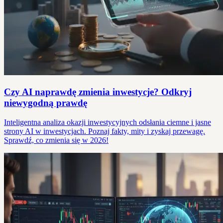
Czy AI naprawdę zmienia inwestycje? Odkryj
niewygodną prawdę
Inteligentna analiza okazji inwestycyjnych odsłania ciemne i jasne
strony AI w inwestycjach. Poznaj fakty, mity i zyskaj przewagę.
Sprawdź, co zmienia się w 2026!