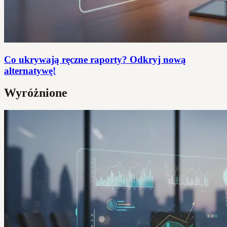
Co ukrywają ręczne raporty? Odkryj nową
alternatywę!
Wyróżnione