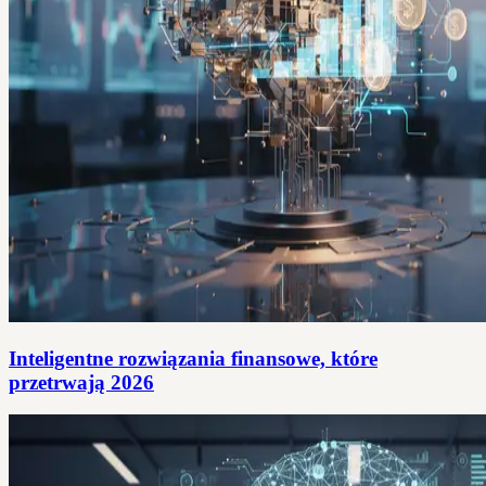
Inteligentne rozwiązania finansowe, które
przetrwają 2026