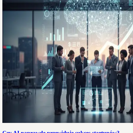
Czy AI naprawdę przewiduje sukces startupów?