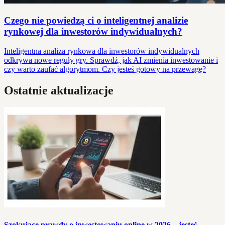
Czego nie powiedzą ci o inteligentnej analizie
rynkowej dla inwestorów indywidualnych?
Inteligentna analiza rynkowa dla inwestorów indywidualnych
odkrywa nowe reguły gry. Sprawdź, jak AI zmienia inwestowanie i
czy warto zaufać algorytmom. Czy jesteś gotowy na przewagę?
Ostatnie aktualizacje
Szokujące prawdy o inwestowaniu online w 2026 – jesteś