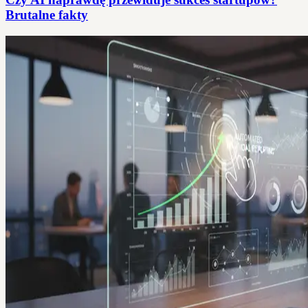
Brutalne fakty