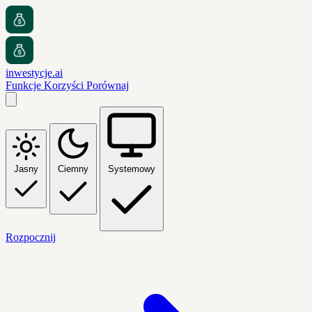
inwestycje.ai
Funkcje
Korzyści
Porównaj
Jasny
Ciemny
Systemowy
Rozpocznij