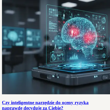
Czy inteligentne narzędzie do oceny ryzyka
naprawdę decyduje za Ciebie?