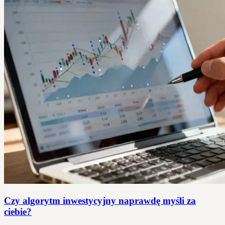
Czy algorytm inwestycyjny naprawdę myśli za
ciebie?