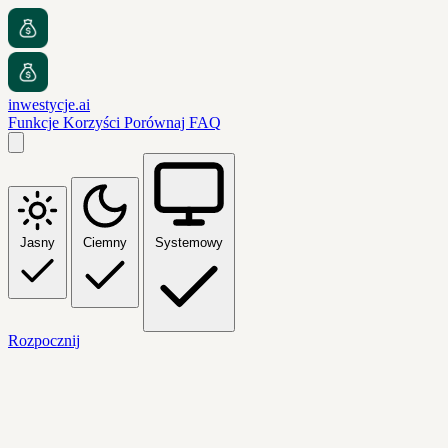
inwestycje.ai
Funkcje
Korzyści
Porównaj
FAQ
Jasny
Ciemny
Systemowy
Rozpocznij