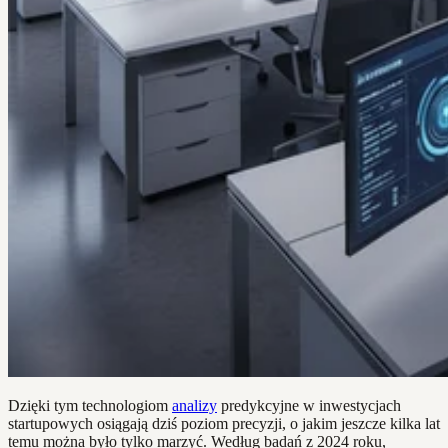
Dzięki tym technologiom
analizy
predykcyjne w inwestycjach
startupowych osiągają dziś poziom precyzji, o jakim jeszcze kilka lat
temu można było tylko marzyć. Według badań z 2024 roku,