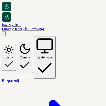
inwestycje.ai
Funkcje
Korzyści
Porównaj
Jasny
Ciemny
Systemowy
Rozpocznij