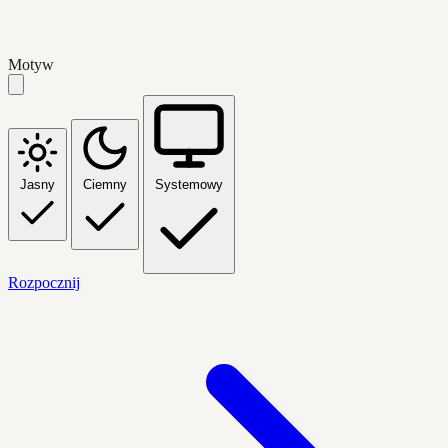
Motyw
Jasny
Ciemny
Systemowy
Rozpocznij