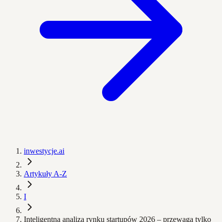
inwestycje.ai
Artykuły A-Z
I
Inteligentna analiza rynku startupów 2026 – przewaga tylko