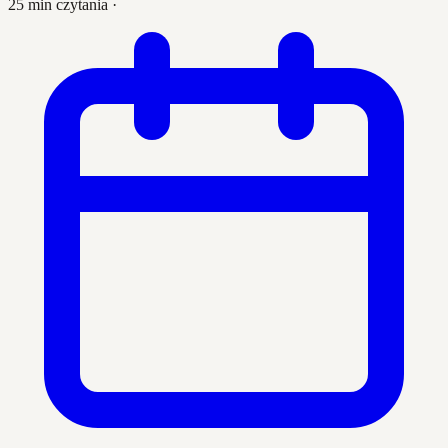
25 min czytania
·