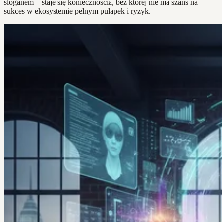
sloganem – staje się koniecznością, bez której nie ma szans na
sukces w ekosystemie pełnym pułapek i ryzyk.