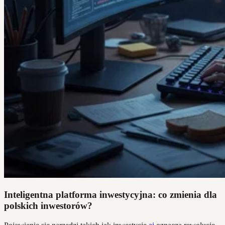
Inteligentna platforma inwestycyjna: co zmienia dla
polskich inwestorów?