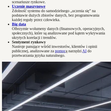
scenariusze rynkowe.
Uczenie maszynowe
Zdolność systemu do samodzielnego „uczenia się” na
podstawie dużych zbiorów danych, bez programowania
każdej reguły przez człowieka.
Big data
Olbrzymie wolumeny danych (finansowych, operacyjnych,
społecznych), które są analizowane pod kątem wykrywania
ukrytych korelacji i trendów.
Sentyment rynkowy
Nastroje panujące wśród inwestorów, klientów i opinii
publicznej, analizowane za
pomoc
ą narzędzi
AI
do
przetwarzania języka naturalnego.