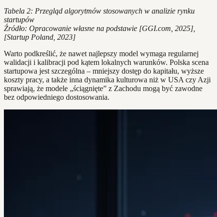
Tabela 2: Przegląd algorytmów stosowanych w analizie rynku
startupów
Źródło: Opracowanie własne na podstawie [GGI.com, 2025],
[Startup Poland, 2023]
Warto podkreślić, że nawet najlepszy model wymaga regularnej
walidacji i kalibracji pod kątem lokalnych warunków. Polska scena
startupowa jest szczególna – mniejszy dostęp do kapitału, wyższe
koszty pracy, a także inna dynamika kulturowa niż w USA czy Azji
sprawiają, że modele „ściągnięte” z Zachodu mogą być zawodne
bez odpowiedniego dostosowania.