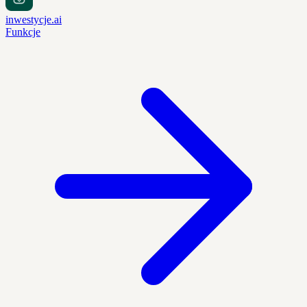
inwestycje.ai
Funkcje