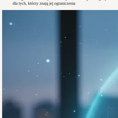
dla tych, którzy znają jej ograniczenia