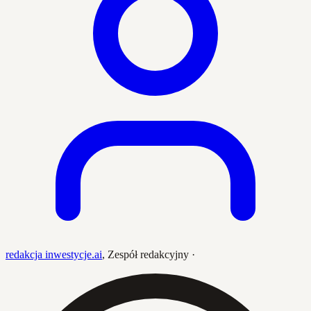
redakcja inwestycje.ai
,
Zespół redakcyjny
·