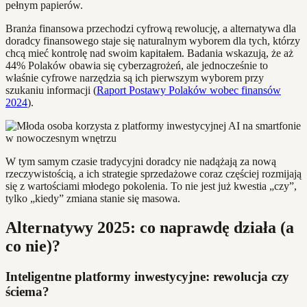
pełnym papierów.
Branża finansowa przechodzi cyfrową rewolucję, a alternatywa dla
doradcy finansowego staje się naturalnym wyborem dla tych, którzy
chcą mieć kontrolę nad swoim kapitałem. Badania wskazują, że aż
44% Polaków obawia się cyberzagrożeń, ale jednocześnie to
właśnie cyfrowe narzędzia są ich pierwszym wyborem przy
szukaniu informacji (
Raport Postawy Polaków wobec finansów
2024
).
W tym samym czasie tradycyjni doradcy nie nadążają za nową
rzeczywistością, a ich strategie sprzedażowe coraz częściej rozmijają
się z wartościami młodego pokolenia. To nie jest już kwestia „czy”,
tylko „kiedy” zmiana stanie się masowa.
Alternatywy 2025: co naprawdę działa (a
co nie)?
Inteligentne platformy inwestycyjne: rewolucja czy
ściema?