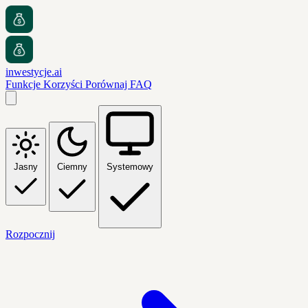
inwestycje.ai
Funkcje
Korzyści
Porównaj
FAQ
Jasny
Ciemny
Systemowy
Rozpocznij