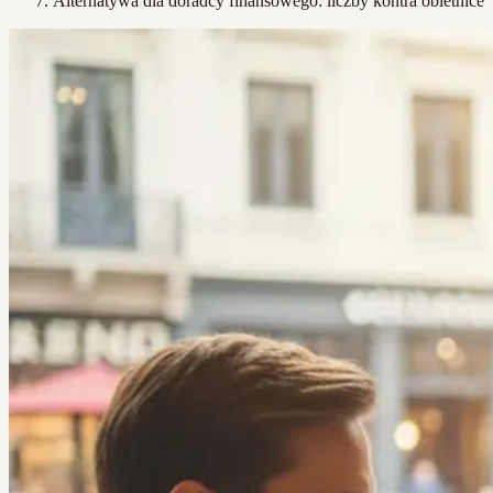
Alternatywa dla doradcy finansowego: liczby kontra obietnice