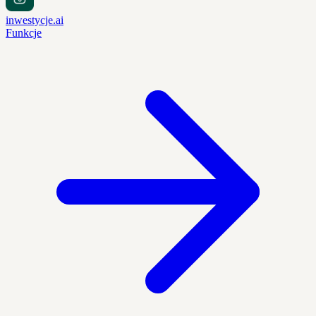
inwestycje.ai
Funkcje