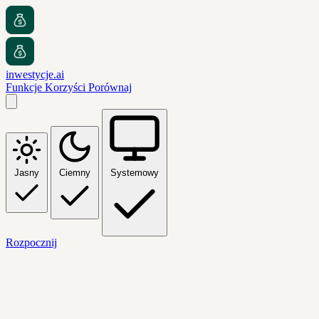
inwestycje.ai
Funkcje
Korzyści
Porównaj
Jasny
Ciemny
Systemowy
Rozpocznij