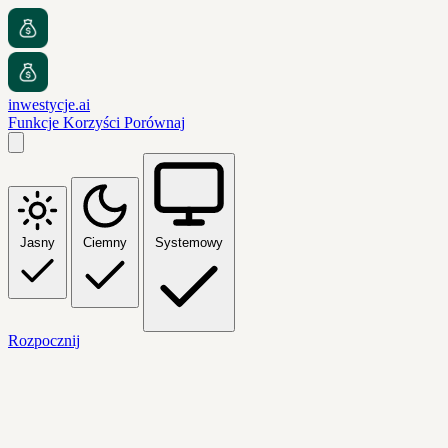
inwestycje.ai
Funkcje
Korzyści
Porównaj
Jasny
Ciemny
Systemowy
Rozpocznij