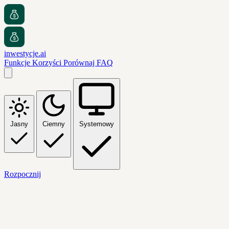
inwestycje.ai
Funkcje
Korzyści
Porównaj
FAQ
Jasny
Ciemny
Systemowy
Rozpocznij