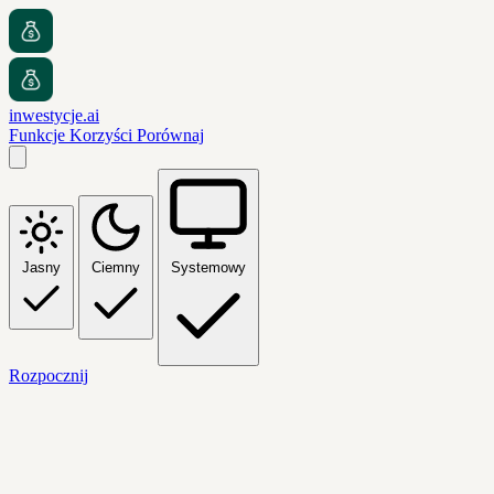
inwestycje.ai
Funkcje
Korzyści
Porównaj
Jasny
Ciemny
Systemowy
Rozpocznij