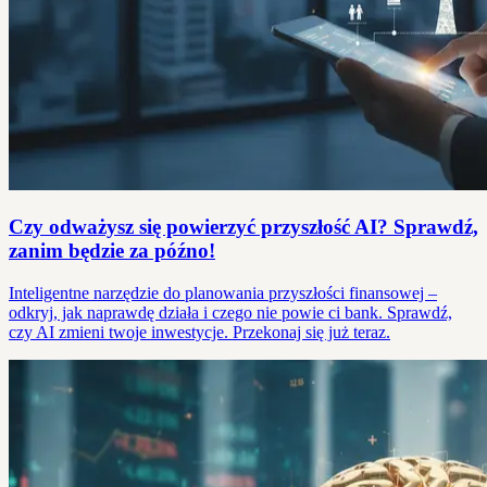
Czy odważysz się powierzyć przyszłość AI? Sprawdź,
zanim będzie za późno!
Inteligentne narzędzie do planowania przyszłości finansowej –
odkryj, jak naprawdę działa i czego nie powie ci bank. Sprawdź,
czy AI zmieni twoje inwestycje. Przekonaj się już teraz.