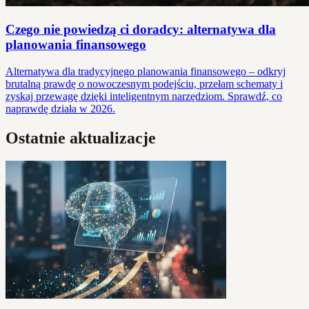
Czego nie powiedzą ci doradcy: alternatywa dla
planowania finansowego
Alternatywa dla tradycyjnego planowania finansowego – odkryj
brutalną prawdę o nowoczesnym podejściu, przełam schematy i
zyskaj przewagę dzięki inteligentnym narzędziom. Sprawdź, co
naprawdę działa w 2026.
Ostatnie aktualizacje