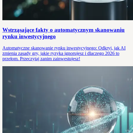
Wstrząsające fakty o automatycznym skanowaniu
rynku inwestycyjnego
Automatyczne skanowanie rynku inwestycyjnego: Odkryj, jak AI
zmienia zasady gry, jakie ryzyka ignorujesz i dlaczego 2026 to
przełom. Przeczytaj zanim zainwestujesz!