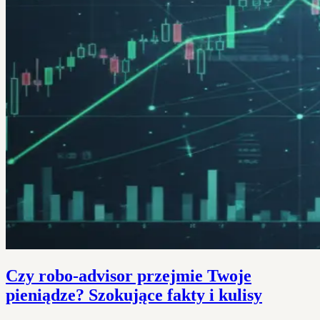
Czy robo-advisor przejmie Twoje
pieniądze? Szokujące fakty i kulisy