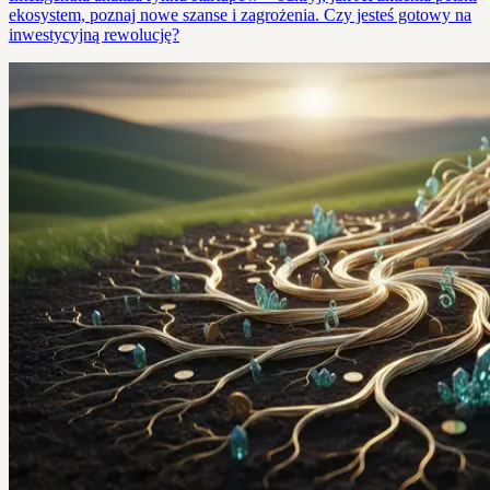
ekosystem, poznaj nowe szanse i zagrożenia. Czy jesteś gotowy na
inwestycyjną rewolucję?