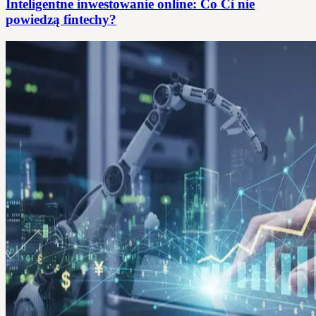
Inteligentne inwestowanie online: Co Ci nie
powiedzą fintechy?