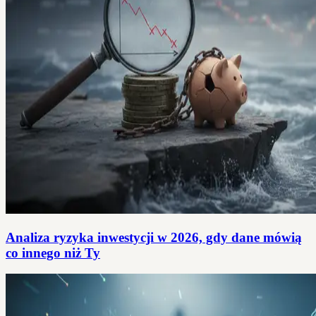
Analiza ryzyka inwestycji w 2026, gdy dane mówią
co innego niż Ty