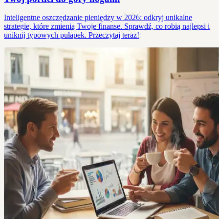
Inteligentne oszczędzanie pieniędzy w 2026: odkryj unikalne
strategie, które zmienią Twoje finanse. Sprawdź, co robią najlepsi i
uniknij typowych pułapek. Przeczytaj teraz!