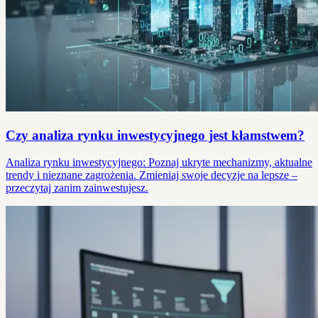
Czy analiza rynku inwestycyjnego jest kłamstwem?
Analiza rynku inwestycyjnego: Poznaj ukryte mechanizmy, aktualne
trendy i nieznane zagrożenia. Zmieniaj swoje decyzje na lepsze –
przeczytaj zanim zainwestujesz.