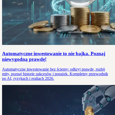
Automatyczne inwestowanie to nie bajka. Poznaj
niewygodną prawdę!
Automatyczne inwestowanie bez ściemy: odkryj prawdę, rozbij
mity, poznaj historie sukcesów i porażek. Kompletny przewodnik
po AI, ryzykach i realiach 2026.