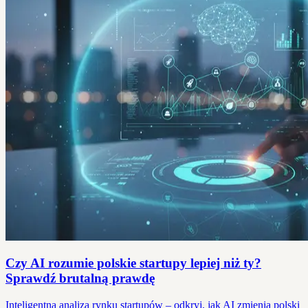
Czy AI rozumie polskie startupy lepiej niż ty?
Sprawdź brutalną prawdę
Inteligentna analiza rynku startupów – odkryj, jak AI zmienia polski