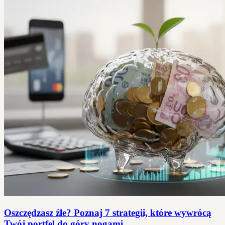
Oszczędzasz źle? Poznaj 7 strategii, które wywrócą
Twój portfel do góry nogami