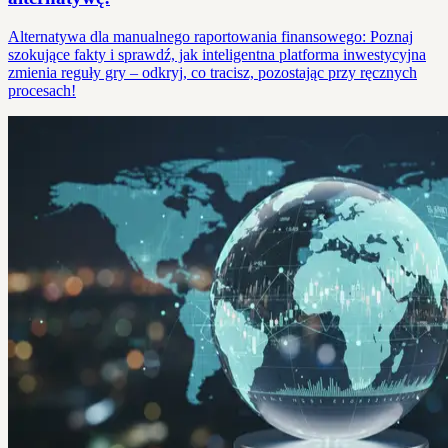
Alternatywa dla manualnego raportowania finansowego: Poznaj
szokujące fakty i sprawdź, jak inteligentna platforma inwestycyjna
zmienia reguły gry – odkryj, co tracisz, pozostając przy ręcznych
procesach!