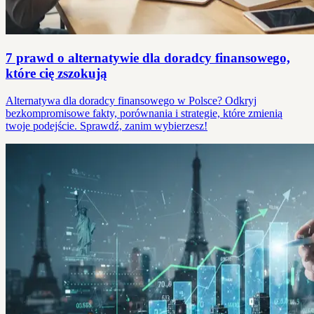
7 prawd o alternatywie dla doradcy finansowego,
które cię zszokują
Alternatywa dla doradcy finansowego w Polsce? Odkryj
bezkompromisowe fakty, porównania i strategie, które zmienią
twoje podejście. Sprawdź, zanim wybierzesz!