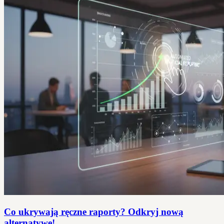
Co ukrywają ręczne raporty? Odkryj nową
alternatywę!