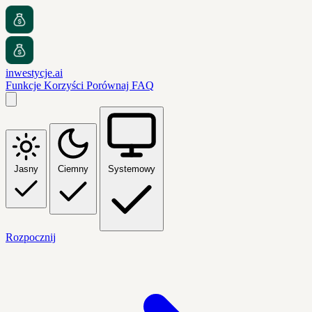
inwestycje.ai
Funkcje
Korzyści
Porównaj
FAQ
Jasny
Ciemny
Systemowy
Rozpocznij