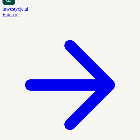
inwestycje.ai
Funkcje