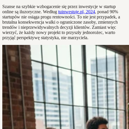
Szanse na szybkie wzbogacenie się przez inwestycje w startup
online są iluzoryczne. Według
tuinwestuje.pl, 2024
, ponad 90%
startupów nie osiąga progu rentowności. To nie jest przypadek, a
brutalna konsekwencja walki o ograniczone zasoby, zmiennych
trendów i nieprzewidywalnych decyzji klientów. Zamiast więc
wierzyć, że każdy nowy projekt to przyszły jednorożec, warto
przyjąć perspektywę statystyka, nie marzyciela.