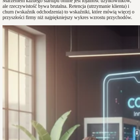
Marzeniem każdego startupu online jest lojalność użytkowników,
ale rzeczywistość bywa brutalna. Retencja (utrzymanie klienta) i
churn (wskaźnik odchodzenia) to wskaźniki, które mówią więcej o
przyszłości firmy niż najpiękniejszy wykres wzrostu przychodów.