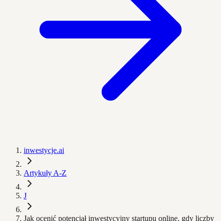
inwestycje.ai
Artykuły A-Z
J
Jak ocenić potencjał inwestycyjny startupu online, gdy liczby