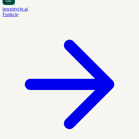
inwestycje.ai
Funkcje