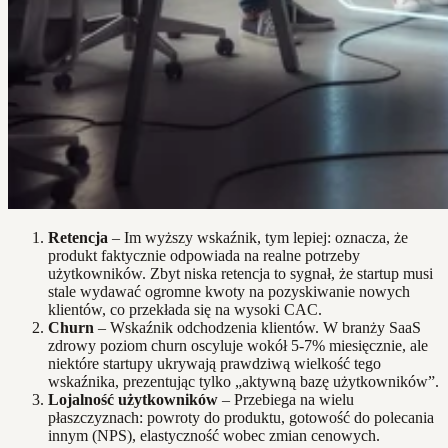
Retencja
– Im wyższy wskaźnik, tym lepiej: oznacza, że
produkt faktycznie odpowiada na realne potrzeby
użytkowników. Zbyt niska retencja to sygnał, że startup musi
stale wydawać ogromne kwoty na pozyskiwanie nowych
klientów, co przekłada się na wysoki CAC.
Churn
– Wskaźnik odchodzenia klientów. W branży SaaS
zdrowy poziom churn oscyluje wokół 5-7% miesięcznie, ale
niektóre startupy ukrywają prawdziwą wielkość tego
wskaźnika, prezentując tylko „aktywną bazę użytkowników”.
Lojalność użytkowników
– Przebiega na wielu
płaszczyznach: powroty do produktu, gotowość do polecania
innym (NPS), elastyczność wobec zmian cenowych.