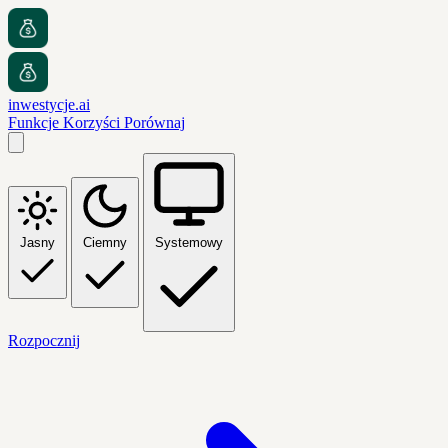
inwestycje.ai
Funkcje
Korzyści
Porównaj
Jasny
Ciemny
Systemowy
Rozpocznij