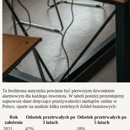
Ta bezlitosna statystyka powinna być pierwszym dzwonkiem
alarmowym dla każdego inwestora. W tabeli poniżej prezentujemy
najnowsze dane dotyczące przeżywalności startupów online w
Polsce, oparte na analizie kilku rzetelnych źródeł branżowych:
Rok
Odsetek przetrwałych po
Odsetek przetrwałych po
założenia
3 latach
5 latach
2021
42%
18%