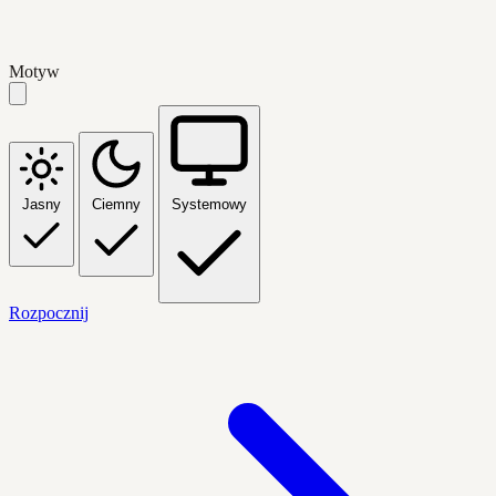
Motyw
Jasny
Ciemny
Systemowy
Rozpocznij