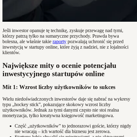
Jeśli inwestor opanuje tę technikę, zyskuje przewagę nad tymi,
którzy patrzą tylko na sumaryczne przychody. Prawda bywa
bolesna, ale właśnie takie
raporty
pozwalają uchronić się przed
inwestycją w startupy online, które żyją z nadziei, nie z lojalności
klientów.
Największe mity o ocenie potencjału
inwestycyjnego startupów online
Mit 1: Wzrost liczby użytkowników to sukces
Wielu niedoświadczonych inwestorów daje się nabrać na wykresy
typu „hockey stick”, pokazujące skokowy wzrost liczby
użytkowników. Jednak za tymi danymi często nie stoi realna
monetyzacja, tylko kreatywna księgowość marketingowa.
Część „użytkowników” to jednorazowi goście, którzy nigdy
nie wracają – ich wartość dla biznesu jest zerowa.
Startupy lubią chwalić się rejestracjami, a nie aktywnymi