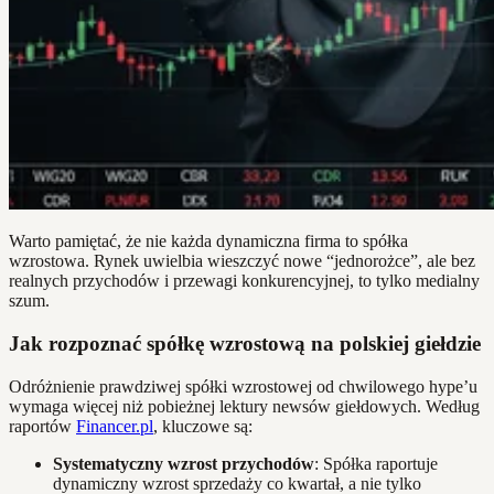
Warto pamiętać, że nie każda dynamiczna firma to spółka
wzrostowa. Rynek uwielbia wieszczyć nowe “jednorożce”, ale bez
realnych przychodów i przewagi konkurencyjnej, to tylko medialny
szum.
Jak rozpoznać spółkę wzrostową na polskiej giełdzie
Odróżnienie prawdziwej spółki wzrostowej od chwilowego hype’u
wymaga więcej niż pobieżnej lektury newsów giełdowych. Według
raportów
Financer.pl
, kluczowe są:
Systematyczny wzrost przychodów
: Spółka raportuje
dynamiczny wzrost sprzedaży co kwartał, a nie tylko