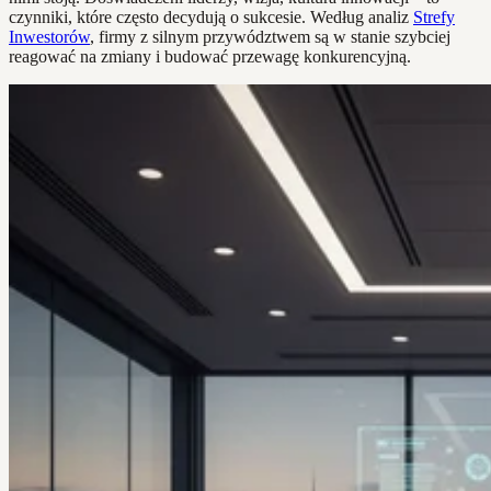
czynniki, które często decydują o sukcesie. Według analiz
Strefy
Inwestorów
, firmy z silnym przywództwem są w stanie szybciej
reagować na zmiany i budować przewagę konkurencyjną.