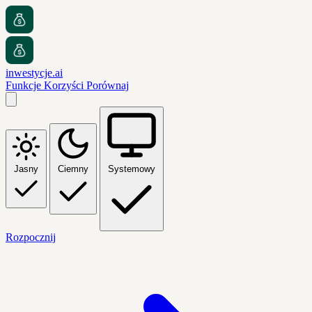
inwestycje.ai
Funkcje
Korzyści
Porównaj
Jasny
Ciemny
Systemowy
Rozpocznij