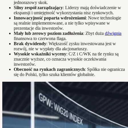
jednorazowy skok.
Silny zespół zarządzający
: Liderzy mają doświadczenie w
ekspansji i umiejętność wykorzystania nisz rynkowych.
Innowacyjność poparta wdrożeniami
: Nowe technologie
są realnie implementowane, a nie tylko wpisywane w
prezentacje dla inwestorów.
Mały lub zerowy poziom zadłużenia
: Zbyt duża
dźwignia
finansowa to czerwona flaga.
Brak dywidendy
: Większość zysku inwestowana jest w
rozwój, nie w wypłaty dla akcjonariuszy.
Wysokie wskaźniki wyceny
: C/Z i C/WK na tle rynku są
znacznie wyższe, co oznacza wysokie oczekiwania
inwestorów.
Obecność na rynkach zagranicznych
: Spółka nie ogranicza
się do Polski, tylko szuka klientów globalnie.