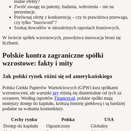
realne efekty?
Zwróć uwagę na patenty, badania, wdrożenia – nie na
prezentacje.
Porównaj ofertę z konkurencją – czy to prawdziwa przewaga,
czy tylko “buzzword”?
Szukaj dowodów w niezależnych raportach branżowych.
W świecie spółek wzrostowych, prawdziwa innowacja broni się
liczbami.
Polskie kontra zagraniczne spółki
wzrostowe: fakty i mity
Jak polski rynek różni się od amerykańskiego
Polska Giełda Papierów Wartościowych (GPW) kusi spółkami
wzrostowymi, ale warunki
gry
różnią się diametralnie od tych za
oceanem. Według raportów
Financer.pl
, polskie spółki mają
mniejszy dostęp do kapitału, krótszą historię giełdową i są bardziej
podatne na wahania koniunktury.
Cechy rynku
Polska
USA
Dostęp do kapitału
Ograniczony
Globalny