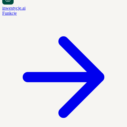
inwestycje.ai
Funkcje