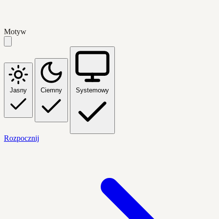
Motyw
Jasny
Ciemny
Systemowy
Rozpocznij