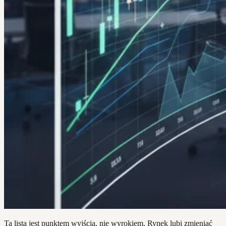
Ta lista jest punktem wyjścia, nie wyrokiem. Rynek lubi zmieniać