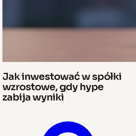
Jak inwestować w spółki
wzrostowe, gdy hype
zabija wyniki