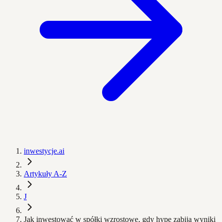
inwestycje.ai
Artykuły A-Z
J
Jak inwestować w spółki wzrostowe, gdy hype zabija wyniki