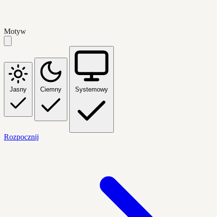
Motyw
Jasny
Ciemny
Systemowy
Rozpocznij