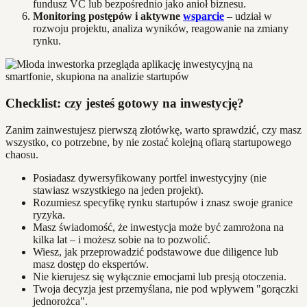
fundusz VC lub bezpośrednio jako anioł biznesu.
Monitoring postępów i aktywne
wsparcie
– udział w
rozwoju projektu, analiza wyników, reagowanie na zmiany
rynku.
Checklist: czy jesteś gotowy na inwestycję?
Zanim zainwestujesz pierwszą złotówkę, warto sprawdzić, czy masz
wszystko, co potrzebne, by nie zostać kolejną ofiarą startupowego
chaosu.
Posiadasz dywersyfikowany portfel inwestycyjny (nie
stawiasz wszystkiego na jeden projekt).
Rozumiesz specyfikę rynku startupów i znasz swoje granice
ryzyka.
Masz świadomość, że inwestycja może być zamrożona na
kilka lat – i możesz sobie na to pozwolić.
Wiesz, jak przeprowadzić podstawowe due diligence lub
masz dostęp do ekspertów.
Nie kierujesz się wyłącznie emocjami lub presją otoczenia.
Twoja decyzja jest przemyślana, nie pod wpływem "gorączki
jednorożca".