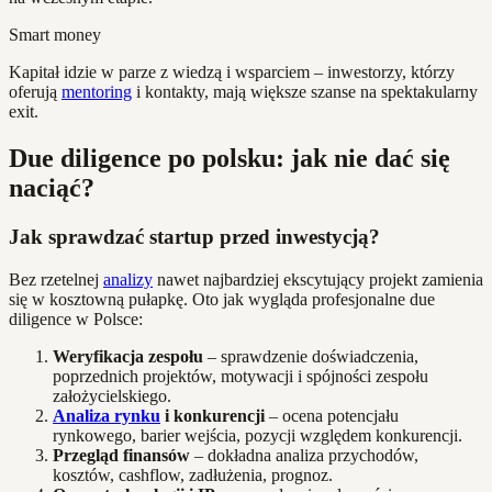
Smart money
Kapitał idzie w parze z wiedzą i wsparciem – inwestorzy, którzy
oferują
mentoring
i kontakty, mają większe szanse na spektakularny
exit.
Due diligence po polsku: jak nie dać się
naciąć?
Jak sprawdzać startup przed inwestycją?
Bez rzetelnej
analizy
nawet najbardziej ekscytujący projekt zamienia
się w kosztowną pułapkę. Oto jak wygląda profesjonalne due
diligence w Polsce:
Weryfikacja zespołu
– sprawdzenie doświadczenia,
poprzednich projektów, motywacji i spójności zespołu
założycielskiego.
Analiza rynku
i konkurencji
– ocena potencjału
rynkowego, barier wejścia, pozycji względem konkurencji.
Przegląd finansów
– dokładna analiza przychodów,
kosztów, cashflow, zadłużenia, prognoz.