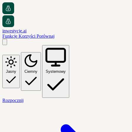
inwestycje.ai
Funkcje
Korzyści
Porównaj
Jasny
Ciemny
Systemowy
Rozpocznij