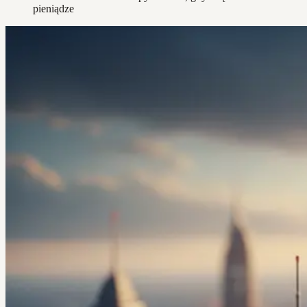
pieniądze