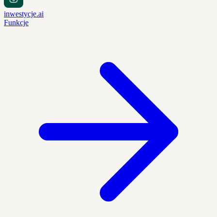
inwestycje.ai
Funkcje