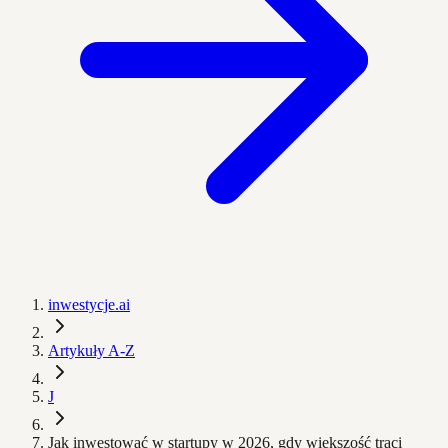
inwestycje.ai
Artykuły A-Z
J
Jak inwestować w startupy w 2026, gdy większość traci