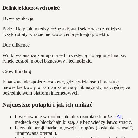
Definicje kluczowych pojęć:
Dywersyfikacja
Podział kapitału między różne aktywa i sektory, co zmniejsza
ryzyko straty w razie niepowodzenia jednego projektu.
Due diligence
Wnikliwa analiza startupu przed inwestycją – obejmuje finanse,
rynek, zespół, model biznesowy i technologię.
Crowdfunding
Finansowanie społecznościowe, gdzie wiele osób inwestuje
niewielkie kwoty w zamian za udziały lub nagrody, najczęściej za
pośrednictwem platform internetowych.
Najczęstsze pułapki i jak ich unikać
Inwestowanie w modne, ale niezrozumiałe branże –
AI
,
medtech czy blockchain kuszą, ale bez wiedzy łatwo stracić.
Uleganie presji marketingowej startupów ("ostatnia szansa!",
"limitowana oferta!").