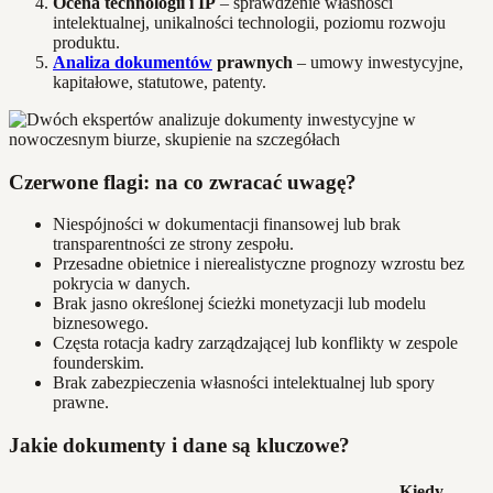
Ocena technologii i IP
– sprawdzenie własności
intelektualnej, unikalności technologii, poziomu rozwoju
produktu.
Analiza dokumentów
prawnych
– umowy inwestycyjne,
kapitałowe, statutowe, patenty.
Czerwone flagi: na co zwracać uwagę?
Niespójności w dokumentacji finansowej lub brak
transparentności ze strony zespołu.
Przesadne obietnice i nierealistyczne prognozy wzrostu bez
pokrycia w danych.
Brak jasno określonej ścieżki monetyzacji lub modelu
biznesowego.
Częsta rotacja kadry zarządzającej lub konflikty w zespole
founderskim.
Brak zabezpieczenia własności intelektualnej lub spory
prawne.
Jakie dokumenty i dane są kluczowe?
Kiedy