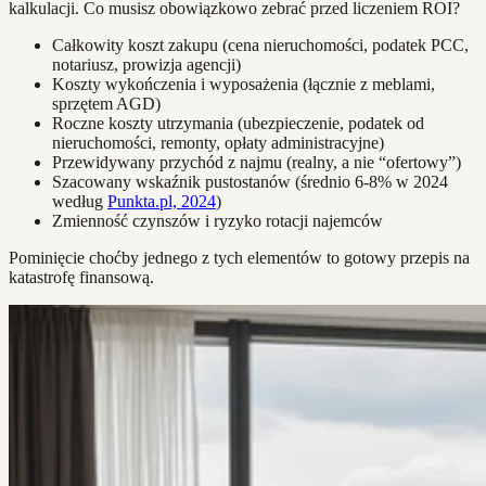
kalkulacji. Co musisz obowiązkowo zebrać przed liczeniem ROI?
Całkowity koszt zakupu (cena nieruchomości, podatek PCC,
notariusz, prowizja agencji)
Koszty wykończenia i wyposażenia (łącznie z meblami,
sprzętem AGD)
Roczne koszty utrzymania (ubezpieczenie, podatek od
nieruchomości, remonty, opłaty administracyjne)
Przewidywany przychód z najmu (realny, a nie “ofertowy”)
Szacowany wskaźnik pustostanów (średnio 6-8% w 2024
według
Punkta.pl, 2024
)
Zmienność czynszów i ryzyko rotacji najemców
Pominięcie choćby jednego z tych elementów to gotowy przepis na
katastrofę finansową.