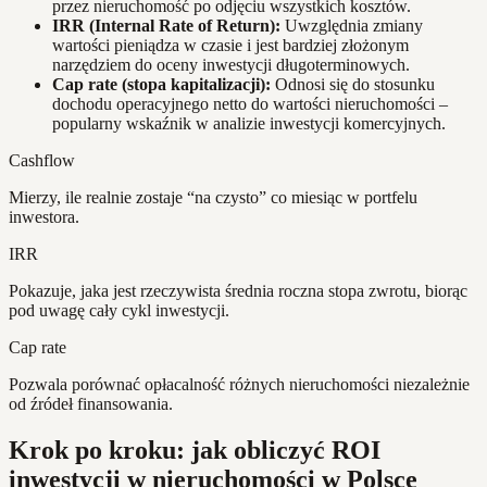
przez nieruchomość po odjęciu wszystkich kosztów.
IRR (Internal Rate of Return):
Uwzględnia zmiany
wartości pieniądza w czasie i jest bardziej złożonym
narzędziem do oceny inwestycji długoterminowych.
Cap rate (stopa kapitalizacji):
Odnosi się do stosunku
dochodu operacyjnego netto do wartości nieruchomości –
popularny wskaźnik w analizie inwestycji komercyjnych.
Cashflow
Mierzy, ile realnie zostaje “na czysto” co miesiąc w portfelu
inwestora.
IRR
Pokazuje, jaka jest rzeczywista średnia roczna stopa zwrotu, biorąc
pod uwagę cały cykl inwestycji.
Cap rate
Pozwala porównać opłacalność różnych nieruchomości niezależnie
od źródeł finansowania.
Krok po kroku: jak obliczyć ROI
inwestycji w nieruchomości w Polsce