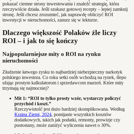
pokazać ciemne strony inwestowania i znaleźć strategię, która
rzeczywiście działa. Jeśli szukasz gotowej recepty – lepiej zamknij
stronę. Jeśli chcesz zrozumieć, jak naprawdę obliczyć ROI
inwestycji w nieruchomości, zanurz się w lekturze.
Dlaczego większość Polaków źle liczy
ROI – i jak to się kończy
Najpopularniejsze mity o ROI na rynku
nieruchomości
Złudzenie łatwego zysku to najbardziej niebezpieczny narkotyk
polskiego inwestora. Co roku setki osób wchodzą na rynek, ślepo
ufając prostym kalkulatorom i sprzedawcom marzeń. Które mity
trzymają się najmocniej?
Mit 1: “ROI to tylko prosty wzór, wystarczy policzyć
przychód i koszt.”
Rzeczywistość jest dużo bardziej skomplikowana. Według
Kraina Ziemi, 2024
, pomijanie wszystkich kosztów
dodatkowych, takich jak podatki, remonty, prowizje czy
pustostany, może zaniżyć wyliczenia nawet o 30%.