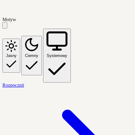
Motyw
Jasny
Ciemny
Systemowy
Rozpocznij