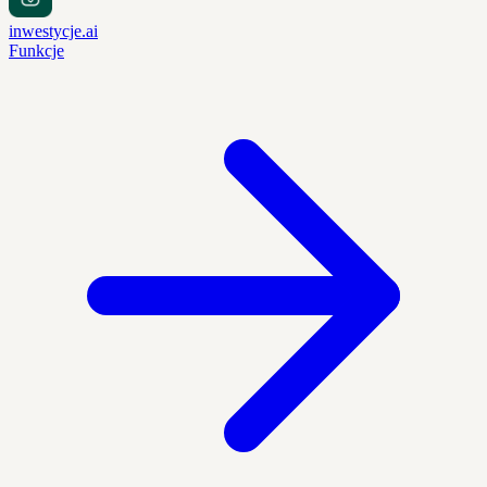
inwestycje.ai
Funkcje