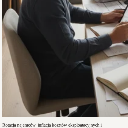
Rotacja najemców, inflacja kosztów eksploatacyjnych i