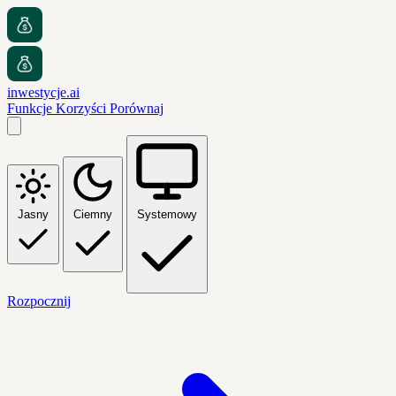
inwestycje.ai
Funkcje
Korzyści
Porównaj
Jasny
Ciemny
Systemowy
Rozpocznij