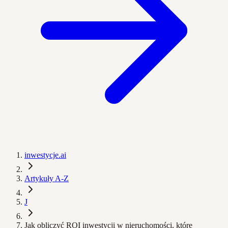
inwestycje.ai
Artykuły A-Z
J
Jak obliczyć ROI inwestycji w nieruchomości, które