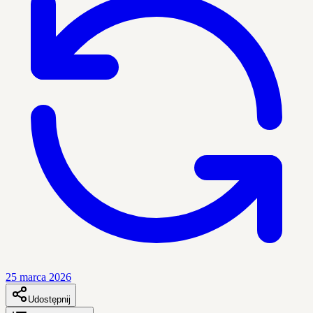
25 marca 2026
Udostępnij