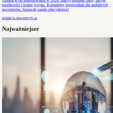
Aplikacje do inwestowania w 2026: odkryj brutalne fakty, ukryte
możliwości i realne ryzyka. Kompletny przewodnik dla ambitnych
inwestorów. Sprawdź zanim zdecydujesz!
redakcja
inwestycje.ai
Najważniejsze