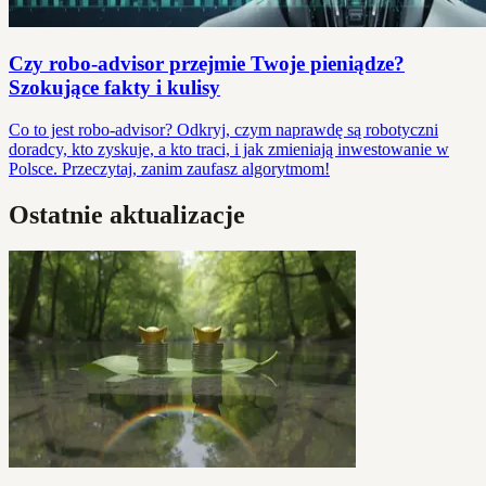
Czy robo-advisor przejmie Twoje pieniądze?
Szokujące fakty i kulisy
Co to jest robo-advisor? Odkryj, czym naprawdę są robotyczni
doradcy, kto zyskuje, a kto traci, i jak zmieniają inwestowanie w
Polsce. Przeczytaj, zanim zaufasz algorytmom!
Ostatnie aktualizacje