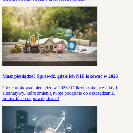
Masz pieniądze? Sprawdź, gdzie ich NIE lokować w 2026
Gdzie ulokować pieniądze w 2026? Odkryj szokujące fakty i
alternatywy, które zmienią twoje podejście do oszczędzania.
Sprawdź, co naprawdę działa!