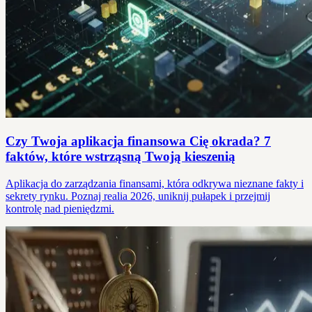
Czy Twoja aplikacja finansowa Cię okrada? 7
faktów, które wstrząsną Twoją kieszenią
Aplikacja do zarządzania finansami, która odkrywa nieznane fakty i
sekrety rynku. Poznaj realia 2026, uniknij pułapek i przejmij
kontrolę nad pieniędzmi.