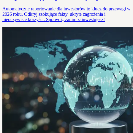
Automatyczne raportowanie dla inwestorów to klucz do przewagi w
2026 roku. Odkryj szokujące fakty, ukryte zagrożenia i
nieoczywiste korzyści. Sprawdź, zanim zainwestujesz!