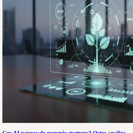
Czy AI naprawdę rozumie startupy? Ostra analiza