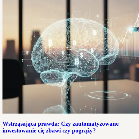
Wstrząsająca prawda: Czy zautomatyzowane
inwestowanie cię zbawi czy pogrąży?