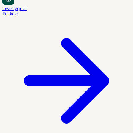
inwestycje.ai
Funkcje