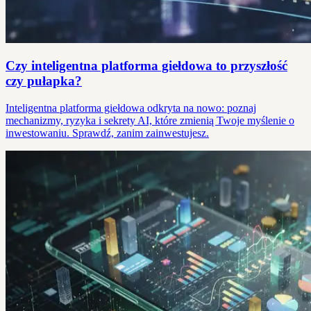
Czy inteligentna platforma giełdowa to przyszłość
czy pułapka?
Inteligentna platforma giełdowa odkryta na nowo: poznaj
mechanizmy, ryzyka i sekrety AI, które zmienią Twoje myślenie o
inwestowaniu. Sprawdź, zanim zainwestujesz.