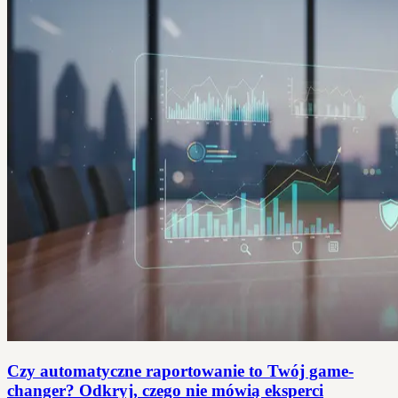
Czy automatyczne raportowanie to Twój game-
changer? Odkryj, czego nie mówią eksperci