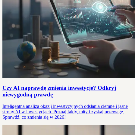
Czy AI naprawdę zmienia inwestycje? Odkryj
niewygodną prawdę
Inteligentna analiza okazji inwestycyjnych odsłania ciemne i jasne
strony AI w inwestycjach. Poznaj fakty, mity i zyskaj przewagę.
Sprawdź, co zmienia się w 2026!