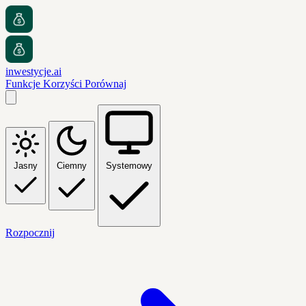
inwestycje.ai
Funkcje
Korzyści
Porównaj
Jasny
Ciemny
Systemowy
Rozpocznij