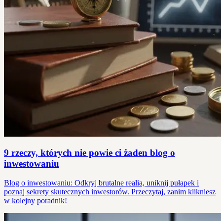
9 rzeczy, których nie powie ci żaden blog o
inwestowaniu
Blog o inwestowaniu: Odkryj brutalne realia, uniknij pułapek i
poznaj sekrety skutecznych inwestorów. Przeczytaj, zanim klikniesz
w kolejny poradnik!