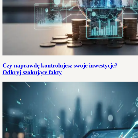
Czy naprawdę kontrolujesz swoje inwestycje?
Odkryj szokujące fakty