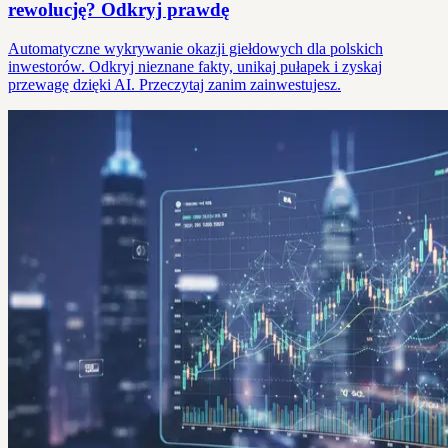
rewolucję? Odkryj prawdę
Automatyczne wykrywanie okazji giełdowych dla polskich
inwestorów. Odkryj nieznane fakty, unikaj pułapek i zyskaj
przewagę dzięki AI. Przeczytaj zanim zainwestujesz.