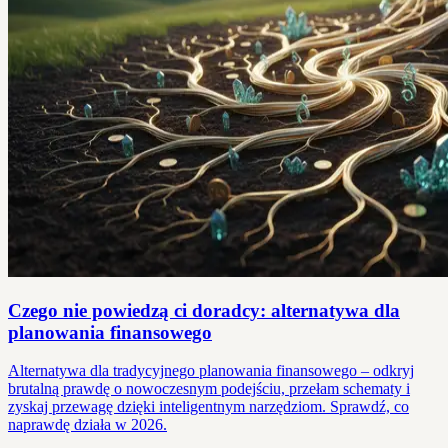
Czego nie powiedzą ci doradcy: alternatywa dla
planowania finansowego
Alternatywa dla tradycyjnego planowania finansowego – odkryj
brutalną prawdę o nowoczesnym podejściu, przełam schematy i
zyskaj przewagę dzięki inteligentnym narzędziom. Sprawdź, co
naprawdę działa w 2026.