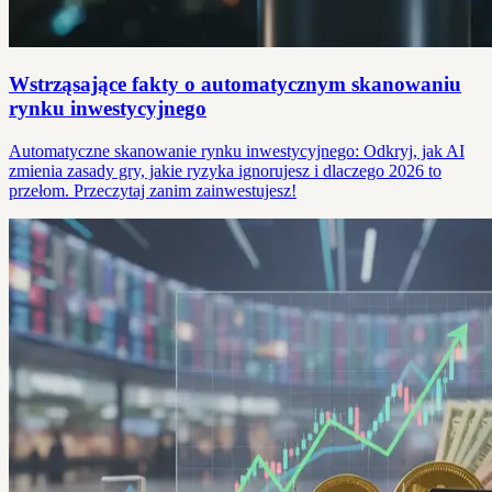
Wstrząsające fakty o automatycznym skanowaniu
rynku inwestycyjnego
Automatyczne skanowanie rynku inwestycyjnego: Odkryj, jak AI
zmienia zasady gry, jakie ryzyka ignorujesz i dlaczego 2026 to
przełom. Przeczytaj zanim zainwestujesz!