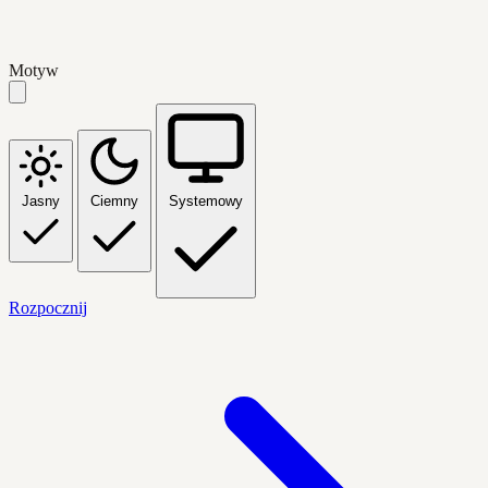
Motyw
Jasny
Ciemny
Systemowy
Rozpocznij