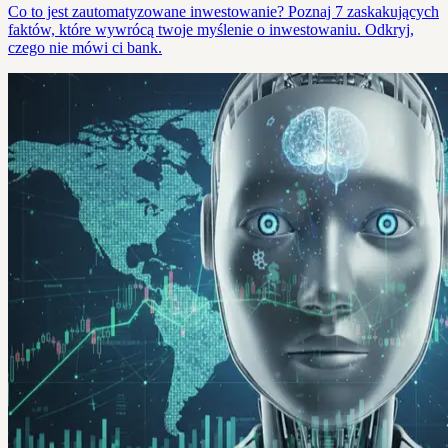
Co to jest zautomatyzowane inwestowanie? Poznaj 7 zaskakujących
faktów, które wywrócą twoje myślenie o inwestowaniu. Odkryj,
czego nie mówi ci bank.