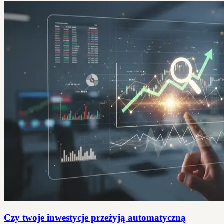
Czy twoje inwestycje przeżyją automatyczną