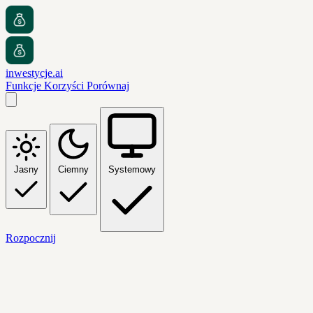
inwestycje.ai
Funkcje
Korzyści
Porównaj
Jasny
Ciemny
Systemowy
Rozpocznij