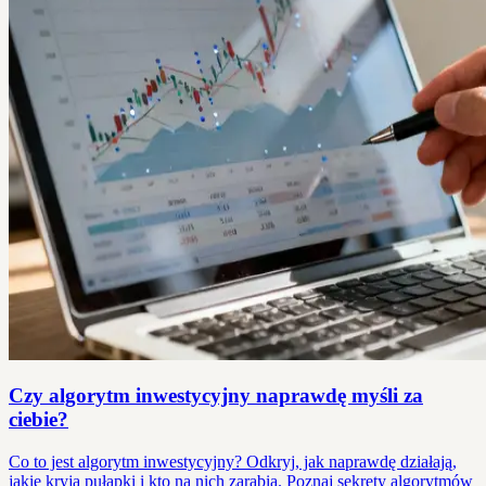
Czy algorytm inwestycyjny naprawdę myśli za
ciebie?
Co to jest algorytm inwestycyjny? Odkryj, jak naprawdę działają,
jakie kryją pułapki i kto na nich zarabia. Poznaj sekrety algorytmów