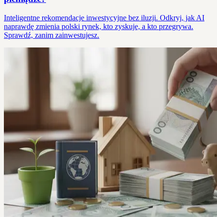
Inteligentne rekomendacje inwestycyjne bez iluzji. Odkryj, jak AI
naprawdę zmienia polski rynek, kto zyskuje, a kto przegrywa.
Sprawdź, zanim zainwestujesz.