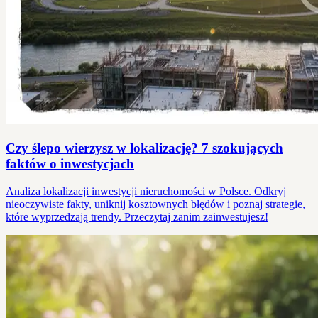
Czy ślepo wierzysz w lokalizację? 7 szokujących
faktów o inwestycjach
Analiza lokalizacji inwestycji nieruchomości w Polsce. Odkryj
nieoczywiste fakty, uniknij kosztownych błędów i poznaj strategie,
które wyprzedzają trendy. Przeczytaj zanim zainwestujesz!