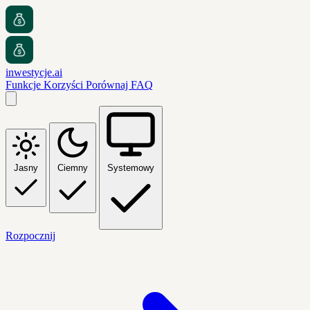
inwestycje.ai
Funkcje
Korzyści
Porównaj
FAQ
Jasny
Ciemny
Systemowy
Rozpocznij