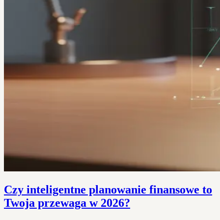
Czy inteligentne planowanie finansowe to
Twoja przewaga w 2026?