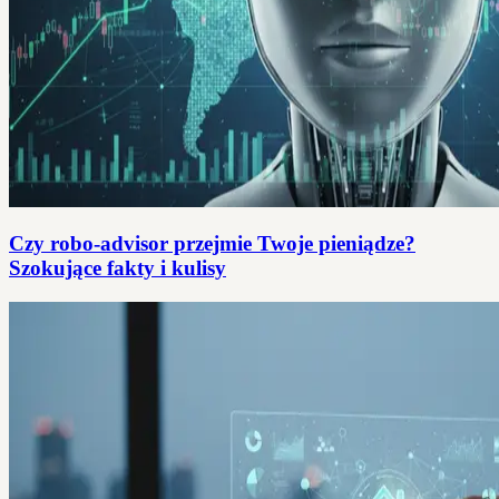
Czy robo-advisor przejmie Twoje pieniądze?
Szokujące fakty i kulisy