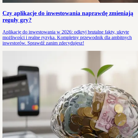
Czy aplikacje do inwestowania naprawdę zmieniają
reguły gry?
Aplikacje do inwestowania w 2026: odkryj brutalne fakty, ukryte
możliwości i realne ryzyka. Kompletny przewodnik dla ambitnych
inwestorów. Sprawdź zanim zdecydujesz!