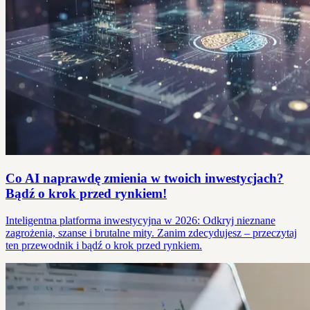
Co AI naprawdę zmienia w twoich inwestycjach?
Bądź o krok przed rynkiem!
Inteligentna platforma inwestycyjna w 2026: Odkryj nieznane
zagrożenia, szanse i brutalne mity. Zanim zdecydujesz – przeczytaj
ten przewodnik i bądź o krok przed rynkiem.