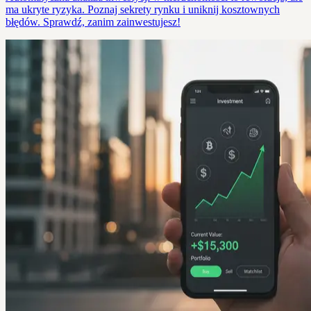
ma ukryte ryzyka. Poznaj sekrety rynku i uniknij kosztownych
błędów. Sprawdź, zanim zainwestujesz!