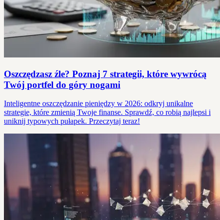
Oszczędzasz źle? Poznaj 7 strategii, które wywrócą
Twój portfel do góry nogami
Inteligentne oszczędzanie pieniędzy w 2026: odkryj unikalne
strategie, które zmienią Twoje finanse. Sprawdź, co robią najlepsi i
uniknij typowych pułapek. Przeczytaj teraz!