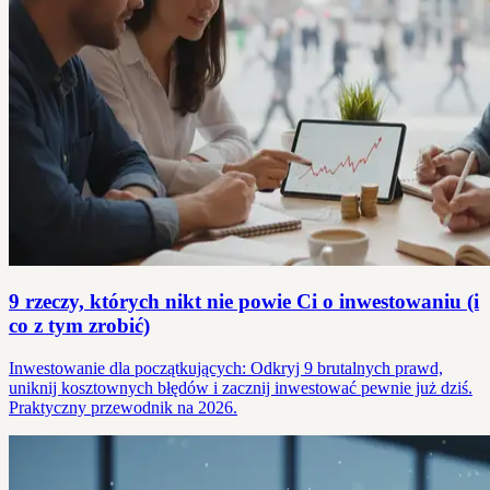
9 rzeczy, których nikt nie powie Ci o inwestowaniu (i
co z tym zrobić)
Inwestowanie dla początkujących: Odkryj 9 brutalnych prawd,
uniknij kosztownych błędów i zacznij inwestować pewnie już dziś.
Praktyczny przewodnik na 2026.