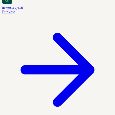
inwestycje.ai
Funkcje