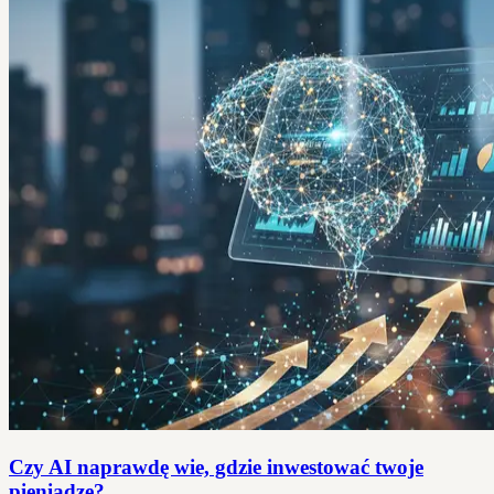
Czy AI naprawdę wie, gdzie inwestować twoje
pieniądze?