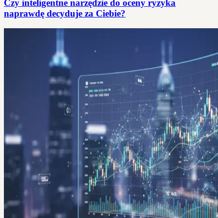
Czy inteligentne narzędzie do oceny ryzyka
naprawdę decyduje za Ciebie?