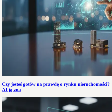
Czy jesteś gotów na prawdę o rynku nieruchomości?
AI ją zna