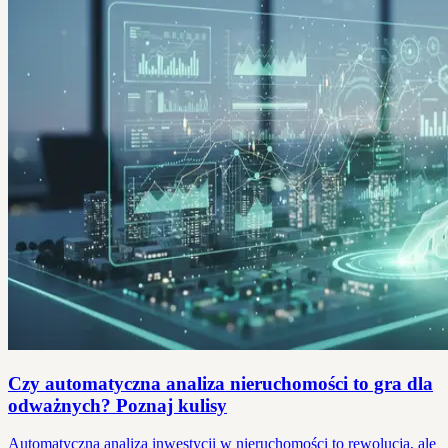
Czy automatyczna analiza nieruchomości to gra dla
odważnych? Poznaj kulisy
Automatyczna analiza inwestycji w nieruchomości to rewolucja, ale