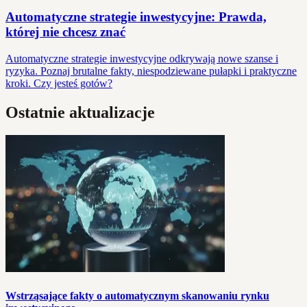
Automatyczne strategie inwestycyjne: Prawda,
której nie chcesz znać
Automatyczne strategie inwestycyjne odkrywają nowe szanse i
ryzyka. Poznaj brutalne fakty, niespodziewane pułapki i praktyczne
kroki. Czy jesteś gotów?
Ostatnie aktualizacje
Wstrząsające fakty o automatycznym skanowaniu rynku