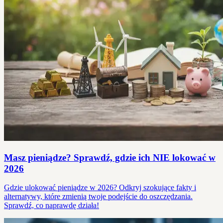
Masz pieniądze? Sprawdź, gdzie ich NIE lokować w
2026
Gdzie ulokować pieniądze w 2026? Odkryj szokujące fakty i
alternatywy, które zmienią twoje podejście do oszczędzania.
Sprawdź, co naprawdę działa!