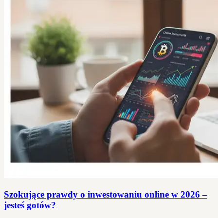
Szokujące prawdy o inwestowaniu online w 2026 –
jesteś gotów?