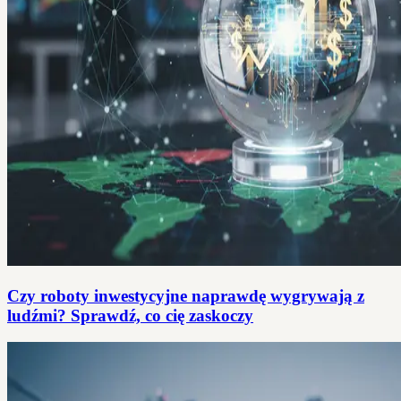
Czy roboty inwestycyjne naprawdę wygrywają z
ludźmi? Sprawdź, co cię zaskoczy