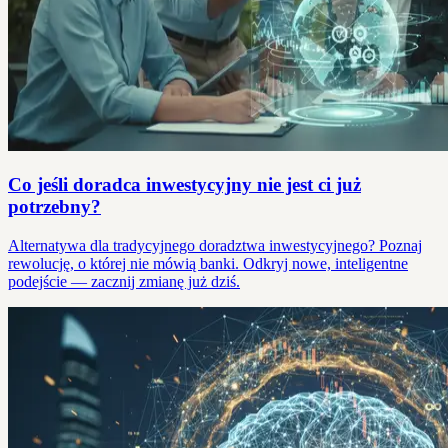
Co jeśli doradca inwestycyjny nie jest ci już
potrzebny?
Alternatywa dla tradycyjnego doradztwa inwestycyjnego? Poznaj
rewolucję, o której nie mówią banki. Odkryj nowe, inteligentne
podejście — zacznij zmianę już dziś.