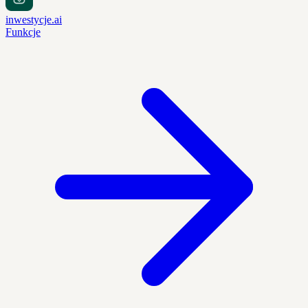
inwestycje.ai
Funkcje