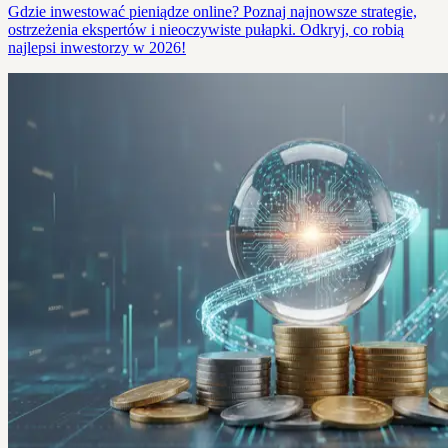
Gdzie inwestować pieniądze online? Poznaj najnowsze strategie,
ostrzeżenia ekspertów i nieoczywiste pułapki. Odkryj, co robią
najlepsi inwestorzy w 2026!