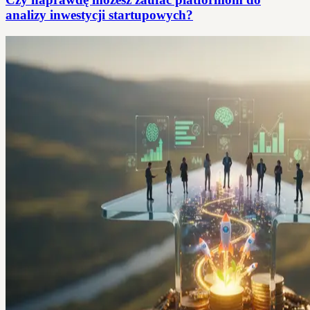
analizy inwestycji startupowych?