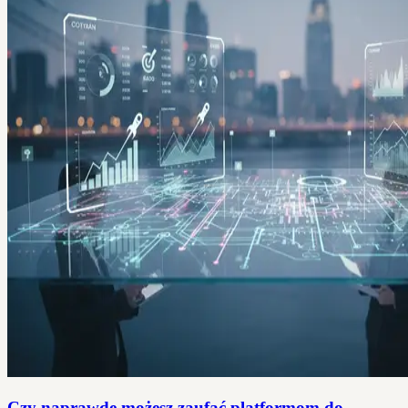
Czy naprawdę możesz zaufać platformom do