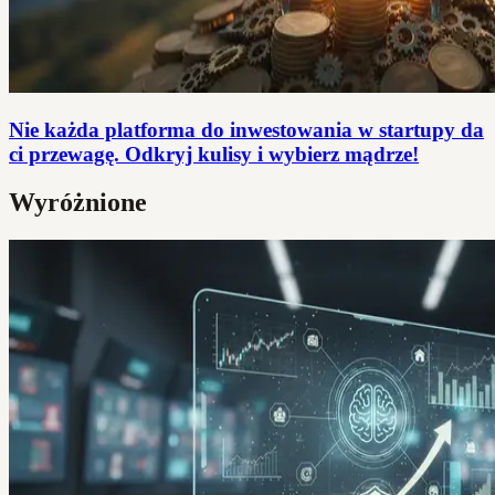
Nie każda platforma do inwestowania w startupy da
ci przewagę. Odkryj kulisy i wybierz mądrze!
Wyróżnione