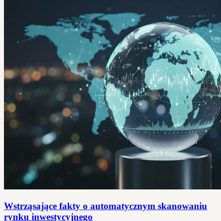
Wstrząsające fakty o automatycznym skanowaniu
rynku inwestycyjnego