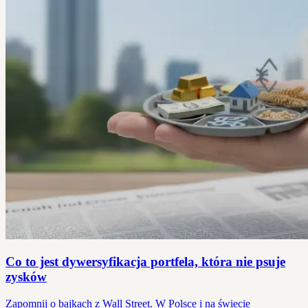
Co to jest dywersyfikacja portfela, która nie psuje
zysków
Zapomnij o bajkach z Wall Street. W Polsce i na świecie