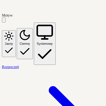
Motyw
Jasny
Ciemny
Systemowy
Rozpocznij