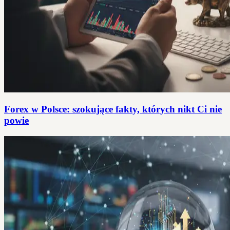
Forex w Polsce: szokujące fakty, których nikt Ci nie
powie