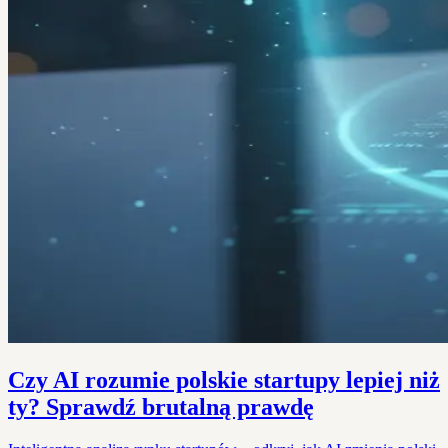
Czy AI rozumie polskie startupy lepiej niż
ty? Sprawdź brutalną prawdę