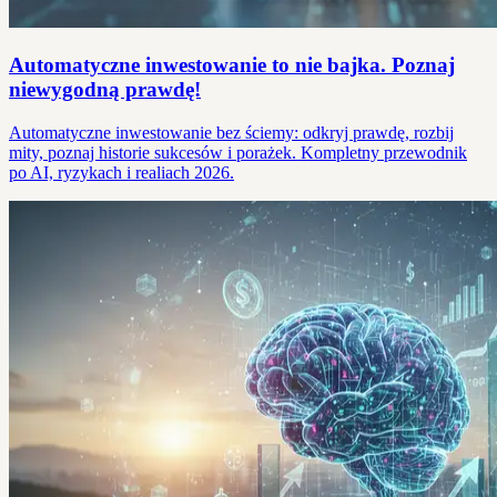
Automatyczne inwestowanie to nie bajka. Poznaj
niewygodną prawdę!
Automatyczne inwestowanie bez ściemy: odkryj prawdę, rozbij
mity, poznaj historie sukcesów i porażek. Kompletny przewodnik
po AI, ryzykach i realiach 2026.