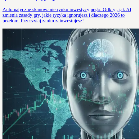
Automatyczne skanowanie rynku inwestycyjnego: Odkryj, jak AI
zmienia zasady gry, jakie ryzyka ignorujesz i dlaczego 2026 to
przełom. Przeczytaj zanim zainwestujesz!