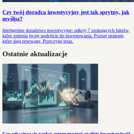
Czy twój doradca inwestycyjny jest tak sprytny, jak
myślisz?
Inteligentne doradztwo inwestycyjne: odkryj 7 szokujących faktów,
które zmienią twoje podejście do inwestowania. Poznaj strategie,
które dają przewagę. Przeczytaj teraz.
Ostatnie aktualizacje
Czy odważysz się zaufać automatycznej analizie inwestycyjnej?