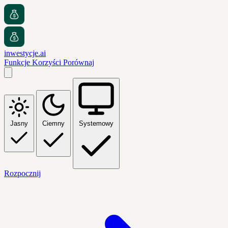
inwestycje.ai
Funkcje
Korzyści
Porównaj
Jasny
Ciemny
Systemowy
Rozpocznij