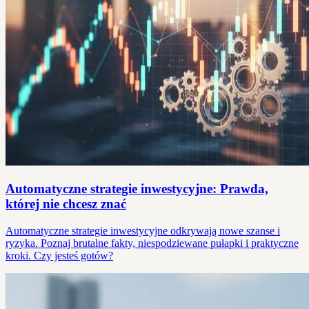
Automatyczne strategie inwestycyjne: Prawda,
której nie chcesz znać
Automatyczne strategie inwestycyjne odkrywają nowe szanse i
ryzyka. Poznaj brutalne fakty, niespodziewane pułapki i praktyczne
kroki. Czy jesteś gotów?