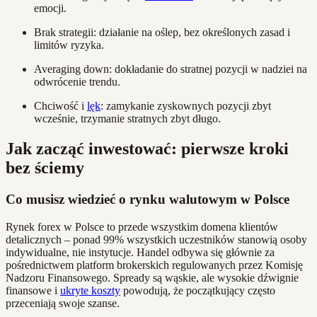
emocji.
Brak strategii: działanie na oślep, bez określonych zasad i
limitów ryzyka.
Averaging down: dokładanie do stratnej pozycji w nadziei na
odwrócenie trendu.
Chciwość i
lęk
: zamykanie zyskownych pozycji zbyt
wcześnie, trzymanie stratnych zbyt długo.
Jak zacząć inwestować: pierwsze kroki
bez ściemy
Co musisz wiedzieć o rynku walutowym w Polsce
Rynek forex w Polsce to przede wszystkim domena klientów
detalicznych – ponad 99% wszystkich uczestników stanowią osoby
indywidualne, nie instytucje. Handel odbywa się głównie za
pośrednictwem platform brokerskich regulowanych przez Komisję
Nadzoru Finansowego. Spready są wąskie, ale wysokie dźwignie
finansowe i
ukryte koszty
powodują, że początkujący często
przeceniają swoje szanse.