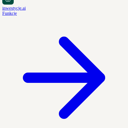
inwestycje.ai
Funkcje