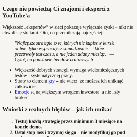
Czego nie powiedzą Ci znajomi i eksperci z
YouTube’a
Większość „ekspertów” w sieci pokazuje wyłącznie zyski – nikt nie
chwali się stratami. Oto, co przemilczają najczęściej:
"Najlepsze strategie to te, których nie kupisz w kursie
online, tylko wypracujesz samodzielnie – i które
przetrwały test czasu, a nie jeden udany miesiąc." —
Cytat, na podstawie trendów branżowych
Większość dobrych strategii wymaga wielomiesięcznych
testów i systematycznej pracy.
Straty to element
gry
– nie wierz, że możesz ich uniknąć
całkowicie.
Emocje
są największym wrogiem inwestora, a nie „zły
broker”.
Wnioski z realnych błędów – jak ich unikać
Testuj każdą strategię przez minimum 3 miesiące na
koncie demo.
Ustal stop loss i trzymaj się go – nie modyfikuj go pod