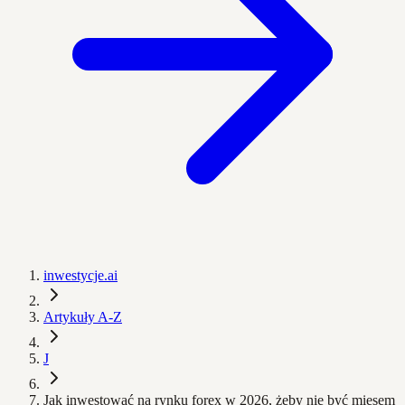
inwestycje.ai
Artykuły A-Z
J
Jak inwestować na rynku forex w 2026, żeby nie być mięsem