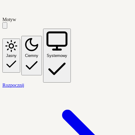
Motyw
Jasny
Ciemny
Systemowy
Rozpocznij