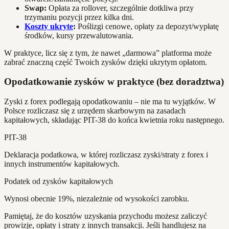
Swap:
Opłata za rollover, szczególnie dotkliwa przy
trzymaniu pozycji przez kilka dni.
Koszty ukryte
:
Poślizgi cenowe, opłaty za depozyt/wypłatę
środków, kursy przewalutowania.
W praktyce, licz się z tym, że nawet „darmowa” platforma może
zabrać znaczną część Twoich zysków dzięki ukrytym opłatom.
Opodatkowanie zysków w praktyce (bez doradztwa)
Zyski z forex podlegają opodatkowaniu – nie ma tu wyjątków. W
Polsce rozliczasz się z urzędem skarbowym na zasadach
kapitałowych, składając PIT-38 do końca kwietnia roku następnego.
PIT-38
Deklaracja podatkowa, w której rozliczasz zyski/straty z forex i
innych instrumentów kapitałowych.
Podatek od zysków kapitałowych
Wynosi obecnie 19%, niezależnie od wysokości zarobku.
Pamiętaj, że do kosztów uzyskania przychodu możesz zaliczyć
prowizje, opłaty i straty z innych transakcji. Jeśli handlujesz na