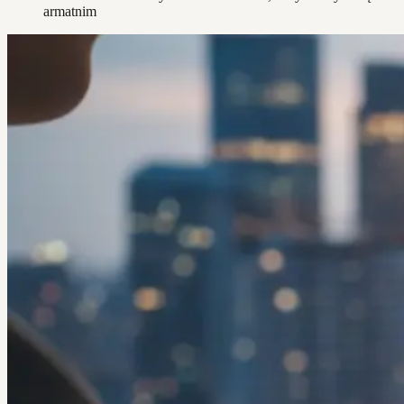
armatnim