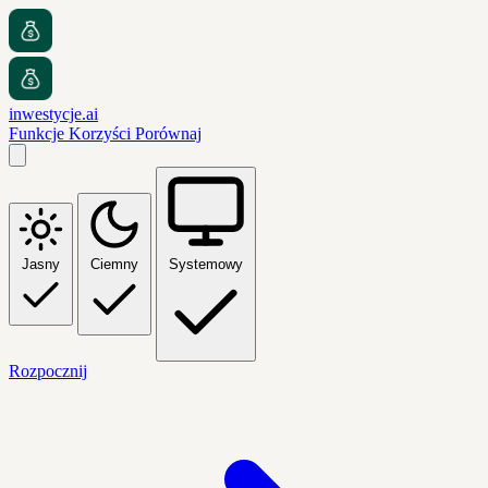
inwestycje.ai
Funkcje
Korzyści
Porównaj
Jasny
Ciemny
Systemowy
Rozpocznij