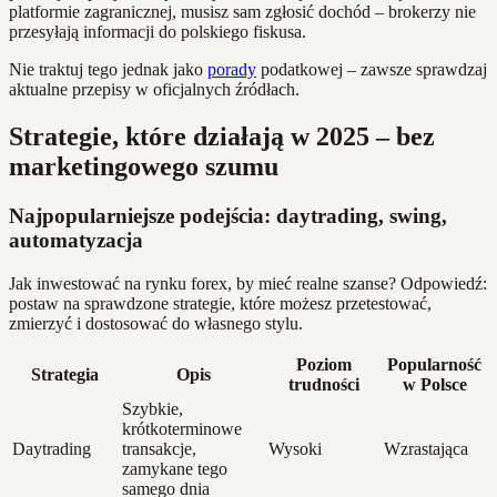
platformie zagranicznej, musisz sam zgłosić dochód – brokerzy nie
przesyłają informacji do polskiego fiskusa.
Nie traktuj tego jednak jako
porady
podatkowej – zawsze sprawdzaj
aktualne przepisy w oficjalnych źródłach.
Strategie, które działają w 2025 – bez
marketingowego szumu
Najpopularniejsze podejścia: daytrading, swing,
automatyzacja
Jak inwestować na rynku forex, by mieć realne szanse? Odpowiedź:
postaw na sprawdzone strategie, które możesz przetestować,
zmierzyć i dostosować do własnego stylu.
Poziom
Popularność
Strategia
Opis
trudności
w Polsce
Szybkie,
krótkoterminowe
Daytrading
transakcje,
Wysoki
Wzrastająca
zamykane tego
samego dnia