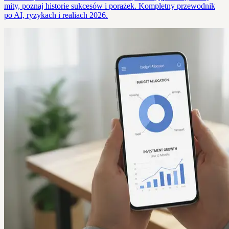
mity, poznaj historie sukcesów i porażek. Kompletny przewodnik
po AI, ryzykach i realiach 2026.