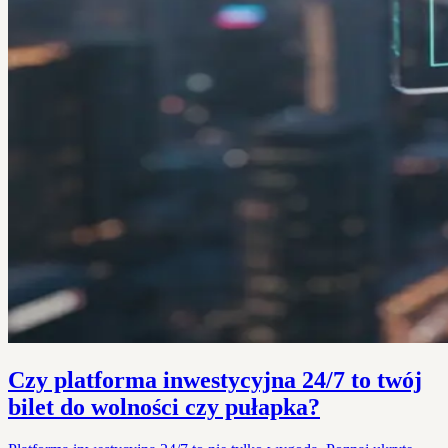
Czy platforma inwestycyjna 24/7 to twój
bilet do wolności czy pułapka?