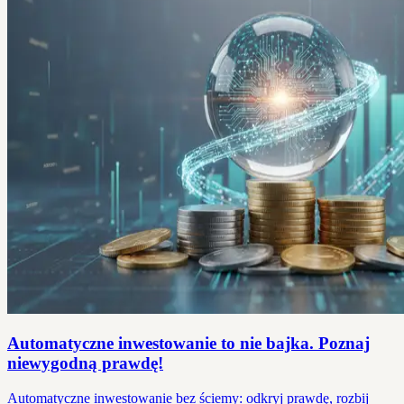
Automatyczne inwestowanie to nie bajka. Poznaj
niewygodną prawdę!
Automatyczne inwestowanie bez ściemy: odkryj prawdę, rozbij