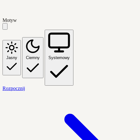
Motyw
Jasny
Ciemny
Systemowy
Rozpocznij