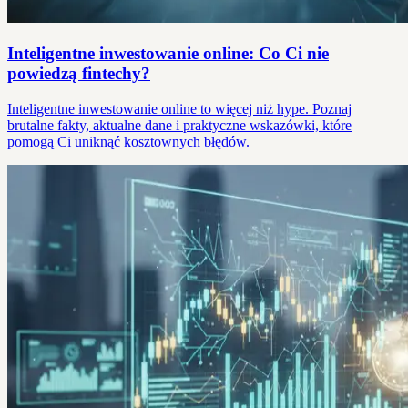
Inteligentne inwestowanie online: Co Ci nie
powiedzą fintechy?
Inteligentne inwestowanie online to więcej niż hype. Poznaj
brutalne fakty, aktualne dane i praktyczne wskazówki, które
pomogą Ci uniknąć kosztownych błędów.