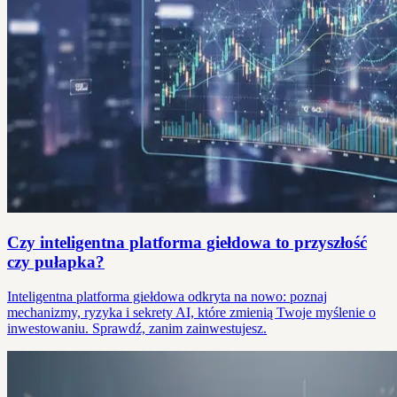
Czy inteligentna platforma giełdowa to przyszłość
czy pułapka?
Inteligentna platforma giełdowa odkryta na nowo: poznaj
mechanizmy, ryzyka i sekrety AI, które zmienią Twoje myślenie o
inwestowaniu. Sprawdź, zanim zainwestujesz.