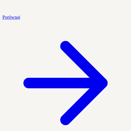
Porównaj