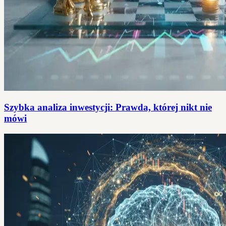
Szybka analiza inwestycji: Prawda, której nikt nie
mówi