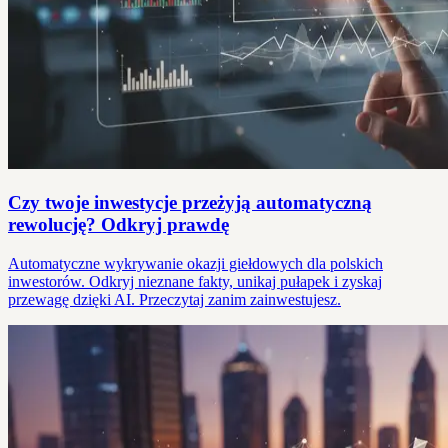
Czy twoje inwestycje przeżyją automatyczną
rewolucję? Odkryj prawdę
Automatyczne wykrywanie okazji giełdowych dla polskich
inwestorów. Odkryj nieznane fakty, unikaj pułapek i zyskaj
przewagę dzięki AI. Przeczytaj zanim zainwestujesz.