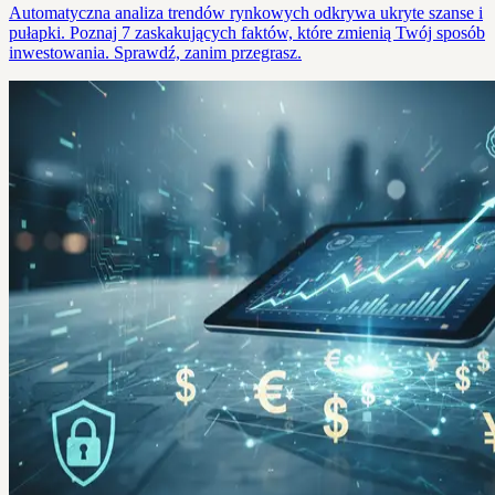
Automatyczna analiza trendów rynkowych odkrywa ukryte szanse i
pułapki. Poznaj 7 zaskakujących faktów, które zmienią Twój sposób
inwestowania. Sprawdź, zanim przegrasz.