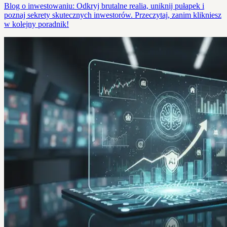
Blog o inwestowaniu: Odkryj brutalne realia, uniknij pułapek i
poznaj sekrety skutecznych inwestorów. Przeczytaj, zanim klikniesz
w kolejny poradnik!