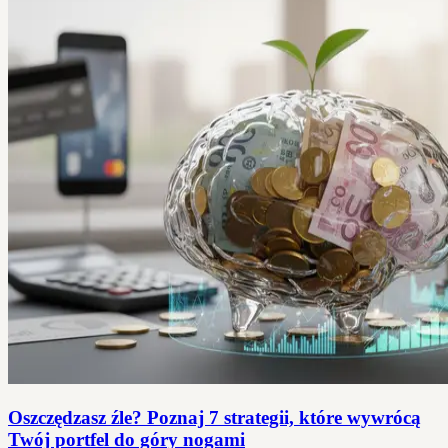
Oszczędzasz źle? Poznaj 7 strategii, które wywrócą
Twój portfel do góry nogami