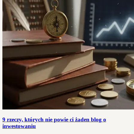
9 rzeczy, których nie powie ci żaden blog o
inwestowaniu