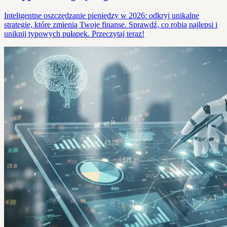
Inteligentne oszczędzanie pieniędzy w 2026: odkryj unikalne
strategie, które zmienią Twoje finanse. Sprawdź, co robią najlepsi i
uniknij typowych pułapek. Przeczytaj teraz!