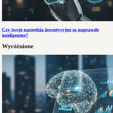
Czy twoje narzędzia inwestycyjne są naprawdę
inteligentne?
Wyróżnione