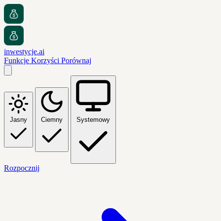
inwestycje.ai
Funkcje
Korzyści
Porównaj
Jasny
Ciemny
Systemowy
Rozpocznij