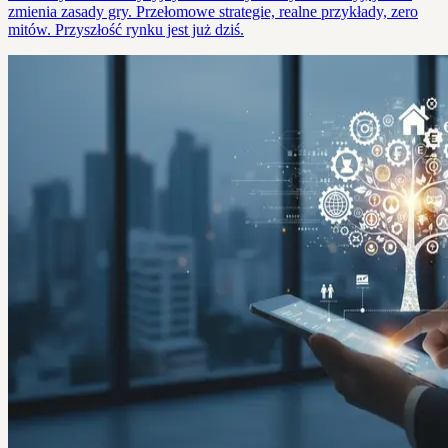
zmienia zasady gry. Przełomowe strategie, realne przykłady, zero
mitów. Przyszłość rynku jest już dziś.