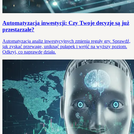
Automatyzacja inwestycji: Czy Twoje decyzje są już
przestarzałe?
Automatyzacja analiz inwestycyjnych zmienia reguły gry. Sprawdź,
jak zyskać przewagę, uniknąć pułapek i wejść na wyższy poziom.
Odkryj, co naprawdę działa.