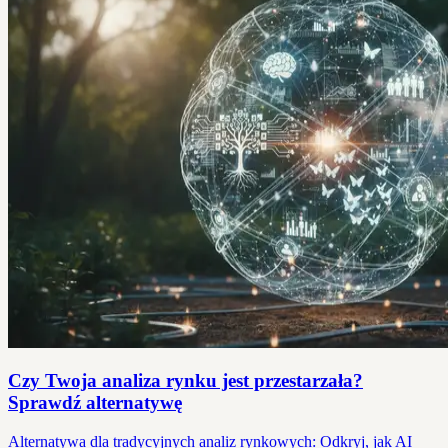
Czy Twoja analiza rynku jest przestarzała?
Sprawdź alternatywę
Alternatywa dla tradycyjnych analiz rynkowych: Odkryj, jak AI