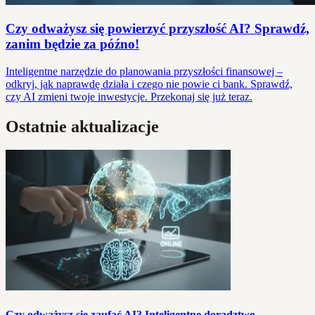
Czy odważysz się powierzyć przyszłość AI? Sprawdź,
zanim będzie za późno!
Inteligentne narzędzie do planowania przyszłości finansowej –
odkryj, jak naprawdę działa i czego nie powie ci bank. Sprawdź,
czy AI zmieni twoje inwestycje. Przekonaj się już teraz.
Ostatnie aktualizacje
Czy odważysz się zaufać AI? Inteligentne doradztwo