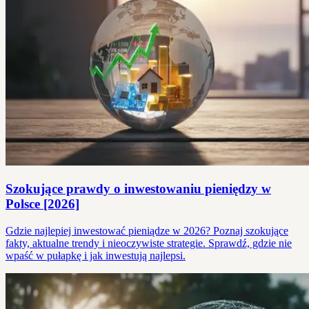
Szokujące prawdy o inwestowaniu pieniędzy w
Polsce [2026]
Gdzie najlepiej inwestować pieniądze w 2026? Poznaj szokujące
fakty, aktualne trendy i nieoczywiste strategie. Sprawdź, gdzie nie
wpaść w pułapkę i jak inwestują najlepsi.