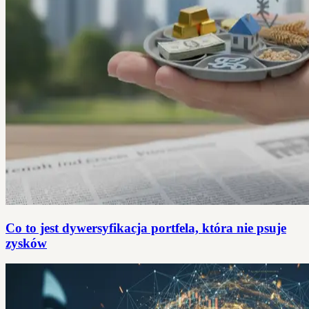
Co to jest dywersyfikacja portfela, która nie psuje
zysków