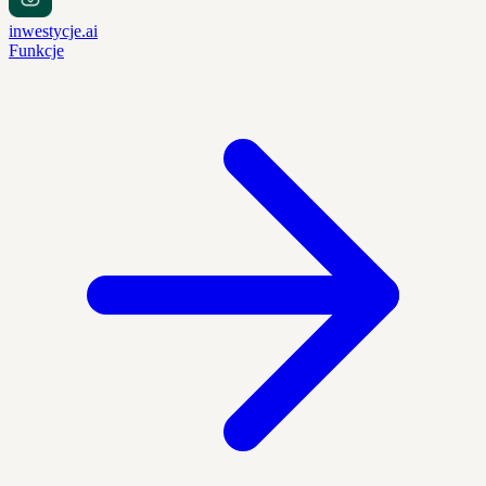
inwestycje.ai
Funkcje