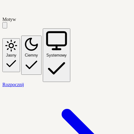
Motyw
Jasny
Ciemny
Systemowy
Rozpocznij