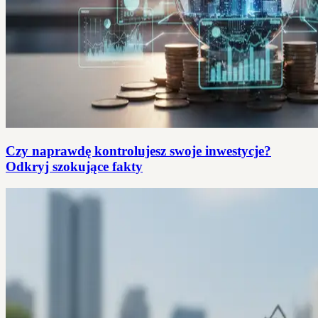
Czy naprawdę kontrolujesz swoje inwestycje?
Odkryj szokujące fakty