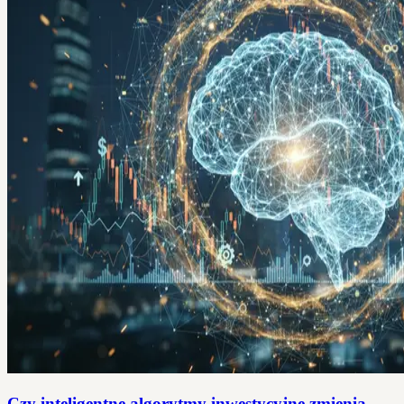
Czy inteligentne algorytmy inwestycyjne zmienią