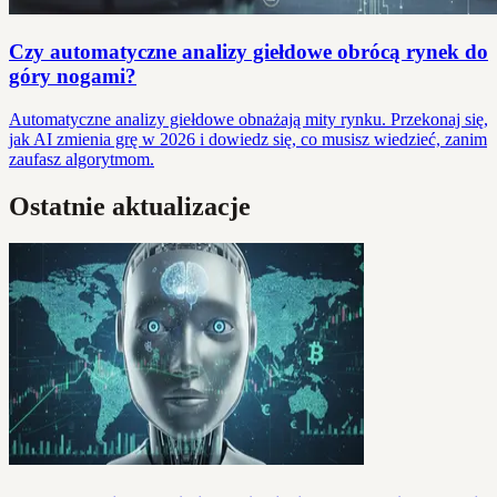
Czy automatyczne analizy giełdowe obrócą rynek do
góry nogami?
Automatyczne analizy giełdowe obnażają mity rynku. Przekonaj się,
jak AI zmienia grę w 2026 i dowiedz się, co musisz wiedzieć, zanim
zaufasz algorytmom.
Ostatnie aktualizacje