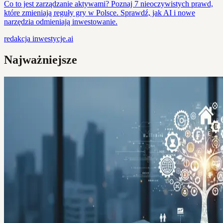
Co to jest zarządzanie aktywami? Poznaj 7 nieoczywistych prawd,
które zmieniają reguły gry w Polsce. Sprawdź, jak AI i nowe
narzędzia odmieniają inwestowanie.
redakcja
inwestycje.ai
Najważniejsze