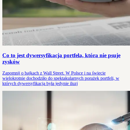
Co to jest dywersyfikacja portfela, która nie psuje
zysków
Zapomnij o bajkach z Wall Street. W Polsce i na świecie
wielokrotnie dochodziło do spektakularnych porażek portfeli, w
których dywersyfikacja była jedynie iluzj