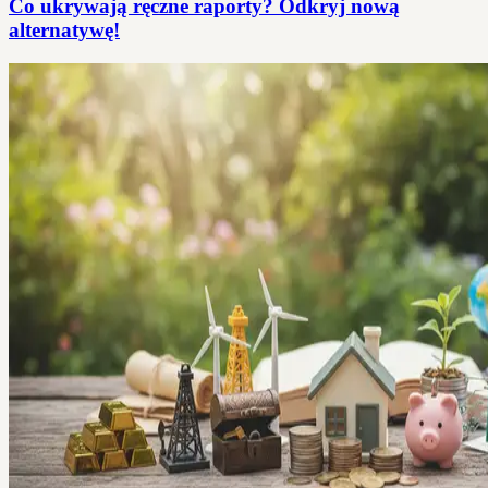
Co ukrywają ręczne raporty? Odkryj nową
alternatywę!