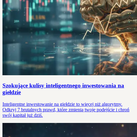
Szokujące kulisy inteligentnego inwestowania na
giełdzie
Inteligentne inwestowanie na giełdzie to więcej niż algorytmy.
Odkryj 7 brutalnych prawd, które zmienią twoje podejście i chroń
swój kapitał już dziś.