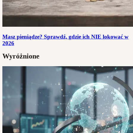
Masz pieniądze? Sprawdź, gdzie ich NIE lokować w
2026
Wyróżnione