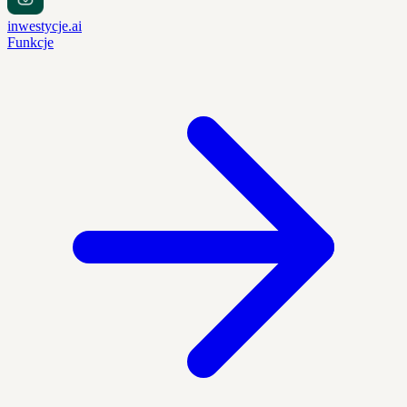
inwestycje.ai
Funkcje