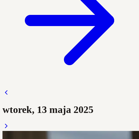
wtorek, 13 maja 2025