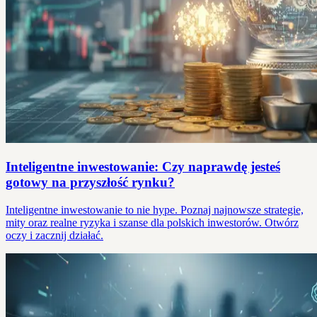
Inteligentne inwestowanie: Czy naprawdę jesteś
gotowy na przyszłość rynku?
Inteligentne inwestowanie to nie hype. Poznaj najnowsze strategie,
mity oraz realne ryzyka i szanse dla polskich inwestorów. Otwórz
oczy i zacznij działać.