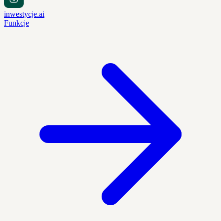
inwestycje.ai
Funkcje