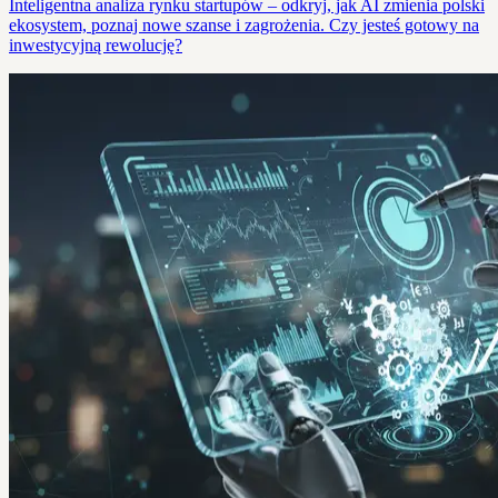
Inteligentna analiza rynku startupów – odkryj, jak AI zmienia polski
ekosystem, poznaj nowe szanse i zagrożenia. Czy jesteś gotowy na
inwestycyjną rewolucję?