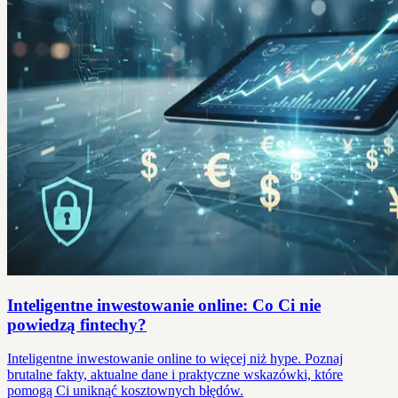
Inteligentne inwestowanie online: Co Ci nie
powiedzą fintechy?
Inteligentne inwestowanie online to więcej niż hype. Poznaj
brutalne fakty, aktualne dane i praktyczne wskazówki, które
pomogą Ci uniknąć kosztownych błędów.