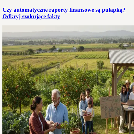
Czy automatyczne raporty finansowe są pułapką?
Odkryj szokujące fakty