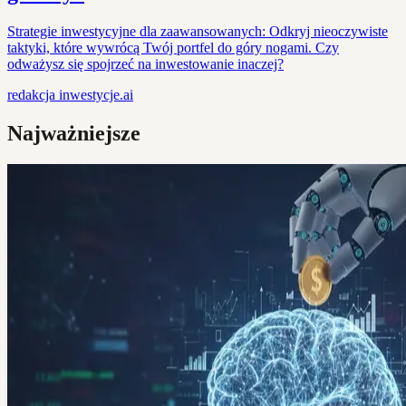
Strategie inwestycyjne dla zaawansowanych: Odkryj nieoczywiste
taktyki, które wywrócą Twój portfel do góry nogami. Czy
odważysz się spojrzeć na inwestowanie inaczej?
redakcja
inwestycje.ai
Najważniejsze