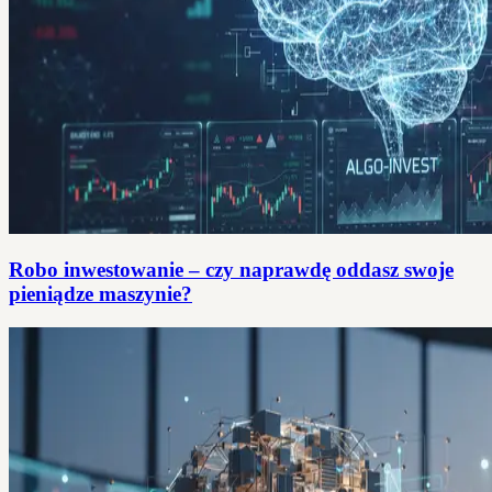
Robo inwestowanie – czy naprawdę oddasz swoje
pieniądze maszynie?