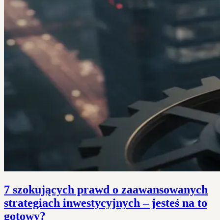
7 szokujących prawd o zaawansowanych
strategiach inwestycyjnych – jesteś na to
gotowy?