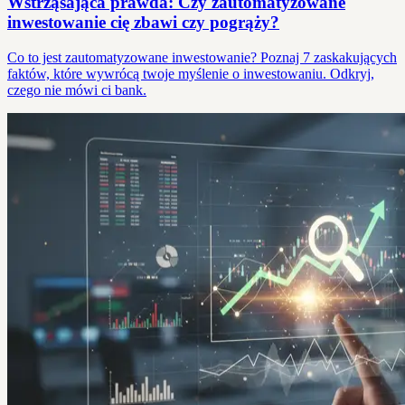
Wstrząsająca prawda: Czy zautomatyzowane
inwestowanie cię zbawi czy pogrąży?
Co to jest zautomatyzowane inwestowanie? Poznaj 7 zaskakujących
faktów, które wywrócą twoje myślenie o inwestowaniu. Odkryj,
czego nie mówi ci bank.