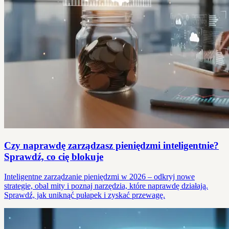
Czy naprawdę zarządzasz pieniędzmi inteligentnie?
Sprawdź, co cię blokuje
Inteligentne zarządzanie pieniędzmi w 2026 – odkryj nowe
strategie, obal mity i poznaj narzędzia, które naprawdę działają.
Sprawdź, jak uniknąć pułapek i zyskać przewagę.