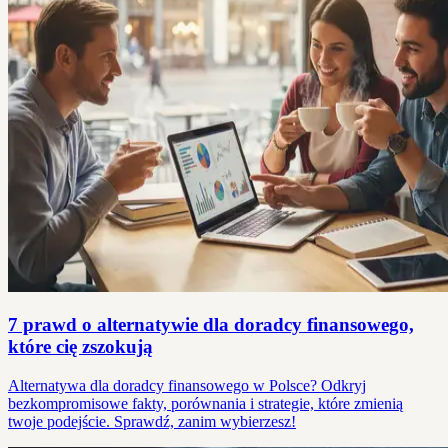
7 prawd o alternatywie dla doradcy finansowego,
które cię zszokują
Alternatywa dla doradcy finansowego w Polsce? Odkryj
bezkompromisowe fakty, porównania i strategie, które zmienią
twoje podejście. Sprawdź, zanim wybierzesz!