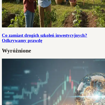
Co zamiast drogich szkoleń inwestycyjnych?
Odkrywamy prawdę
Wyróżnione