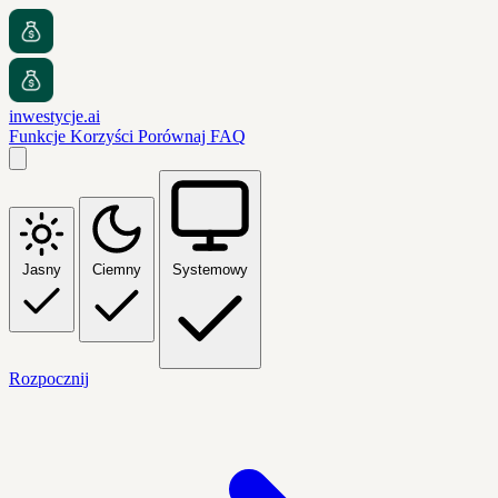
inwestycje.ai
Funkcje
Korzyści
Porównaj
FAQ
Jasny
Ciemny
Systemowy
Rozpocznij