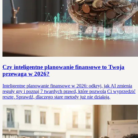
Czy inteligentne planowanie finansowe to Twoja
przewaga w 2026?
Inteligentne planowanie finansowe w 2026: odkryj, jak AI zmienia
reguły gry i poznaj 7 twardych prawd, które pozwolą Ci wyprzedzić
resztę. Sprawdź, dlaczego stare metody już nie działają.