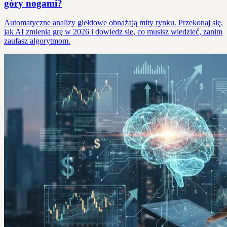
góry nogami?
Automatyczne analizy giełdowe obnażają mity rynku. Przekonaj się,
jak AI zmienia grę w 2026 i dowiedz się, co musisz wiedzieć, zanim
zaufasz algorytmom.