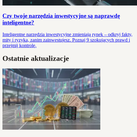
Czy twoje narzędzia inwestycyjne są naprawdę
inteligentne?
Inteligentne narzędzia inwestycyjne zmieniają rynek – odkryj fakty,
mity i ryzyka, zanim zainwestujesz. Poznaj 9 szokujących prawd i
przejmij kontrolę.
Ostatnie aktualizacje