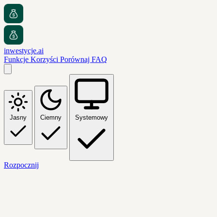
inwestycje.ai
Funkcje
Korzyści
Porównaj
FAQ
Jasny
Ciemny
Systemowy
Rozpocznij