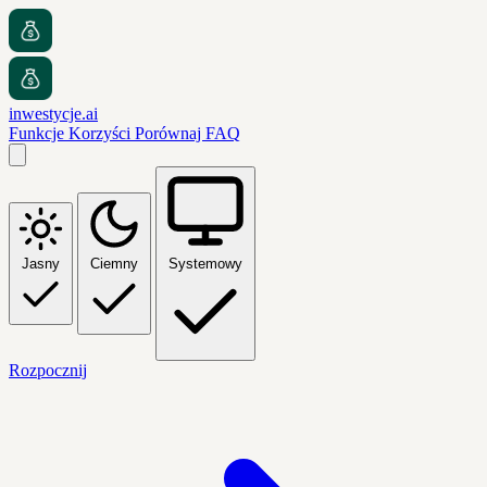
inwestycje.ai
Funkcje
Korzyści
Porównaj
FAQ
Jasny
Ciemny
Systemowy
Rozpocznij