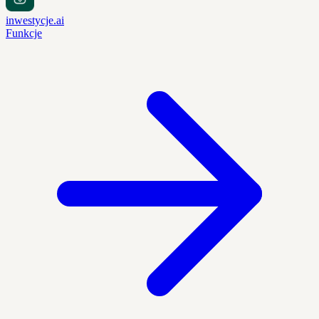
inwestycje.ai
Funkcje