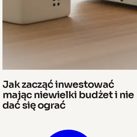
Jak zacząć inwestować
mając niewielki budżet i nie
dać się ograć