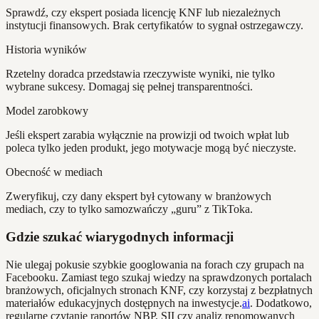
Sprawdź, czy ekspert posiada licencję KNF lub niezależnych
instytucji finansowych. Brak certyfikatów to sygnał ostrzegawczy.
Historia wyników
Rzetelny doradca przedstawia rzeczywiste wyniki, nie tylko
wybrane sukcesy. Domagaj się pełnej transparentności.
Model zarobkowy
Jeśli ekspert zarabia wyłącznie na prowizji od twoich wpłat lub
poleca tylko jeden produkt, jego motywacje mogą być nieczyste.
Obecność w mediach
Zweryfikuj, czy dany ekspert był cytowany w branżowych
mediach, czy to tylko samozwańczy „guru” z TikToka.
Gdzie szukać wiarygodnych informacji
Nie ulegaj pokusie szybkie googlowania na forach czy grupach na
Facebooku. Zamiast tego szukaj wiedzy na sprawdzonych portalach
branżowych, oficjalnych stronach KNF, czy korzystaj z bezpłatnych
materiałów edukacyjnych dostępnych na inwestycje.
ai
. Dodatkowo,
regularne czytanie raportów NBP, SII czy analiz renomowanych