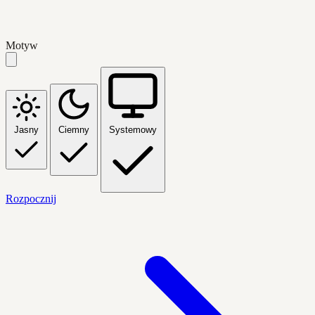
Motyw
Jasny
Ciemny
Systemowy
Rozpocznij