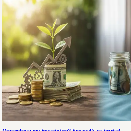
Oszczędzasz czy inwestujesz? Sprawdź, co tracisz!