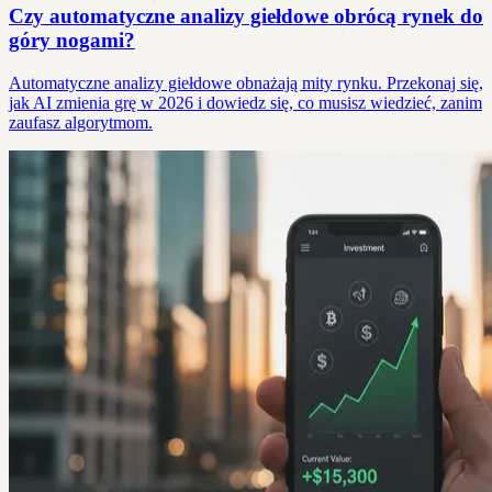
Czy automatyczne analizy giełdowe obrócą rynek do
góry nogami?
Automatyczne analizy giełdowe obnażają mity rynku. Przekonaj się,
jak AI zmienia grę w 2026 i dowiedz się, co musisz wiedzieć, zanim
zaufasz algorytmom.