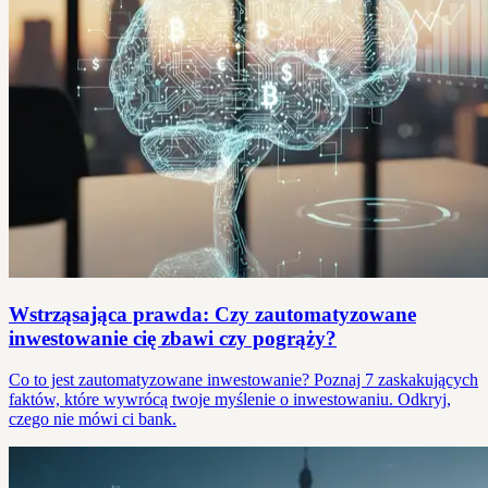
Wstrząsająca prawda: Czy zautomatyzowane
inwestowanie cię zbawi czy pogrąży?
Co to jest zautomatyzowane inwestowanie? Poznaj 7 zaskakujących
faktów, które wywrócą twoje myślenie o inwestowaniu. Odkryj,
czego nie mówi ci bank.