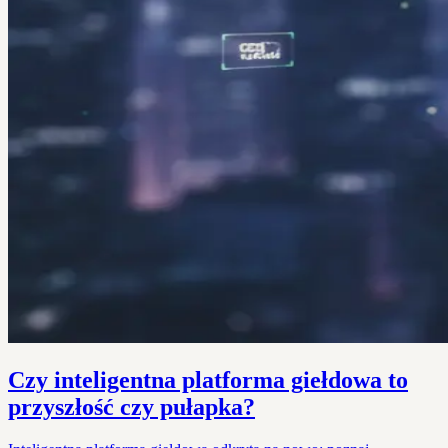
Czy inteligentna platforma giełdowa to
przyszłość czy pułapka?