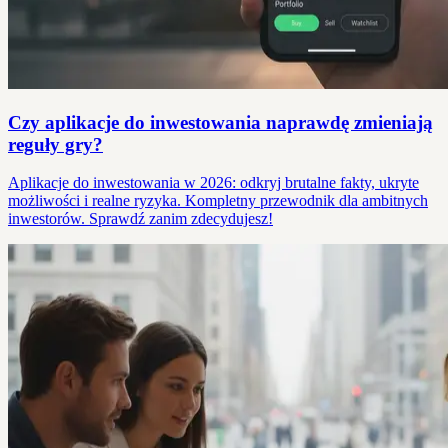
Czy aplikacje do inwestowania naprawdę zmieniają
reguły gry?
Aplikacje do inwestowania w 2026: odkryj brutalne fakty, ukryte
możliwości i realne ryzyka. Kompletny przewodnik dla ambitnych
inwestorów. Sprawdź zanim zdecydujesz!