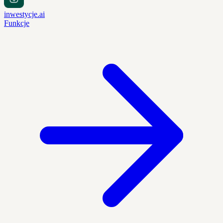
inwestycje.ai
Funkcje