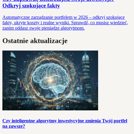
Odkryj szokujące fakty
Automatyczne zarządzanie portfelem w 2026 – odkryj szokujące
fakty, ukryte koszty i realne wyniki. Sprawdź, co musisz wiedzieć,
zanim oddasz swoje pieniądze algorytmom.
Ostatnie aktualizacje
Czy inteligentne algorytmy inwestycyjne zmienią Twój portfel
na zawsze?