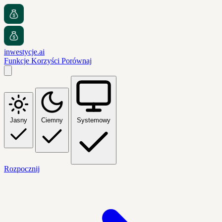
inwestycje.ai
Funkcje
Korzyści
Porównaj
Jasny
Ciemny
Systemowy
Rozpocznij