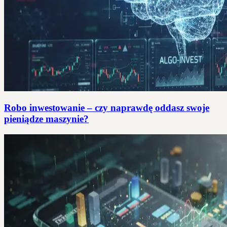
Robo inwestowanie – czy naprawdę oddasz swoje
pieniądze maszynie?