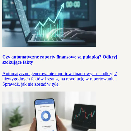
Czy automatyczne raporty finansowe są pułapką? Odkryj
szokujące fakty
Automatyczne generowanie raportów finansowych – odkryj 7
niewygodnych faktów i szansę na rewolucję w raportowaniu.
Sprawdź, jak nie zostać w tyle.