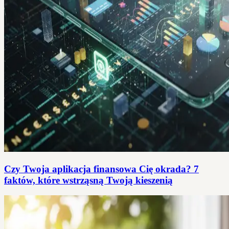
Czy Twoja aplikacja finansowa Cię okrada? 7
faktów, które wstrząsną Twoją kieszenią