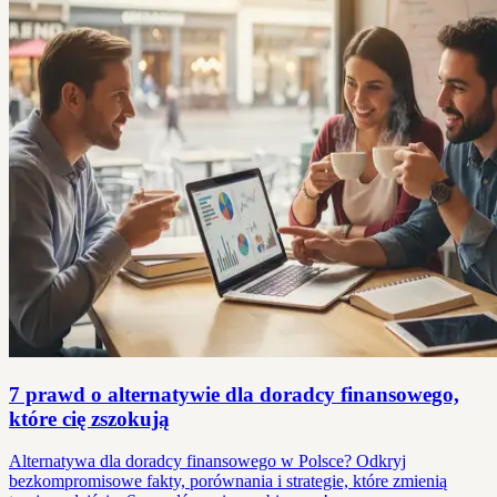
7 prawd o alternatywie dla doradcy finansowego,
które cię zszokują
Alternatywa dla doradcy finansowego w Polsce? Odkryj
bezkompromisowe fakty, porównania i strategie, które zmienią