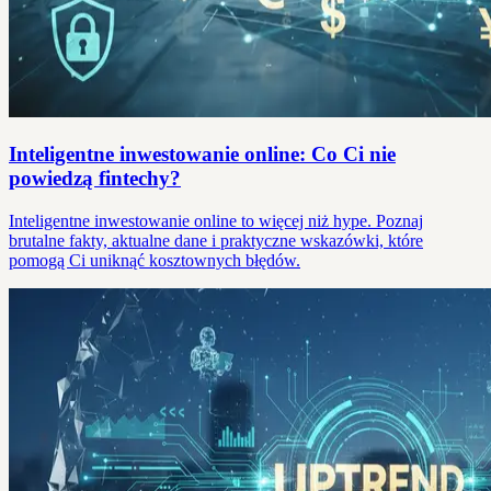
Inteligentne inwestowanie online: Co Ci nie
powiedzą fintechy?
Inteligentne inwestowanie online to więcej niż hype. Poznaj
brutalne fakty, aktualne dane i praktyczne wskazówki, które
pomogą Ci uniknąć kosztownych błędów.