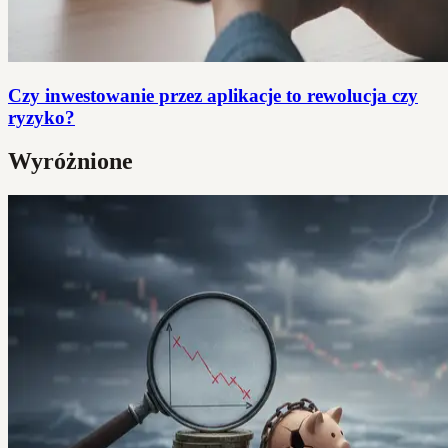
Czy inwestowanie przez aplikacje to rewolucja czy
ryzyko?
Wyróżnione