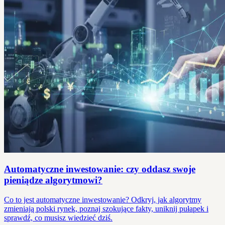
Automatyczne inwestowanie: czy oddasz swoje
pieniądze algorytmowi?
Co to jest automatyczne inwestowanie? Odkryj, jak algorytmy
zmieniają polski rynek, poznaj szokujące fakty, uniknij pułapek i
sprawdź, co musisz wiedzieć dziś.