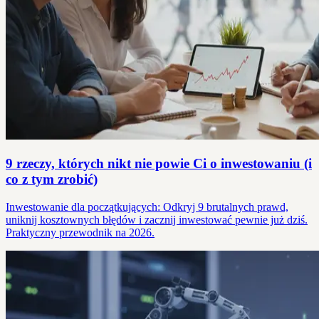
9 rzeczy, których nikt nie powie Ci o inwestowaniu (i
co z tym zrobić)
Inwestowanie dla początkujących: Odkryj 9 brutalnych prawd,
uniknij kosztownych błędów i zacznij inwestować pewnie już dziś.
Praktyczny przewodnik na 2026.