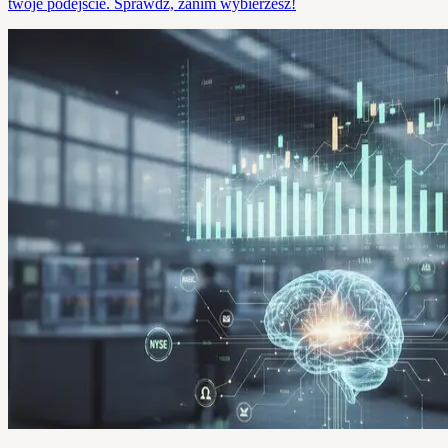
twoje podejście. Sprawdź, zanim wybierzesz!