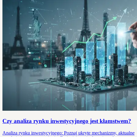
Czy analiza rynku inwestycyjnego jest kłamstwem?
Analiza rynku inwestycyjnego: Poznaj ukryte mechanizmy, aktualne