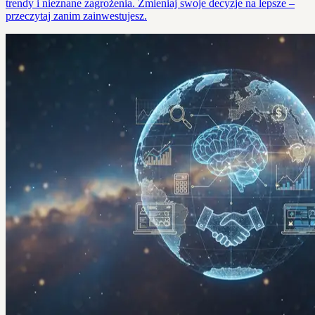
trendy i nieznane zagrożenia. Zmieniaj swoje decyzje na lepsze –
przeczytaj zanim zainwestujesz.