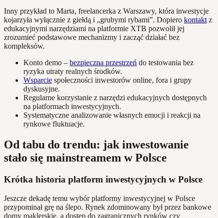
Inny przykład to Marta, freelancerka z Warszawy, która inwestycje
kojarzyła wyłącznie z giełdą i „grubymi rybami”. Dopiero
kontakt
z
edukacyjnymi narzędziami na platformie XTB pozwolił jej
zrozumieć podstawowe mechanizmy i zacząć działać bez
kompleksów.
Konto demo –
bezpieczna przestrzeń
do testowania bez
ryzyka utraty realnych środków.
Wsparcie
społeczności inwestorów online, fora i grupy
dyskusyjne.
Regularne korzystanie z narzędzi edukacyjnych dostępnych
na platformach inwestycyjnych.
Systematyczne analizowanie własnych emocji i reakcji na
rynkowe fluktuacje.
Od tabu do trendu: jak inwestowanie
stało się mainstreamem w Polsce
Krótka historia platform inwestycyjnych w Polsce
Jeszcze dekadę temu wybór platformy inwestycyjnej w Polsce
przypominał grę na ślepo. Rynek zdominowany był przez bankowe
domy maklerskie, a dostęp do zagranicznych rynków czy