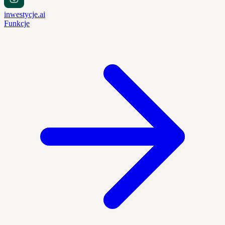
inwestycje.ai
Funkcje