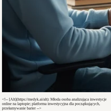
<!-- [Alt](https://medyk.ai/alt): Młoda osoba analizująca inwestycje
online na laptopie; platforma inwestycyjna dla początkujących,
przełamywanie barier -->