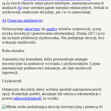
są na trzech filarach: intuicyjnym interfejsie, zautomatyzowanych
analizach
AI
oraz szerokiej gamie narzędzi edukacyjnych. Jednak to
użytkownik ostatecznie decyduje, jak i w co zainwestuje.
AI
(
Sztuczna inteligencja
)
Wykorzystuje
algorytmy
do
analizy
trendów rynkowych, oceny
ryzyka inwestycji i generowania rekomendacji. Działa 24/7 i uczy
się na bazie preferencji użytkownika. Nie podejmuje decyzji, lecz
wskazuje możliwości.
Robo-doradca
Automatyczny konsultant, który personalizuje strategie
inwestycyjne na podstawie wywiadu z użytkownikiem. Często
automatyzuje podstawowe transakcje, ale daje możliwość
ingerencji.
Użytkownik
Ostateczny decydent, który wybiera spośród zaproponowanych
opcji. Kontroluje portfel, akceptuje lub odrzuca rekomendacje i
ponosi
odpowiedzialność
za wyniki.