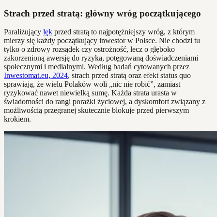
Strach przed stratą: główny wróg początkującego
Paraliżujący
lęk
przed stratą to najpotężniejszy wróg, z którym
mierzy się każdy początkujący inwestor w Polsce. Nie chodzi tu
tylko o zdrowy rozsądek czy ostrożność, lecz o głęboko
zakorzenioną awersję do ryzyka, potęgowaną doświadczeniami
społecznymi i medialnymi. Według badań cytowanych przez
Inwestomat.eu, 2024
, strach przed stratą oraz efekt status quo
sprawiają, że wielu Polaków woli „nic nie robić”, zamiast
ryzykować nawet niewielką sumę. Każda strata urasta w
świadomości do rangi porażki życiowej, a dyskomfort związany z
możliwością przegranej skutecznie blokuje przed pierwszym
krokiem.