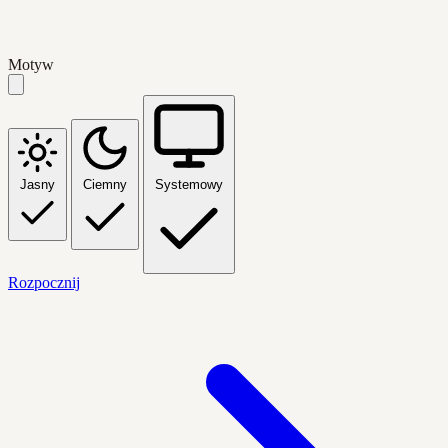
Motyw
Jasny
Ciemny
Systemowy
Rozpocznij