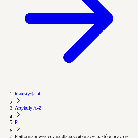
inwestycje.ai
Artykuły A-Z
P
Platforma inwestycyjna dla początkujących, która uczy cię