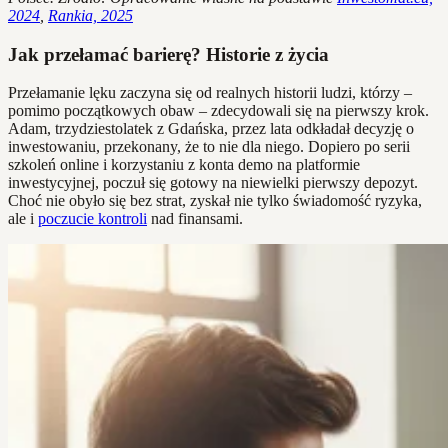
2024
,
Rankia, 2025
Jak przełamać barierę? Historie z życia
Przełamanie lęku zaczyna się od realnych historii ludzi, którzy –
pomimo początkowych obaw – zdecydowali się na pierwszy krok.
Adam, trzydziestolatek z Gdańska, przez lata odkładał decyzję o
inwestowaniu, przekonany, że to nie dla niego. Dopiero po serii
szkoleń online i korzystaniu z konta demo na platformie
inwestycyjnej, poczuł się gotowy na niewielki pierwszy depozyt.
Choć nie obyło się bez strat, zyskał nie tylko świadomość ryzyka,
ale i
poczucie kontroli
nad finansami.