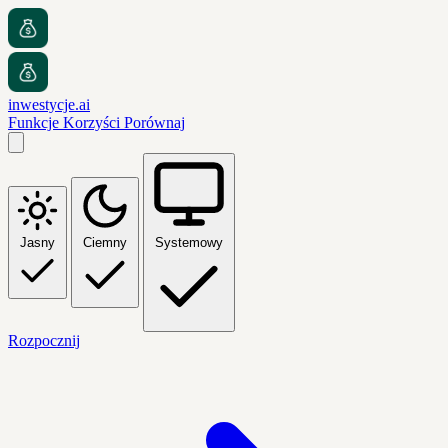
inwestycje.ai
Funkcje
Korzyści
Porównaj
Jasny
Ciemny
Systemowy
Rozpocznij