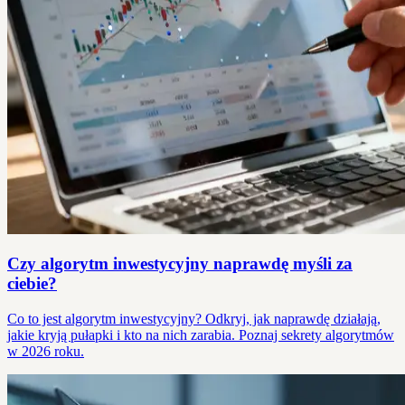
Czy algorytm inwestycyjny naprawdę myśli za
ciebie?
Co to jest algorytm inwestycyjny? Odkryj, jak naprawdę działają,
jakie kryją pułapki i kto na nich zarabia. Poznaj sekrety algorytmów
w 2026 roku.