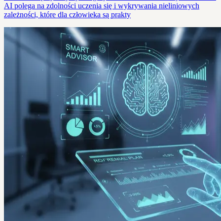
AI polega na zdolności uczenia się i wykrywania nieliniowych
zależności, które dla człowieka są prakty