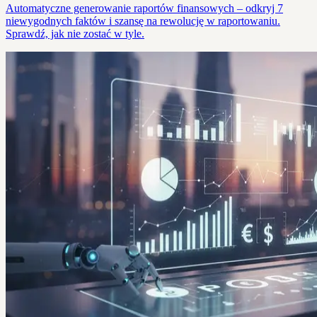
Automatyczne generowanie raportów finansowych – odkryj 7
niewygodnych faktów i szansę na rewolucję w raportowaniu.
Sprawdź, jak nie zostać w tyle.