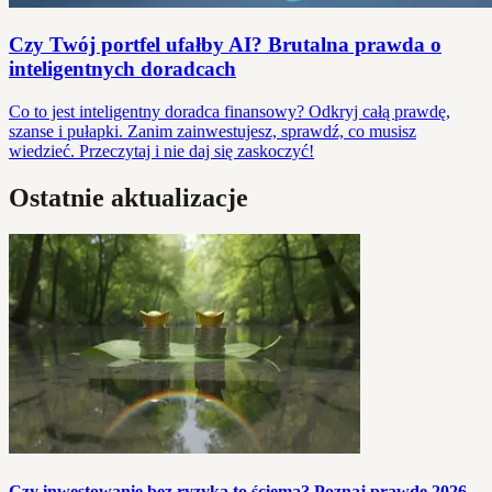
Czy Twój portfel ufałby AI? Brutalna prawda o
inteligentnych doradcach
Co to jest inteligentny doradca finansowy? Odkryj całą prawdę,
szanse i pułapki. Zanim zainwestujesz, sprawdź, co musisz
wiedzieć. Przeczytaj i nie daj się zaskoczyć!
Ostatnie aktualizacje
Czy inwestowanie bez ryzyka to ściema? Poznaj prawdę 2026