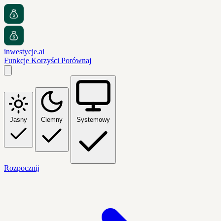
inwestycje.ai
Funkcje
Korzyści
Porównaj
Jasny
Ciemny
Systemowy
Rozpocznij