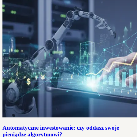
Automatyczne inwestowanie: czy oddasz swoje
pieniądze algorytmowi?