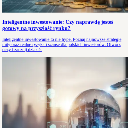
Inteligentne inwestowanie: Czy naprawdę jesteś
gotowy na przyszłość rynku?
Inteligentne inwestowanie to nie hype. Poznaj najnowsze strategie,
mity oraz realne ryzyka i szanse dla polskich inwestorów. Otwórz
oczy i zacznij działać.