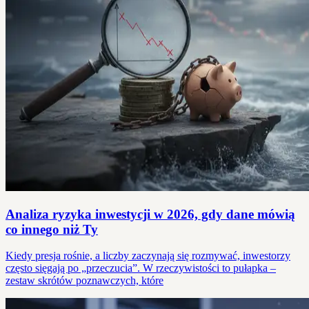
Analiza ryzyka inwestycji w 2026, gdy dane mówią
co innego niż Ty
Kiedy presja rośnie, a liczby zaczynają się rozmywać, inwestorzy
często sięgają po „przeczucia”. W rzeczywistości to pułapka –
zestaw skrótów poznawczych, które