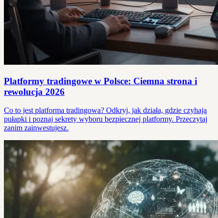
Platformy tradingowe w Polsce: Ciemna strona i
rewolucja 2026
Co to jest platforma tradingowa? Odkryj, jak działa, gdzie czyhają
pułapki i poznaj sekrety wyboru bezpiecznej platformy. Przeczytaj
zanim zainwestujesz.