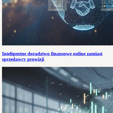
Inteligentne doradztwo finansowe online zamiast
sprzedawcy prowizji