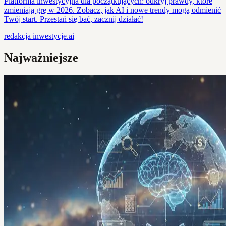
Platforma inwestycyjna dla początkujących: odkryj prawdy, które
zmieniają grę w 2026. Zobacz, jak AI i nowe trendy mogą odmienić
Twój start. Przestań się bać, zacznij działać!
redakcja
inwestycje.ai
Najważniejsze