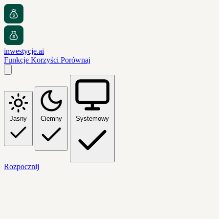
inwestycje.ai
Funkcje
Korzyści
Porównaj
Jasny
Ciemny
Systemowy
Rozpocznij