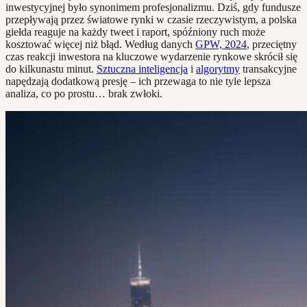
inwestycyjnej było synonimem profesjonalizmu. Dziś, gdy fundusze
przepływają przez światowe rynki w czasie rzeczywistym, a polska
giełda reaguje na każdy tweet i raport, spóźniony ruch może
kosztować więcej niż błąd. Według danych
GPW, 2024
, przeciętny
czas reakcji inwestora na kluczowe wydarzenie rynkowe skrócił się
do kilkunastu minut.
Sztuczna inteligencja
i
algorytmy
transakcyjne
napędzają dodatkową presję – ich przewaga to nie tyle lepsza
analiza, co po prostu… brak zwłoki.