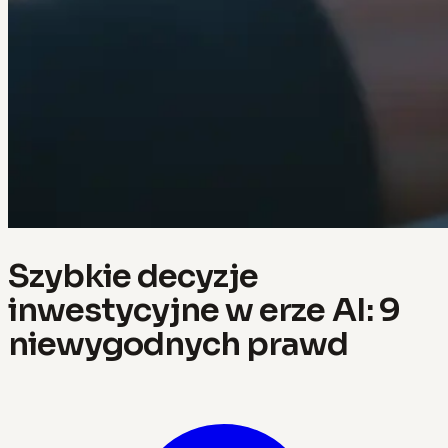
Szybkie decyzje
inwestycyjne w erze AI: 9
niewygodnych prawd