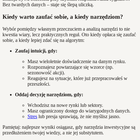
Bez twardych danych – staje się ślepą uliczką.
Kiedy warto zaufać sobie, a kiedy narzędziom?
Wybór pomiędzy własnym przeczuciem a analizą narzędzi to nie
kwestia wiary, lecz praktycznych reguł. Oto kiedy opłaca się zaufać
sobie, a kiedy lepiej zdać się na algorytm:
Zaufaj intuicji, gdy:
Masz wieloletnie doświadczenie na danym rynku.
Rozpoznajesz powtarzające się wzorce (np.
sezonowość akcji).
Reagujesz na sytuacje, które już przepracowałeś w
przeszłości.
Oddaj decyzję narzędziom, gdy:
Wchodzisz na nowe rynki lub sektory.
Masz ograniczony dostęp do wiarygodnych danych.
Stres
lub presja sprawiają, że nie myślisz jasno.
Pamiętaj: najlepsze wyniki osiągasz, gdy narzędzia inwestycyjne są
przedłużeniem twojej wiedzy, a nie jej substytutem.