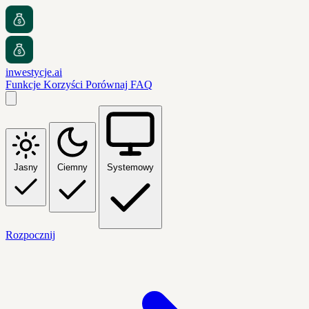
inwestycje.ai
Funkcje
Korzyści
Porównaj
FAQ
Jasny
Ciemny
Systemowy
Rozpocznij