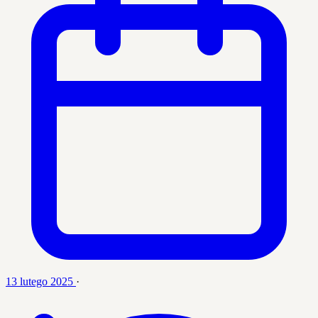
13 lutego 2025
·