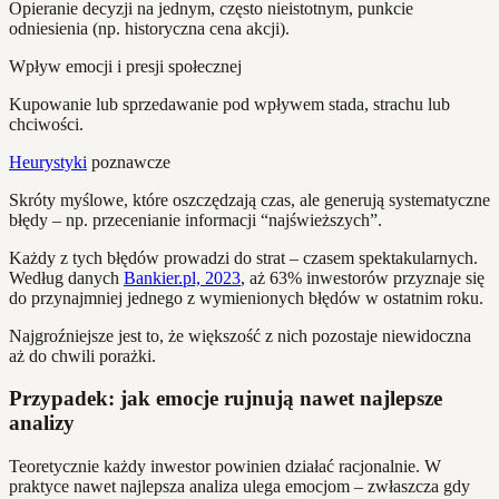
Opieranie decyzji na jednym, często nieistotnym, punkcie
odniesienia (np. historyczna cena akcji).
Wpływ emocji i presji społecznej
Kupowanie lub sprzedawanie pod wpływem stada, strachu lub
chciwości.
Heurystyki
poznawcze
Skróty myślowe, które oszczędzają czas, ale generują systematyczne
błędy – np. przecenianie informacji “najświeższych”.
Każdy z tych błędów prowadzi do strat – czasem spektakularnych.
Według danych
Bankier.pl, 2023
, aż 63% inwestorów przyznaje się
do przynajmniej jednego z wymienionych błędów w ostatnim roku.
Najgroźniejsze jest to, że większość z nich pozostaje niewidoczna
aż do chwili porażki.
Przypadek: jak emocje rujnują nawet najlepsze
analizy
Teoretycznie każdy inwestor powinien działać racjonalnie. W
praktyce nawet najlepsza analiza ulega emocjom – zwłaszcza gdy