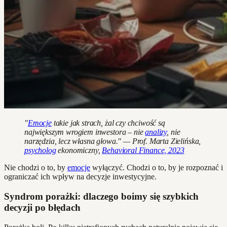
"
Emocje
takie jak strach, żal czy chciwość są
największym wrogiem inwestora – nie
analizy
, nie
narzędzia, lecz własna głowa." — Prof. Marta Zielińska,
psycholog
ekonomiczny,
Behavioral Finance, 2023
Nie chodzi o to, by
emocje
wyłączyć. Chodzi o to, by je rozpoznać i
ograniczać ich wpływ na decyzje inwestycyjne.
Syndrom porażki: dlaczego boimy się szybkich
decyzji po błędach