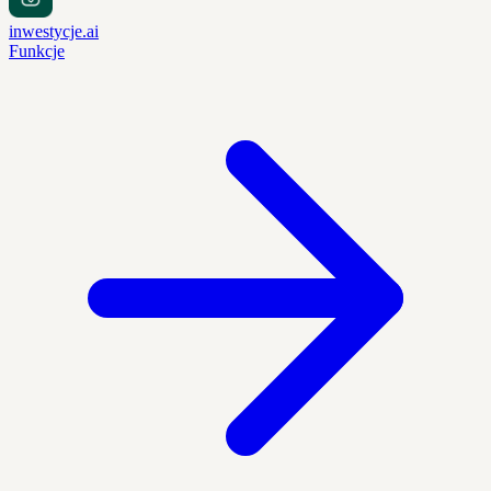
inwestycje.ai
Funkcje