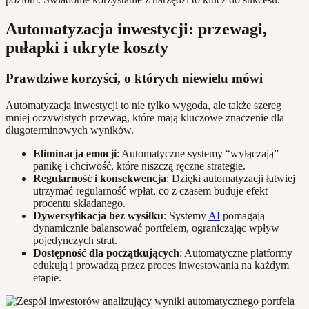
Automatyzacja inwestycji: przewagi,
pułapki i ukryte koszty
Prawdziwe korzyści, o których niewielu mówi
Automatyzacja inwestycji to nie tylko wygoda, ale także szereg
mniej oczywistych przewag, które mają kluczowe znaczenie dla
długoterminowych wyników.
Eliminacja emocji
: Automatyczne systemy “wyłączają”
panikę i chciwość, które niszczą ręczne strategie.
Regularność i konsekwencja
: Dzięki automatyzacji łatwiej
utrzymać regularność wpłat, co z czasem buduje efekt
procentu składanego.
Dywersyfikacja bez wysiłku
: Systemy
AI
pomagają
dynamicznie balansować portfelem, ograniczając wpływ
pojedynczych strat.
Dostępność dla początkujących
: Automatyczne platformy
edukują i prowadzą przez proces inwestowania na każdym
etapie.