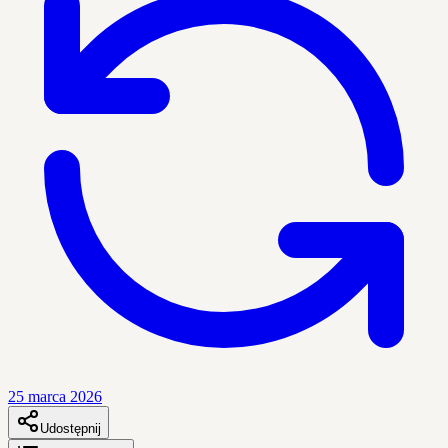
25 marca 2026
Udostępnij