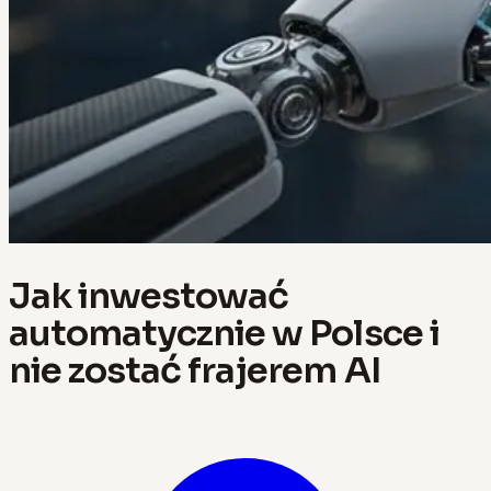
Jak inwestować
automatycznie w Polsce i
nie zostać frajerem AI