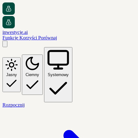
inwestycje.ai
Funkcje
Korzyści
Porównaj
Jasny
Ciemny
Systemowy
Rozpocznij