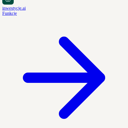
inwestycje.ai
Funkcje