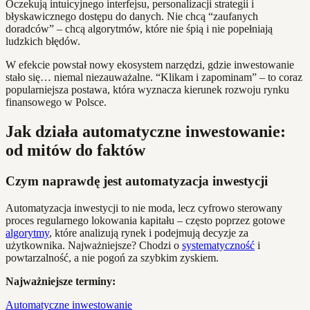
Oczekują intuicyjnego interfejsu, personalizacji strategii i
błyskawicznego dostępu do danych. Nie chcą “zaufanych
doradców” – chcą algorytmów, które nie śpią i nie popełniają
ludzkich błędów.
W efekcie powstał nowy ekosystem narzędzi, gdzie inwestowanie
stało się… niemal niezauważalne. “Klikam i zapominam” – to coraz
popularniejsza postawa, która wyznacza kierunek rozwoju rynku
finansowego w Polsce.
Jak działa automatyczne inwestowanie:
od mitów do faktów
Czym naprawdę jest automatyzacja inwestycji
Automatyzacja inwestycji to nie moda, lecz cyfrowo sterowany
proces regularnego lokowania kapitału – często poprzez gotowe
algorytmy
, które analizują rynek i podejmują decyzje za
użytkownika. Najważniejsze? Chodzi o
systematyczność
i
powtarzalność, a nie pogoń za szybkim zyskiem.
Najważniejsze terminy:
Automatyczne inwestowanie