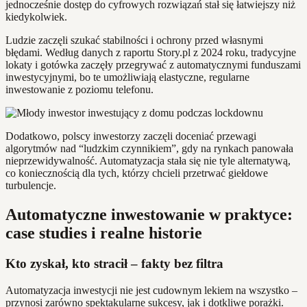
jednocześnie dostęp do cyfrowych rozwiązań stał się łatwiejszy niż
kiedykolwiek.
Ludzie zaczęli szukać stabilności i ochrony przed własnymi
błędami. Według danych z raportu Story.pl z 2024 roku, tradycyjne
lokaty i gotówka zaczęły przegrywać z automatycznymi funduszami
inwestycyjnymi, bo te umożliwiają elastyczne, regularne
inwestowanie z poziomu telefonu.
Dodatkowo, polscy inwestorzy zaczęli doceniać przewagi
algorytmów nad “ludzkim czynnikiem”, gdy na rynkach panowała
nieprzewidywalność. Automatyzacja stała się nie tyle alternatywą,
co koniecznością dla tych, którzy chcieli przetrwać giełdowe
turbulencje.
Automatyczne inwestowanie w praktyce:
case studies i realne historie
Kto zyskał, kto stracił – fakty bez filtra
Automatyzacja inwestycji nie jest cudownym lekiem na wszystko –
przynosi zarówno spektakularne sukcesy, jak i dotkliwe porażki.