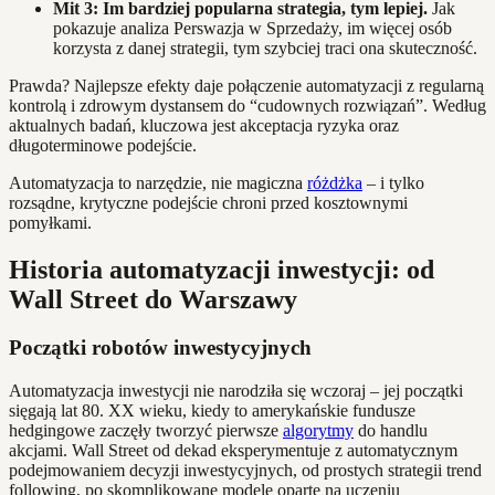
Mit 3: Im bardziej popularna strategia, tym lepiej.
Jak
pokazuje analiza Perswazja w Sprzedaży, im więcej osób
korzysta z danej strategii, tym szybciej traci ona skuteczność.
Prawda? Najlepsze efekty daje połączenie automatyzacji z regularną
kontrolą i zdrowym dystansem do “cudownych rozwiązań”. Według
aktualnych badań, kluczowa jest akceptacja ryzyka oraz
długoterminowe podejście.
Automatyzacja to narzędzie, nie magiczna
różdżka
– i tylko
rozsądne, krytyczne podejście chroni przed kosztownymi
pomyłkami.
Historia automatyzacji inwestycji: od
Wall Street do Warszawy
Początki robotów inwestycyjnych
Automatyzacja inwestycji nie narodziła się wczoraj – jej początki
sięgają lat 80. XX wieku, kiedy to amerykańskie fundusze
hedgingowe zaczęły tworzyć pierwsze
algorytmy
do handlu
akcjami. Wall Street od dekad eksperymentuje z automatycznym
podejmowaniem decyzji inwestycyjnych, od prostych strategii trend
following, po skomplikowane modele oparte na uczeniu