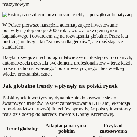
maszynowym.
W Polsce pierwsze narzędzia automatyzujące inwestowanie
pojawiły się dopiero po 2000 roku, wraz z rozwojem rynku
kapitałowego i otwarciem się na rozwiązania globalne. Przez lata
postrzegane były jako “zabawki dla geeków”, ale dziś stają się
standardem.
Dzięki rozwojowi technologii i łatwiejszemu dostępowi do danych,
automatyzacja przestała być domeną profesjonalistów – teraz każdy
może uruchomić własnego “bota inwestycyjnego” bez wielkiej
wiedzy programistycznej.
Jak globalne trendy wpłynęły na polski rynek
Polski rynek inwestycyjny dynamicznie dopasowuje się do
światowych trendów. Wzrost zainteresowania ETF-ami, eksplozja
robo-doradztwa i rozwój fintechów sprawiły, że polscy inwestorzy
mają dziś dostęp do narzędzi rodem z Doliny Krzemowej.
Adaptacja na rynku
Przykład
Trend globalny
polskim
zastosowania