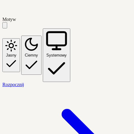
Motyw
Jasny
Ciemny
Systemowy
Rozpocznij