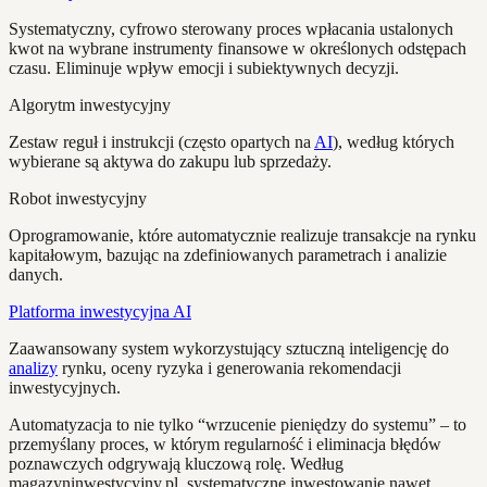
Systematyczny, cyfrowo sterowany proces wpłacania ustalonych
kwot na wybrane instrumenty finansowe w określonych odstępach
czasu. Eliminuje wpływ emocji i subiektywnych decyzji.
Algorytm inwestycyjny
Zestaw reguł i instrukcji (często opartych na
AI
), według których
wybierane są aktywa do zakupu lub sprzedaży.
Robot inwestycyjny
Oprogramowanie, które automatycznie realizuje transakcje na rynku
kapitałowym, bazując na zdefiniowanych parametrach i analizie
danych.
Platforma inwestycyjna AI
Zaawansowany system wykorzystujący sztuczną inteligencję do
analizy
rynku, oceny ryzyka i generowania rekomendacji
inwestycyjnych.
Automatyzacja to nie tylko “wrzucenie pieniędzy do systemu” – to
przemyślany proces, w którym regularność i eliminacja błędów
poznawczych odgrywają kluczową rolę. Według
magazyninwestycyjny.pl, systematyczne inwestowanie nawet