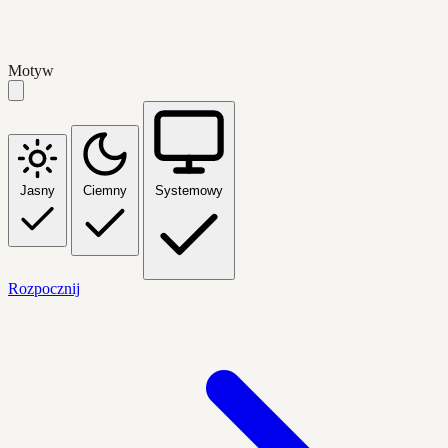
Motyw
Jasny
Ciemny
Systemowy
Rozpocznij