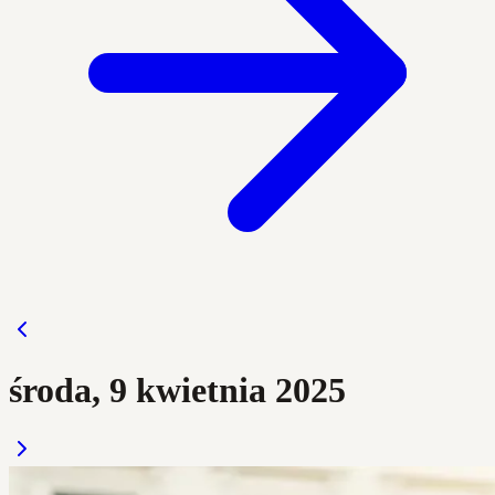
środa, 9 kwietnia 2025