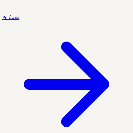
Porównaj