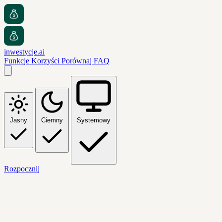
inwestycje.ai
Funkcje
Korzyści
Porównaj
FAQ
Jasny
Ciemny
Systemowy
Rozpocznij