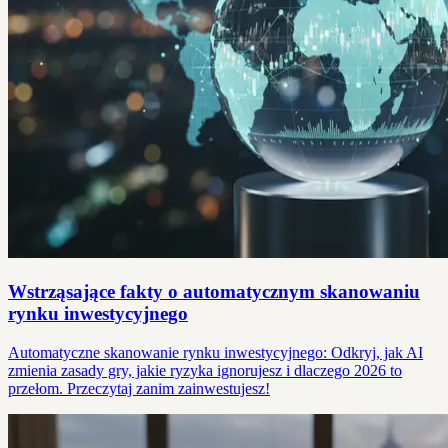
Wstrząsające fakty o automatycznym skanowaniu
rynku inwestycyjnego
Automatyczne skanowanie rynku inwestycyjnego: Odkryj, jak AI
zmienia zasady gry, jakie ryzyka ignorujesz i dlaczego 2026 to
przełom. Przeczytaj zanim zainwestujesz!