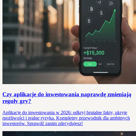
Czy aplikacje do inwestowania naprawdę zmieniają
reguły gry?
Aplikacje do inwestowania w 2026: odkryj brutalne fakty, ukryte
możliwości i realne ryzyka. Kompletny przewodnik dla ambitnych
inwestorów. Sprawdź zanim zdecydujesz!