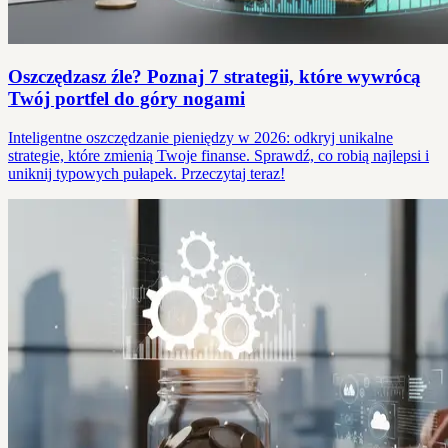
Oszczędzasz źle? Poznaj 7 strategii, które wywrócą
Twój portfel do góry nogami
Inteligentne oszczędzanie pieniędzy w 2026: odkryj unikalne
strategie, które zmienią Twoje finanse. Sprawdź, co robią najlepsi i
uniknij typowych pułapek. Przeczytaj teraz!