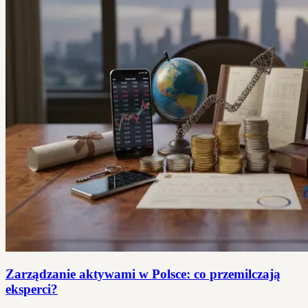
Zarządzanie aktywami w Polsce: co przemilczają
eksperci?