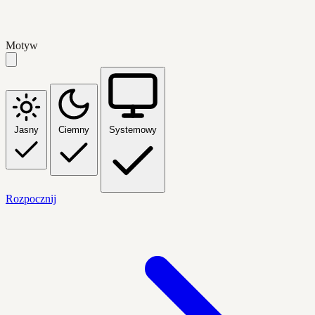
Motyw
Jasny
Ciemny
Systemowy
Rozpocznij