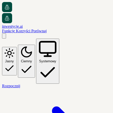
inwestycje.ai
Funkcje
Korzyści
Porównaj
Jasny
Ciemny
Systemowy
Rozpocznij