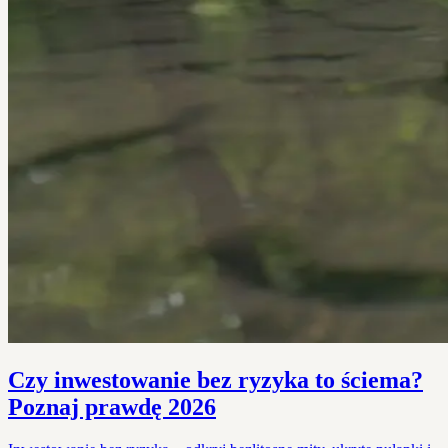
Czy inwestowanie bez ryzyka to ściema?
Poznaj prawdę 2026