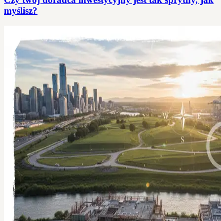
myślisz?