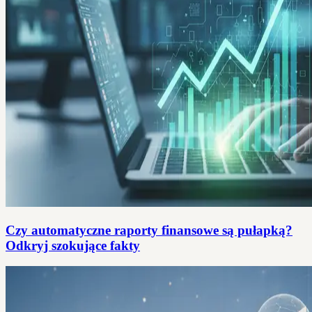
Czy automatyczne raporty finansowe są pułapką?
Odkryj szokujące fakty