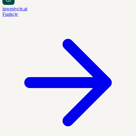
inwestycje.ai
Funkcje