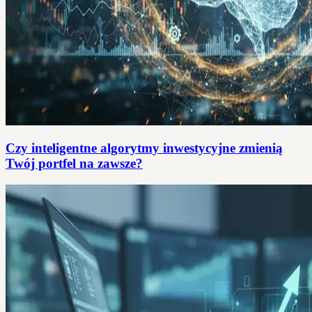
Czy inteligentne algorytmy inwestycyjne zmienią
Twój portfel na zawsze?