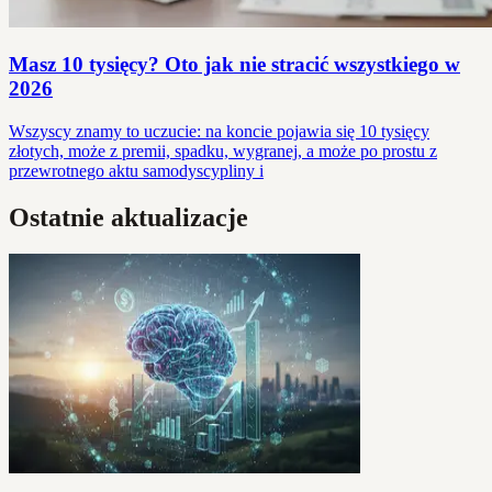
Masz 10 tysięcy? Oto jak nie stracić wszystkiego w
2026
Wszyscy znamy to uczucie: na koncie pojawia się 10 tysięcy
złotych, może z premii, spadku, wygranej, a może po prostu z
przewrotnego aktu samodyscypliny i
Ostatnie aktualizacje