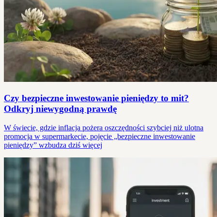
Czy bezpieczne inwestowanie pieniędzy to mit?
Odkryj niewygodną prawdę
W świecie, gdzie inflacja pożera oszczędności szybciej niż ulotna
promocja w supermarkecie, pojęcie „bezpieczne inwestowanie
pieniędzy” wzbudza dziś więcej