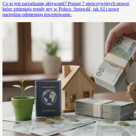
Co to jest zarządzanie aktywami? Poznaj 7 nieoczywistych prawd,
które zmieniają reguły gry w Polsce. Sprawdź, jak AI i nowe
narzędzia odmieniają inwestowanie.