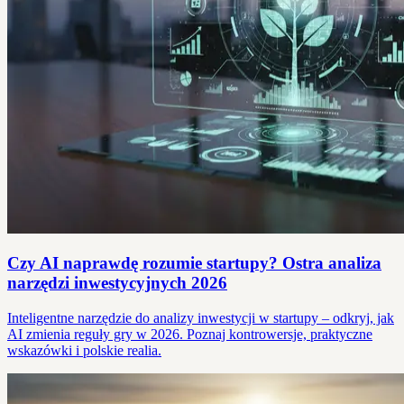
Czy AI naprawdę rozumie startupy? Ostra analiza
narzędzi inwestycyjnych 2026
Inteligentne narzędzie do analizy inwestycji w startupy – odkryj, jak
AI zmienia reguły gry w 2026. Poznaj kontrowersje, praktyczne
wskazówki i polskie realia.