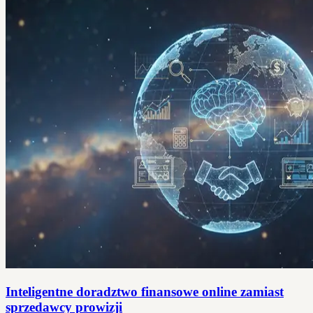
Inteligentne doradztwo finansowe online zamiast
sprzedawcy prowizji