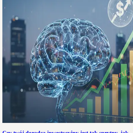
Czy twój doradca inwestycyjny jest tak sprytny, jak