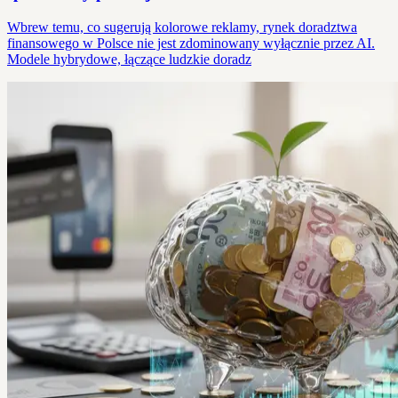
Wbrew temu, co sugerują kolorowe reklamy, rynek doradztwa
finansowego w Polsce nie jest zdominowany wyłącznie przez AI.
Modele hybrydowe, łączące ludzkie doradz