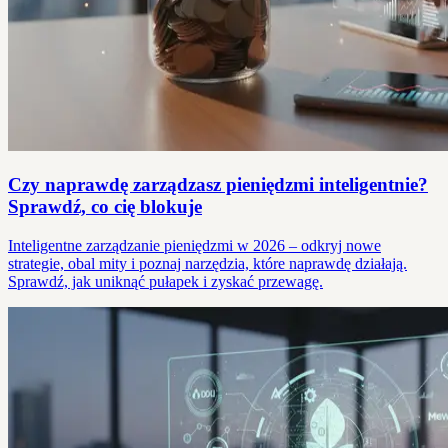
Czy naprawdę zarządzasz pieniędzmi inteligentnie?
Sprawdź, co cię blokuje
Inteligentne zarządzanie pieniędzmi w 2026 – odkryj nowe
strategie, obal mity i poznaj narzędzia, które naprawdę działają.
Sprawdź, jak uniknąć pułapek i zyskać przewagę.