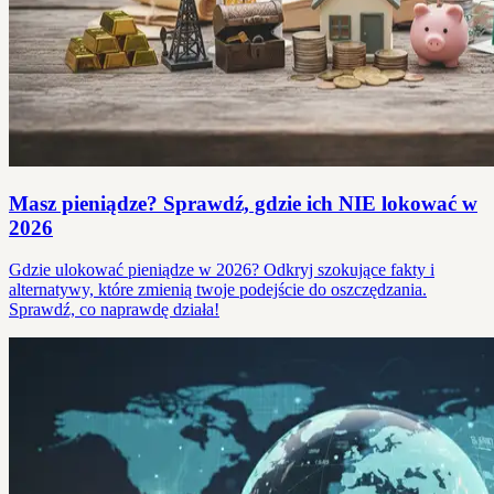
Masz pieniądze? Sprawdź, gdzie ich NIE lokować w
2026
Gdzie ulokować pieniądze w 2026? Odkryj szokujące fakty i
alternatywy, które zmienią twoje podejście do oszczędzania.
Sprawdź, co naprawdę działa!