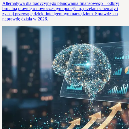
Alternatywa dla tradycyjnego planowania finansowego – odkryj
brutalną prawdę o nowoczesnym podejściu, przełam schematy i
zyskaj przewagę dzięki inteligentnym narzędziom. Sprawdź, co
naprawdę działa w 2026.