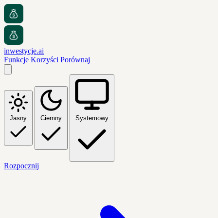
inwestycje.ai
Funkcje
Korzyści
Porównaj
Jasny
Ciemny
Systemowy
Rozpocznij