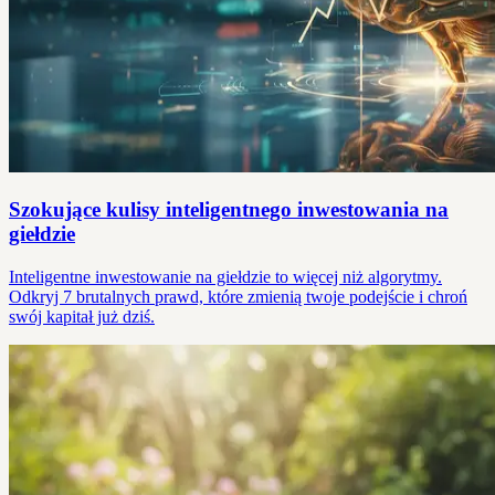
Szokujące kulisy inteligentnego inwestowania na
giełdzie
Inteligentne inwestowanie na giełdzie to więcej niż algorytmy.
Odkryj 7 brutalnych prawd, które zmienią twoje podejście i chroń
swój kapitał już dziś.