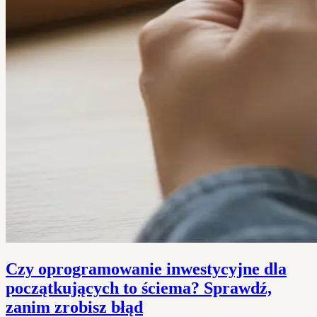
Czy oprogramowanie inwestycyjne dla
początkujących to ściema? Sprawdź,
zanim zrobisz błąd