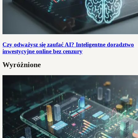
Czy odważysz się zaufać AI? Inteligentne doradztwo
inwestycyjne online bez cenzury
Wyróżnione