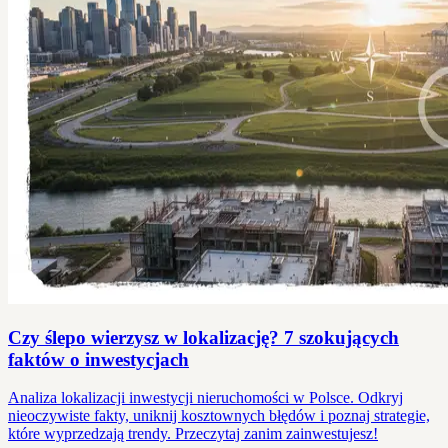
Czy ślepo wierzysz w lokalizację? 7 szokujących
faktów o inwestycjach
Analiza lokalizacji inwestycji nieruchomości w Polsce. Odkryj
nieoczywiste fakty, uniknij kosztownych błędów i poznaj strategie,
które wyprzedzają trendy. Przeczytaj zanim zainwestujesz!