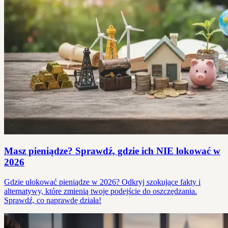
Masz pieniądze? Sprawdź, gdzie ich NIE lokować w
2026
Gdzie ulokować pieniądze w 2026? Odkryj szokujące fakty i
alternatywy, które zmienią twoje podejście do oszczędzania.
Sprawdź, co naprawdę działa!