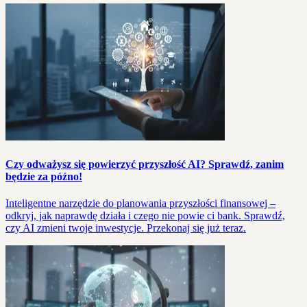
Czy odważysz się powierzyć przyszłość AI? Sprawdź, zanim
będzie za późno!
Inteligentne narzędzie do planowania przyszłości finansowej –
odkryj, jak naprawdę działa i czego nie powie ci bank. Sprawdź,
czy AI zmieni twoje inwestycje. Przekonaj się już teraz.