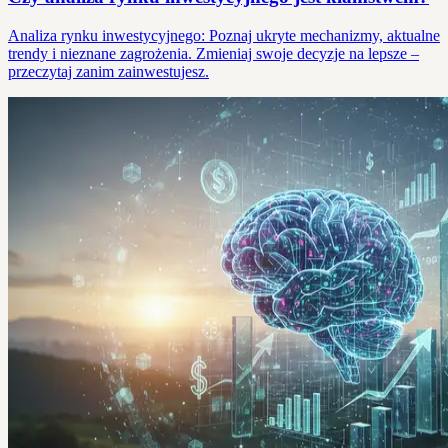
Analiza rynku inwestycyjnego: Poznaj ukryte mechanizmy, aktualne
trendy i nieznane zagrożenia. Zmieniaj swoje decyzje na lepsze –
przeczytaj zanim zainwestujesz.