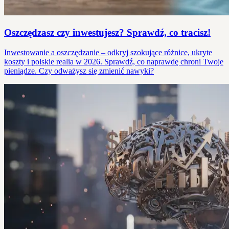
Oszczędzasz czy inwestujesz? Sprawdź, co tracisz!
Inwestowanie a oszczędzanie – odkryj szokujące różnice, ukryte
koszty i polskie realia w 2026. Sprawdź, co naprawdę chroni Twoje
pieniądze. Czy odważysz się zmienić nawyki?