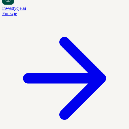
inwestycje.ai
Funkcje