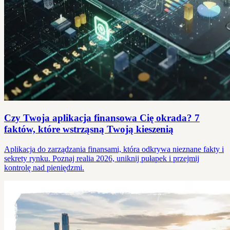
Czy Twoja aplikacja finansowa Cię okrada? 7
faktów, które wstrząsną Twoją kieszenią
Aplikacja do zarządzania finansami, która odkrywa nieznane fakty i
sekrety rynku. Poznaj realia 2026, uniknij pułapek i przejmij
kontrolę nad pieniędzmi.