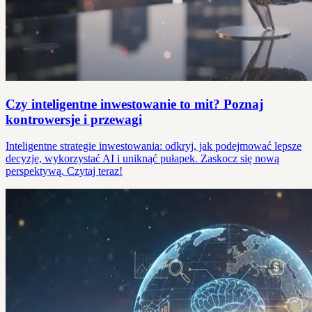
Czy inteligentne inwestowanie to mit? Poznaj
kontrowersje i przewagi
Inteligentne strategie inwestowania: odkryj, jak podejmować lepsze
decyzje, wykorzystać AI i uniknąć pułapek. Zaskocz się nową
perspektywą. Czytaj teraz!