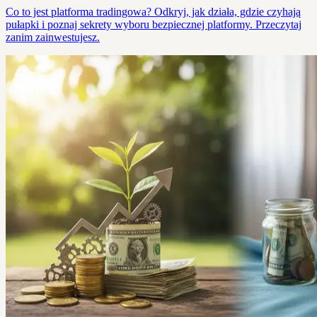
Co to jest platforma tradingowa? Odkryj, jak działa, gdzie czyhają
pułapki i poznaj sekrety wyboru bezpiecznej platformy. Przeczytaj
zanim zainwestujesz.