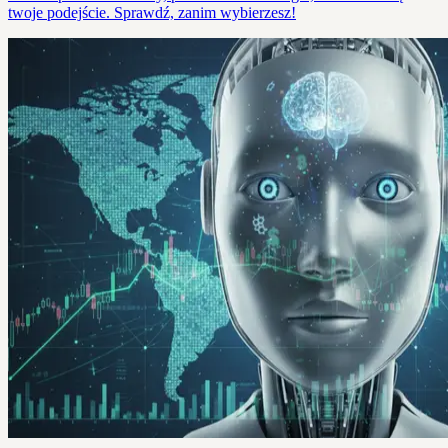
twoje podejście. Sprawdź, zanim wybierzesz!