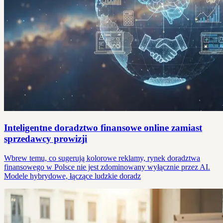
Inteligentne doradztwo finansowe online zamiast
sprzedawcy prowizji
Wbrew temu, co sugerują kolorowe reklamy, rynek doradztwa
finansowego w Polsce nie jest zdominowany wyłącznie przez AI.
Modele hybrydowe, łączące ludzkie doradz