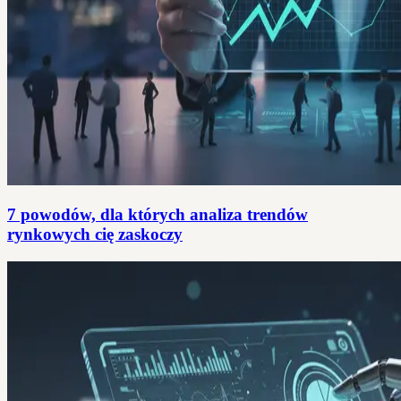
7 powodów, dla których analiza trendów
rynkowych cię zaskoczy