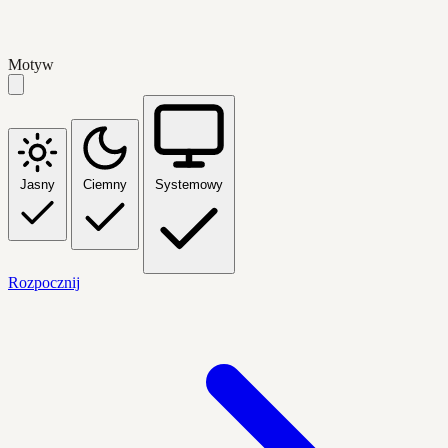
Motyw
Jasny
Ciemny
Systemowy
Rozpocznij