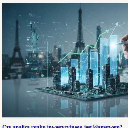
Czy analiza rynku inwestycyjnego jest kłamstwem?