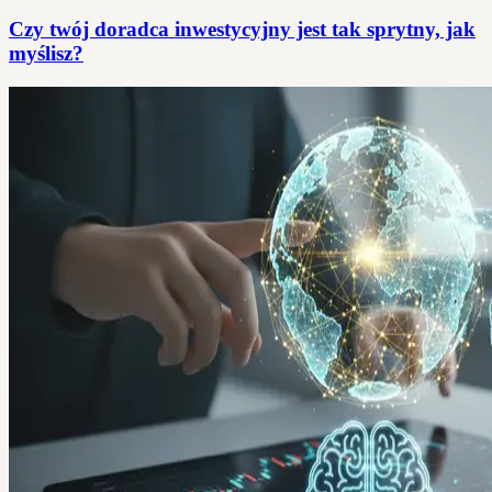
Czy twój doradca inwestycyjny jest tak sprytny, jak
myślisz?