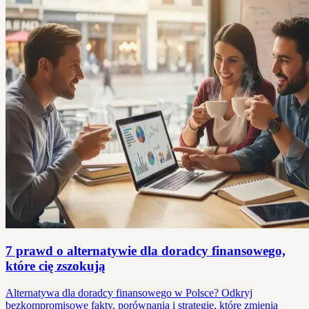
7 prawd o alternatywie dla doradcy finansowego,
które cię zszokują
Alternatywa dla doradcy finansowego w Polsce? Odkryj
bezkompromisowe fakty, porównania i strategie, które zmienią