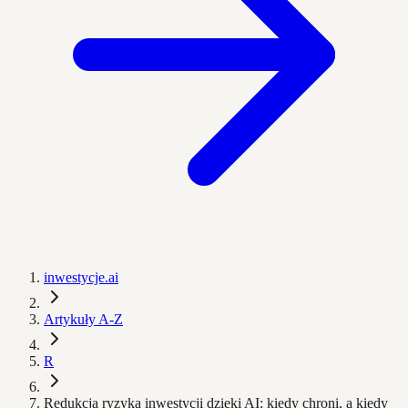
inwestycje.ai
Artykuły A-Z
R
Redukcja ryzyka inwestycji dzięki AI: kiedy chroni, a kiedy