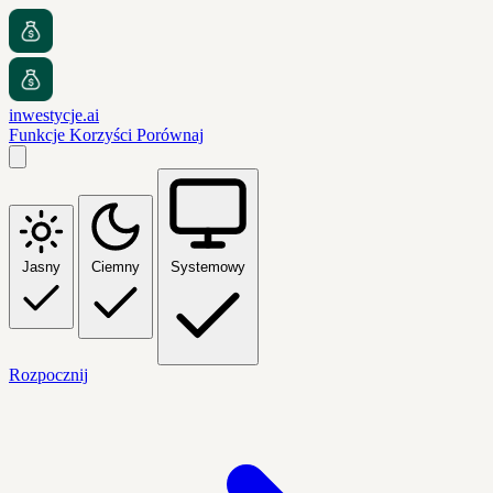
inwestycje.ai
Funkcje
Korzyści
Porównaj
Jasny
Ciemny
Systemowy
Rozpocznij