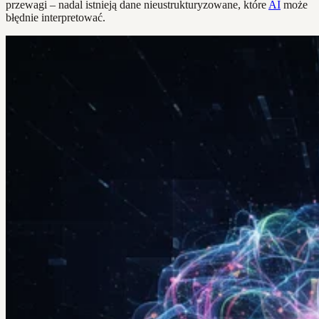
przewagi – nadal istnieją dane nieustrukturyzowane, które
AI
może
błędnie interpretować.