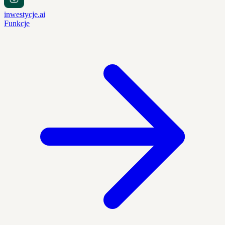
inwestycje.ai
Funkcje