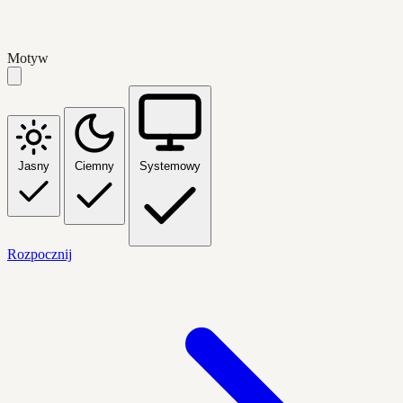
Motyw
Jasny
Ciemny
Systemowy
Rozpocznij