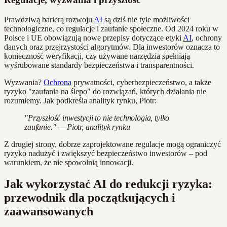
Prawdziwą barierą rozwoju
AI
są dziś nie tyle możliwości
technologiczne, co regulacje i zaufanie społeczne. Od 2024 roku w
Polsce i UE obowiązują nowe przepisy dotyczące etyki
AI
, ochrony
danych oraz przejrzystości algorytmów. Dla inwestorów oznacza to
konieczność weryfikacji, czy używane narzędzia spełniają
wyśrubowane standardy bezpieczeństwa i transparentności.
Wyzwania?
Ochrona
prywatności, cyberbezpieczeństwo, a także
ryzyko "zaufania na ślepo" do rozwiązań, których działania nie
rozumiemy. Jak podkreśla analityk rynku, Piotr:
"Przyszłość inwestycji to nie technologia, tylko
zaufanie." — Piotr, analityk rynku
Z drugiej strony, dobrze zaprojektowane regulacje mogą ograniczyć
ryzyko nadużyć i zwiększyć bezpieczeństwo inwestorów – pod
warunkiem, że nie spowolnią innowacji.
Jak wykorzystać AI do redukcji ryzyka:
przewodnik dla początkujących i
zaawansowanych