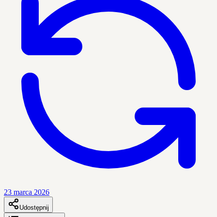
23 marca 2026
Udostępnij