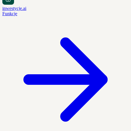
inwestycje.ai
Funkcje