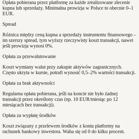
Opłata pobierana przez platformę za każde zrealizowane zlecenie
kupna lub sprzedaży. Minimalna prowizja w Polsce to obecnie 0–1
EUR.
Spread
Różnica między ceną kupna a sprzedaży instrumentu finansowego –
im szerszy spread, tym wyższy rzeczywisty koszt transakcji, nawet
jeśli prowizja wynosi 0%.
Opłata za przewalutowanie
Koszt wymiany walut przy zakupie aktywów zagranicznych.
Często ukryta w kursie, potrafi wynosić 0,5–2% wartości transakcji.
Opłata za brak aktywności
Regularna opłata pobierana, jeśli na koncie nie było żadnej
transakcji przez określony czas (np. 10 EUR/miesiąc po 12
miesiącach bez transakcji).
Opłata za wypłatę środków
Koszt związany z przelewem środków z konta platformy na
rachunek bankowy inwestora. Waha się od 0 do kilku procent.