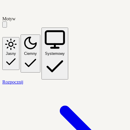
Motyw
Jasny
Ciemny
Systemowy
Rozpocznij