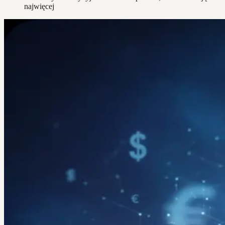
najwięcej