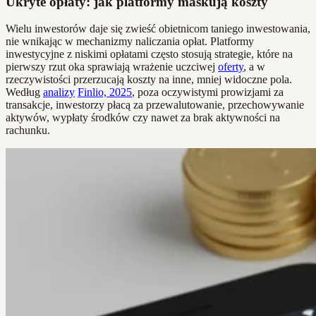
Ukryte opłaty: jak platformy maskują koszty
Wielu inwestorów daje się zwieść obietnicom taniego inwestowania,
nie wnikając w mechanizmy naliczania opłat. Platformy
inwestycyjne z niskimi opłatami często stosują strategie, które na
pierwszy rzut oka sprawiają wrażenie uczciwej
oferty
, a w
rzeczywistości przerzucają koszty na inne, mniej widoczne pola.
Według
analizy
Finlio, 2025
, poza oczywistymi prowizjami za
transakcje, inwestorzy płacą za przewalutowanie, przechowywanie
aktywów, wypłaty środków czy nawet za brak aktywności na
rachunku.