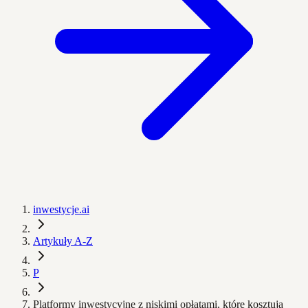
inwestycje.ai
Artykuły A-Z
P
Platformy inwestycyjne z niskimi opłatami, które kosztują