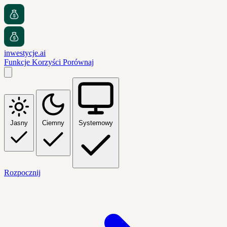
inwestycje.ai
Funkcje
Korzyści
Porównaj
Jasny
Ciemny
Systemowy
Rozpocznij