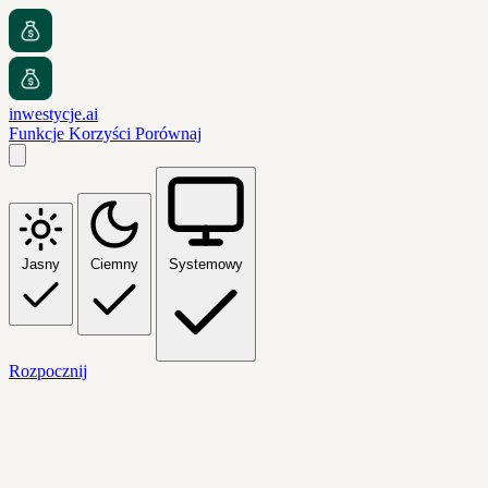
inwestycje.ai
Funkcje
Korzyści
Porównaj
Jasny
Ciemny
Systemowy
Rozpocznij