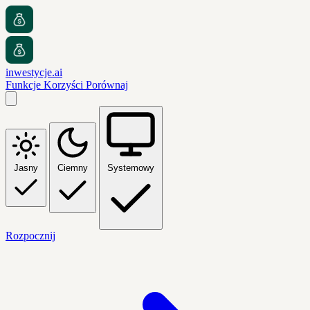
inwestycje.ai
Funkcje
Korzyści
Porównaj
Jasny
Ciemny
Systemowy
Rozpocznij