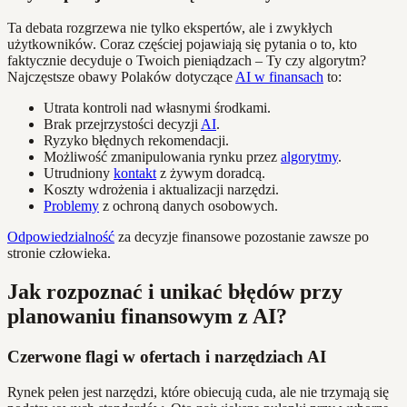
Ta debata rozgrzewa nie tylko ekspertów, ale i zwykłych
użytkowników. Coraz częściej pojawiają się pytania o to, kto
faktycznie decyduje o Twoich pieniądzach – Ty czy algorytm?
Najczęstsze obawy Polaków dotyczące
AI w finansach
to:
Utrata kontroli nad własnymi środkami.
Brak przejrzystości decyzji
AI
.
Ryzyko błędnych rekomendacji.
Możliwość zmanipulowania rynku przez
algorytmy
.
Utrudniony
kontakt
z żywym doradcą.
Koszty wdrożenia i aktualizacji narzędzi.
Problemy
z ochroną danych osobowych.
Odpowiedzialność
za decyzje finansowe pozostanie zawsze po
stronie człowieka.
Jak rozpoznać i unikać błędów przy
planowaniu finansowym z AI?
Czerwone flagi w ofertach i narzędziach AI
Rynek pełen jest narzędzi, które obiecują cuda, ale nie trzymają się