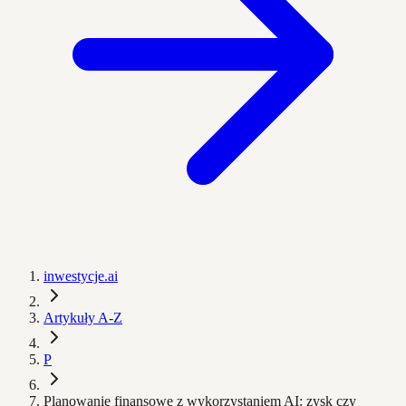
inwestycje.ai
Artykuły A-Z
P
Planowanie finansowe z wykorzystaniem AI: zysk czy