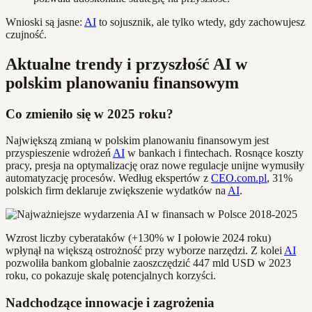
Wnioski są jasne:
AI
to sojusznik, ale tylko wtedy, gdy zachowujesz
czujność.
Aktualne trendy i przyszłość AI w
polskim planowaniu finansowym
Co zmieniło się w 2025 roku?
Największą zmianą w polskim planowaniu finansowym jest
przyspieszenie wdrożeń
AI
w bankach i fintechach. Rosnące koszty
pracy, presja na optymalizację oraz nowe regulacje unijne wymusiły
automatyzację procesów. Według ekspertów z
CEO.com.pl
, 31%
polskich firm deklaruje zwiększenie wydatków na
AI
.
Wzrost liczby cyberataków (+130% w I połowie 2024 roku)
wpłynął na większą ostrożność przy wyborze narzędzi. Z kolei
AI
pozwoliła bankom globalnie zaoszczędzić 447 mld USD w 2023
roku, co pokazuje skalę potencjalnych korzyści.
Nadchodzące innowacje i zagrożenia