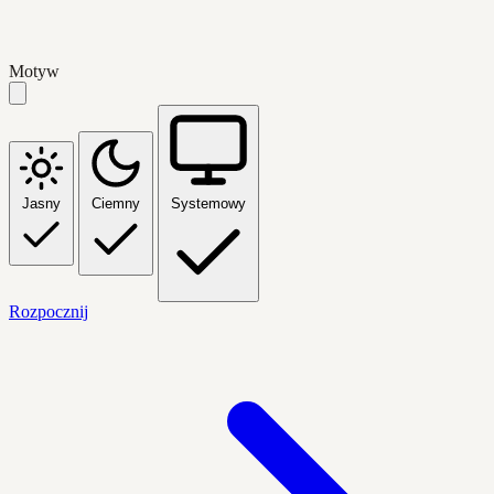
Motyw
Jasny
Ciemny
Systemowy
Rozpocznij