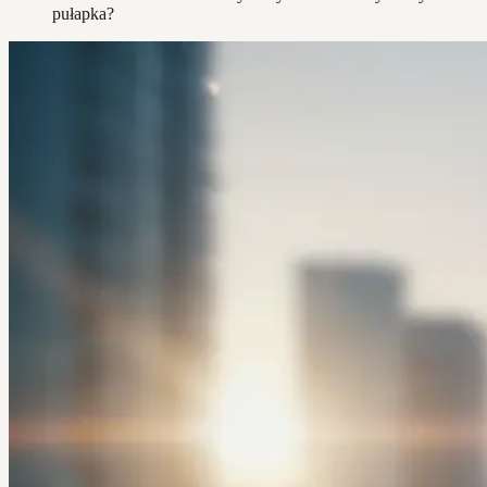
pułapka?