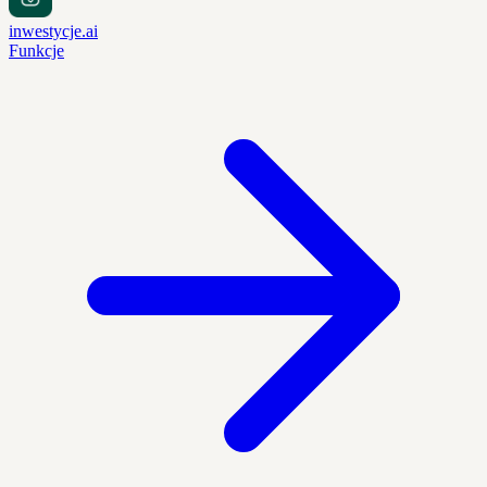
inwestycje.ai
Funkcje