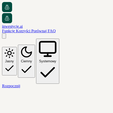
inwestycje.ai
Funkcje
Korzyści
Porównaj
FAQ
Jasny
Ciemny
Systemowy
Rozpocznij