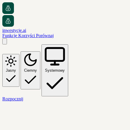
inwestycje.ai
Funkcje
Korzyści
Porównaj
Jasny
Ciemny
Systemowy
Rozpocznij