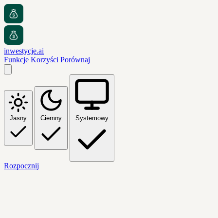
inwestycje.ai
Funkcje
Korzyści
Porównaj
Jasny
Ciemny
Systemowy
Rozpocznij