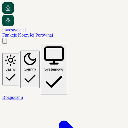
inwestycje.ai
Funkcje
Korzyści
Porównaj
Jasny
Ciemny
Systemowy
Rozpocznij