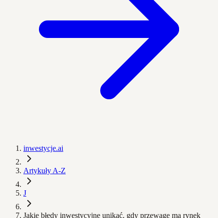
inwestycje.ai
Artykuły A-Z
J
Jakie błędy inwestycyjne unikać, gdy przewagę ma rynek