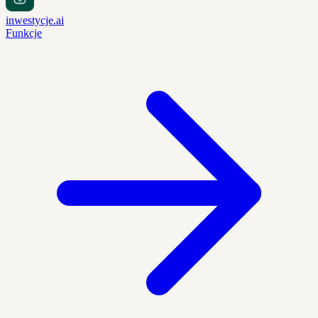
inwestycje.ai
Funkcje