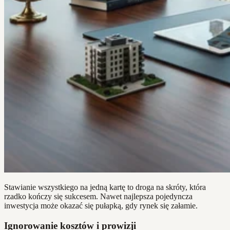
Stawianie wszystkiego na jedną kartę to droga na skróty, która
rzadko kończy się sukcesem. Nawet najlepsza pojedyncza
inwestycja może okazać się pułapką, gdy rynek się załamie.
Ignorowanie kosztów i prowizji