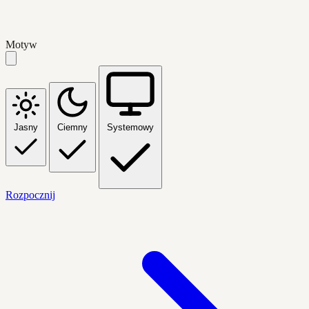
Motyw
Jasny
Ciemny
Systemowy
Rozpocznij