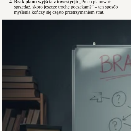
Brak planu wyjścia z inwestycji:
„Po co planować
sprzedaż, skoro jeszcze trochę poczekam?” – ten sposób
myślenia kończy się często przetrzymaniem strat.