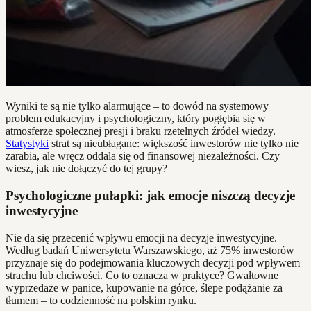
Wyniki te są nie tylko alarmujące – to dowód na systemowy
problem edukacyjny i psychologiczny, który pogłębia się w
atmosferze społecznej presji i braku rzetelnych źródeł wiedzy.
Statystyki
strat są nieubłagane: większość inwestorów nie tylko nie
zarabia, ale wręcz oddala się od finansowej niezależności. Czy
wiesz, jak nie dołączyć do tej grupy?
Psychologiczne pułapki: jak emocje niszczą decyzje
inwestycyjne
Nie da się przecenić wpływu emocji na decyzje inwestycyjne.
Według badań Uniwersytetu Warszawskiego, aż 75% inwestorów
przyznaje się do podejmowania kluczowych decyzji pod wpływem
strachu lub chciwości. Co to oznacza w praktyce? Gwałtowne
wyprzedaże w panice, kupowanie na górce, ślepe podążanie za
tłumem – to codzienność na polskim rynku.