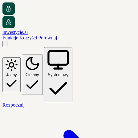
inwestycje.ai
Funkcje
Korzyści
Porównaj
Jasny
Ciemny
Systemowy
Rozpocznij