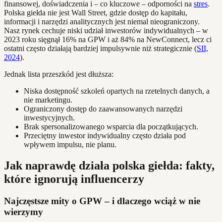
finansowej, doświadczenia i – co kluczowe – odporności na
stres
.
Polska giełda nie jest Wall Street, gdzie dostęp do kapitału,
informacji i narzędzi analitycznych jest niemal nieograniczony.
Nasz rynek cechuje niski udział inwestorów indywidualnych – w
2023 roku sięgnął 16% na GPW i aż 84% na NewConnect, lecz ci
ostatni często działają bardziej impulsywnie niż strategicznie (
SII,
2024
).
Jednak lista przeszkód jest dłuższa:
Niska dostępność szkoleń opartych na rzetelnych danych, a
nie marketingu.
Ograniczony dostęp do zaawansowanych narzędzi
inwestycyjnych.
Brak spersonalizowanego wsparcia dla początkujących.
Przeciętny inwestor indywidualny często działa pod
wpływem impulsu, nie planu.
Jak naprawdę działa polska giełda: fakty,
które ignorują influencerzy
Najczęstsze mity o GPW – i dlaczego wciąż w nie
wierzymy