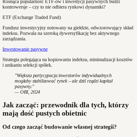
Rosnąca popularność ETF-ów i inwestycji pasywnych budzi
kontrowersje – czy to nie odbiera rynkowi dynamiki?
ETF (Exchange Traded Fund)
Fundusz inwestycyjny notowany na giełdzie, odwzorowujący skład
indeksu. Pozwala na szeroką dywersyfikację bez aktywnego
zarządzania.
Inwestowanie pasywne
Strategia polegająca na kopiowaniu indeksu, minimalizacji kosztów
i unikaniu selekcji spółek.
"Większa partycypacja inwestorów indywidualnych
mogłaby stabilizować rynek – ale dziś rządzi kapitał
pasywny."
— OBI, 2024
Jak zacząć: przewodnik dla tych, którzy
mają dość pustych obietnic
Od czego zacząć budowanie własnej strategii?