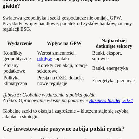
giełdę?
Światowa geopolityka i szoki gospodarcze nie omijają GPW.
Przykłady: wojny handlowe, podatek od zysków banków, zmiany
regulacji ESG.
Najbardziej
Wydarzenie
Wpływ na GPW
dotknięte sektory
Konflikty
Wzrost zmienności,
Banki, eksport,
geopolityczne
odpływ
kapitału
surowce
Zmiany
Korekty cen akcji, rotacje
Banki, energetyka
podatkowe
sektorowe
Polityka
Presja na OZE, dotacje,
Energetyka, przemysł
klimatyczna
nowe regulacje
Tabela 5: Globalne wydarzenia a polska giełda
Źródło: Opracowanie własne na podstawie
Business Insider, 2024
Globalne szoki to okazja i zagrożenie – kluczem staje się szybka
adaptacja strategii.
Czy inwestowanie pasywne zabija polski rynek?