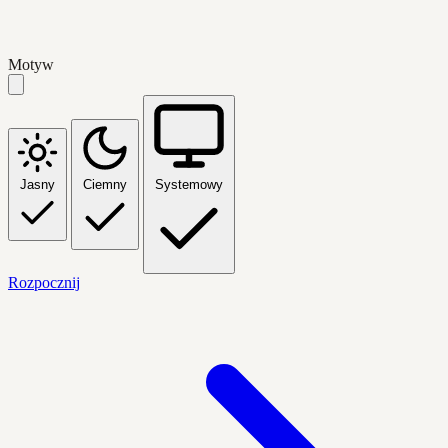
Motyw
Jasny
Ciemny
Systemowy
Rozpocznij