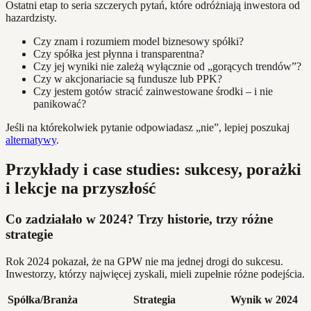
Ostatni etap to seria szczerych pytań, które odróżniają inwestora od
hazardzisty.
Czy znam i rozumiem model biznesowy spółki?
Czy spółka jest płynna i transparentna?
Czy jej wyniki nie zależą wyłącznie od „gorących trendów”?
Czy w akcjonariacie są fundusze lub PPK?
Czy jestem gotów stracić zainwestowane środki – i nie
panikować?
Jeśli na którekolwiek pytanie odpowiadasz „nie”, lepiej poszukaj
alternatywy
.
Przykłady i case studies: sukcesy, porażki
i lekcje na przyszłość
Co zadziałało w 2024? Trzy historie, trzy różne
strategie
Rok 2024 pokazał, że na GPW nie ma jednej drogi do sukcesu.
Inwestorzy, którzy najwięcej zyskali, mieli zupełnie różne podejścia.
Spółka/Branża
Strategia
Wynik w 2024