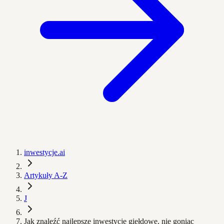
inwestycje.ai
Artykuły A-Z
J
Jak znaleźć najlepsze inwestycje giełdowe, nie goniąc