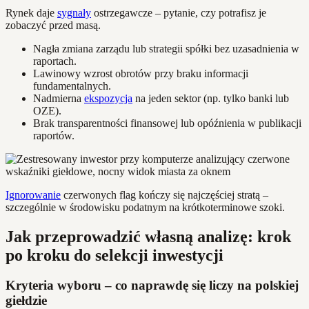
Rynek daje
sygnały
ostrzegawcze – pytanie, czy potrafisz je
zobaczyć przed masą.
Nagła zmiana zarządu lub strategii spółki bez uzasadnienia w
raportach.
Lawinowy wzrost obrotów przy braku informacji
fundamentalnych.
Nadmierna
ekspozycja
na jeden sektor (np. tylko banki lub
OZE).
Brak transparentności finansowej lub opóźnienia w publikacji
raportów.
Ignorowanie
czerwonych flag kończy się najczęściej stratą –
szczególnie w środowisku podatnym na krótkoterminowe szoki.
Jak przeprowadzić własną analizę: krok
po kroku do selekcji inwestycji
Kryteria wyboru – co naprawdę się liczy na polskiej
giełdzie