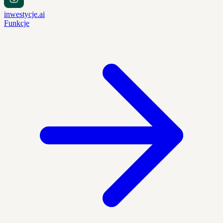
inwestycje.ai
Funkcje