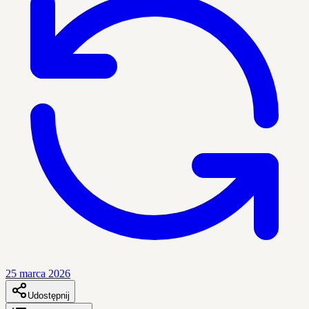
25 marca 2026
Udostępnij