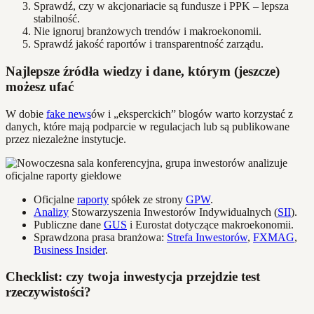
Sprawdź, czy w akcjonariacie są fundusze i PPK – lepsza
stabilność.
Nie ignoruj branżowych trendów i makroekonomii.
Sprawdź jakość raportów i transparentność zarządu.
Najlepsze źródła wiedzy i dane, którym (jeszcze)
możesz ufać
W dobie
fake news
ów i „eksperckich” blogów warto korzystać z
danych, które mają podparcie w regulacjach lub są publikowane
przez niezależne instytucje.
Oficjalne
raporty
spółek ze strony
GPW
.
Analizy
Stowarzyszenia Inwestorów Indywidualnych (
SII
).
Publiczne dane
GUS
i Eurostat dotyczące makroekonomii.
Sprawdzona prasa branżowa:
Strefa Inwestorów
,
FXMAG
,
Business Insider
.
Checklist: czy twoja inwestycja przejdzie test
rzeczywistości?