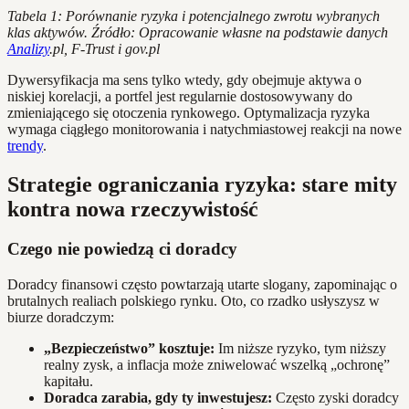
Tabela 1: Porównanie ryzyka i potencjalnego zwrotu wybranych
klas aktywów. Źródło: Opracowanie własne na podstawie danych
Analizy
.pl, F-Trust i gov.pl
Dywersyfikacja ma sens tylko wtedy, gdy obejmuje aktywa o
niskiej korelacji, a portfel jest regularnie dostosowywany do
zmieniającego się otoczenia rynkowego. Optymalizacja ryzyka
wymaga ciągłego monitorowania i natychmiastowej reakcji na nowe
trendy
.
Strategie ograniczania ryzyka: stare mity
kontra nowa rzeczywistość
Czego nie powiedzą ci doradcy
Doradcy finansowi często powtarzają utarte slogany, zapominając o
brutalnych realiach polskiego rynku. Oto, co rzadko usłyszysz w
biurze doradczym:
„Bezpieczeństwo” kosztuje:
Im niższe ryzyko, tym niższy
realny zysk, a inflacja może zniwelować wszelką „ochronę”
kapitału.
Doradca zarabia, gdy ty inwestujesz:
Często zyski doradcy