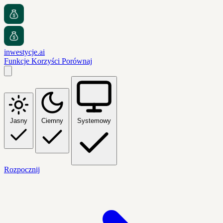
inwestycje.ai
Funkcje
Korzyści
Porównaj
Jasny
Ciemny
Systemowy
Rozpocznij