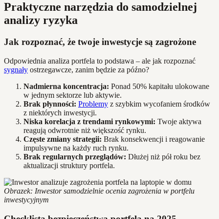
Praktyczne narzędzia do samodzielnej
analizy ryzyka
Jak rozpoznać, że twoje inwestycje są zagrożone
Odpowiednia analiza portfela to podstawa – ale jak rozpoznać
sygnały
ostrzegawcze, zanim będzie za późno?
Nadmierna koncentracja:
Ponad 50% kapitału ulokowane
w jednym sektorze lub aktywie.
Brak płynności:
Problemy
z szybkim wycofaniem środków
z niektórych inwestycji.
Niska korelacja z trendami rynkowymi:
Twoje aktywa
reagują odwrotnie niż większość rynku.
Częste zmiany strategii:
Brak konsekwencji i reagowanie
impulsywne na każdy ruch rynku.
Brak regularnych przeglądów:
Dłużej niż pół roku bez
aktualizacji struktury portfela.
Obrazek: Inwestor samodzielnie ocenia zagrożenia w portfelu
inwestycyjnym
Checklista bezpieczeństwa portfela na 2025