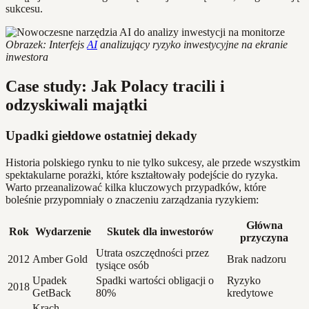
sukcesu.
Obrazek: Interfejs
AI
analizujący ryzyko inwestycyjne na ekranie
inwestora
Case study: Jak Polacy tracili i
odzyskiwali majątki
Upadki giełdowe ostatniej dekady
Historia polskiego rynku to nie tylko sukcesy, ale przede wszystkim
spektakularne porażki, które kształtowały podejście do ryzyka.
Warto przeanalizować kilka kluczowych przypadków, które
boleśnie przypomniały o znaczeniu zarządzania ryzykiem:
Główna
Rok
Wydarzenie
Skutek dla inwestorów
przyczyna
Utrata oszczędności przez
2012
Amber Gold
Brak nadzoru
tysiące osób
Upadek
Spadki wartości obligacji o
Ryzyko
2018
GetBack
80%
kredytowe
Krach