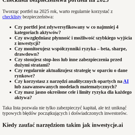
Tworząc portfel na 2025 rok, warto regularnie korzystać z
checklisty
bezpieczeństwa:
Czy portfel jest zdywersyfikowany w co najmniej 4
kategoriach aktywów?
Czy uwzględniasz płynność i możliwość szybkiego wyjścia
z inwestycji?
Czy monitorujesz współczynniki ryzyka – beta, sharpe,
drawdown?
Czy stosujesz stop-loss lub inne zabezpieczenia przed
dużymi stratami?
Czy regularnie aktualizujesz strategię w oparciu o dane
rynkowe?
Czy korzystasz z narzędzi analitycznych opartych na
AI
lub zaawansowanych modelach matematycznych?
Czy masz jasno określone cele i limity ryzyka dla każdego
aktywa?
Taka lista pozwala nie tylko zabezpieczyć kapitał, ale też uniknąć
typowych błędów początkujących i doświadczonych inwestorów.
Kiedy zaufać narzędziom takim jak inwestycje.ai