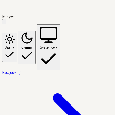
Motyw
Jasny
Ciemny
Systemowy
Rozpocznij