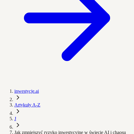
inwestycje.ai
Artykuły A-Z
J
Jak zmniejszyć ryzyko inwestycyjne w świecie AI i chaosu