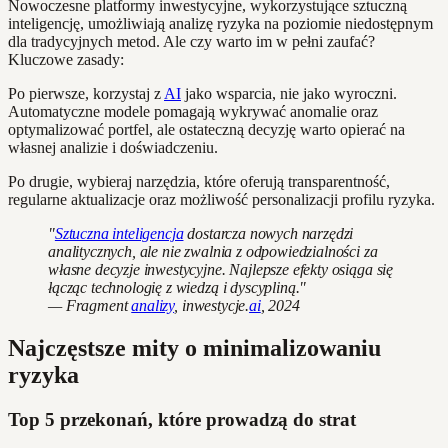
Nowoczesne platformy inwestycyjne, wykorzystujące sztuczną
inteligencję, umożliwiają analizę ryzyka na poziomie niedostępnym
dla tradycyjnych metod. Ale czy warto im w pełni zaufać?
Kluczowe zasady:
Po pierwsze, korzystaj z
AI
jako wsparcia, nie jako wyroczni.
Automatyczne modele pomagają wykrywać anomalie oraz
optymalizować portfel, ale ostateczną decyzję warto opierać na
własnej analizie i doświadczeniu.
Po drugie, wybieraj narzędzia, które oferują transparentność,
regularne aktualizacje oraz możliwość personalizacji profilu ryzyka.
"
Sztuczna inteligencja
dostarcza nowych narzędzi
analitycznych, ale nie zwalnia z odpowiedzialności za
własne decyzje inwestycyjne. Najlepsze efekty osiąga się
łącząc technologię z wiedzą i dyscypliną."
— Fragment
analizy
, inwestycje.
ai
, 2024
Najczęstsze mity o minimalizowaniu
ryzyka
Top 5 przekonań, które prowadzą do strat