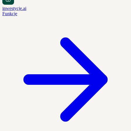
inwestycje.ai
Funkcje