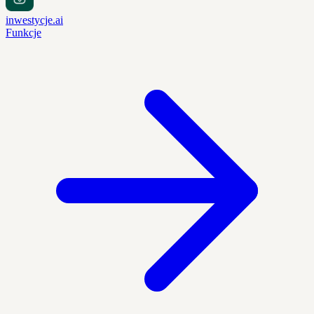
inwestycje.ai
Funkcje