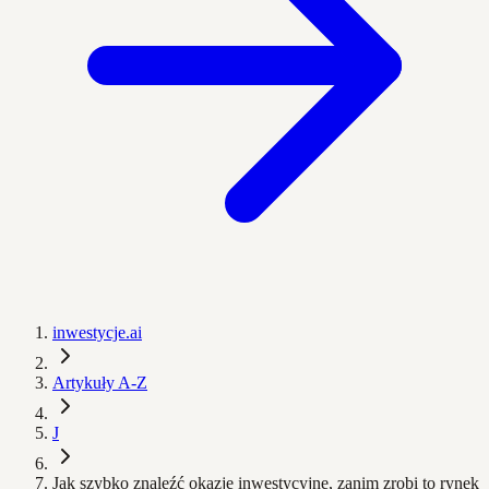
inwestycje.ai
Artykuły A-Z
J
Jak szybko znaleźć okazje inwestycyjne, zanim zrobi to rynek