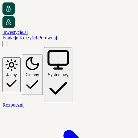
inwestycje.ai
Funkcje
Korzyści
Porównaj
Jasny
Ciemny
Systemowy
Rozpocznij