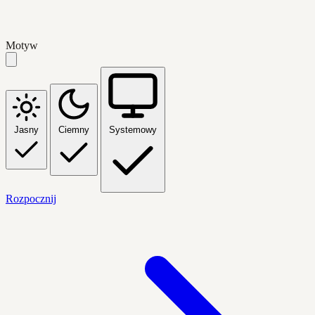
Motyw
Jasny
Ciemny
Systemowy
Rozpocznij