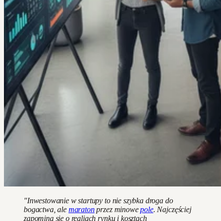
"Inwestowanie w startupy to nie szybka droga do
bogactwa, ale
maraton
przez minowe
pole
. Najczęściej
zapomina się o realiach rynku i kosztach