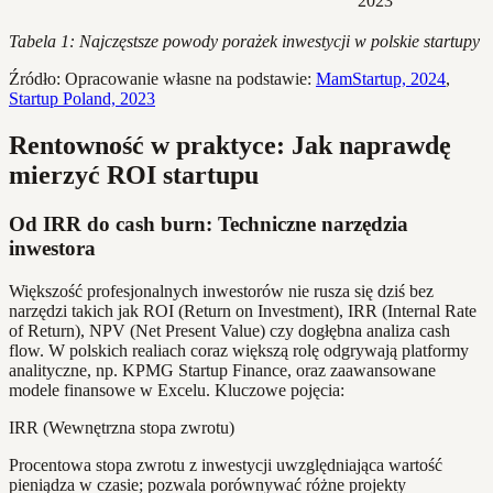
2023
Tabela 1: Najczęstsze powody porażek inwestycji w polskie startupy
Źródło: Opracowanie własne na podstawie:
MamStartup, 2024
,
Startup Poland, 2023
Rentowność w praktyce: Jak naprawdę
mierzyć ROI startupu
Od IRR do cash burn: Techniczne narzędzia
inwestora
Większość profesjonalnych inwestorów nie rusza się dziś bez
narzędzi takich jak ROI (Return on Investment), IRR (Internal Rate
of Return), NPV (Net Present Value) czy dogłębna analiza cash
flow. W polskich realiach coraz większą rolę odgrywają platformy
analityczne, np. KPMG Startup Finance, oraz zaawansowane
modele finansowe w Excelu. Kluczowe pojęcia:
IRR (Wewnętrzna stopa zwrotu)
Procentowa stopa zwrotu z inwestycji uwzględniająca wartość
pieniądza w czasie; pozwala porównywać różne projekty