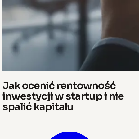
Jak ocenić rentowność
inwestycji w startup i nie
spalić kapitału