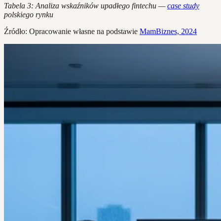
Tabela 3: Analiza wskaźników upadłego fintechu —
case study
polskiego rynku
Źródło: Opracowanie własne na podstawie
MamBiznes, 2024