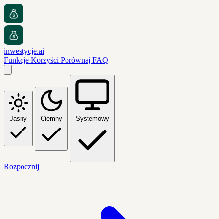
inwestycje.ai
Funkcje
Korzyści
Porównaj
FAQ
Jasny
Ciemny
Systemowy
Rozpocznij