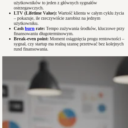
użytkowników to jeden z głównych sygnałów
ostrzegawczych.
LTV (Lifetime Value):
Wartość klienta w całym cyklu życia
– pokazuje, ile rzeczywiście zarobisz na jednym
użytkowniku.
Cash
burn
rate:
Tempo zużywania środków, kluczowe przy
finansowaniu długoterminowym.
Break-even point:
Moment osiągnięcia progu rentowności –
sygnał, czy startup ma realną szansę przetrwać bez kolejnych
rund finansowania.