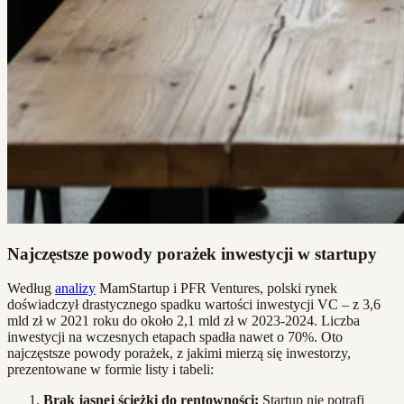
Najczęstsze powody porażek inwestycji w startupy
Według
analizy
MamStartup i PFR Ventures, polski rynek
doświadczył drastycznego spadku wartości inwestycji VC – z 3,6
mld zł w 2021 roku do około 2,1 mld zł w 2023-2024. Liczba
inwestycji na wczesnych etapach spadła nawet o 70%. Oto
najczęstsze powody porażek, z jakimi mierzą się inwestorzy,
prezentowane w formie listy i tabeli:
Brak jasnej ścieżki do rentowności:
Startup nie potrafi