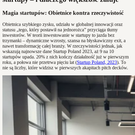
Magia startupów: Obietnice kontra rzeczywistość
Obietnica szybkiego zysku, udziału w globalnej innowacji oraz
statusu „tego, który postawił na jednorożca” przyciąga tłumy
inwestorów. W teorii inwestowanie w startupy to jazda bez
trzymanki – dynamiczne wzrosty, szansa na błyskawiczny exit, a
nawet transformację całej branży. W rzeczywistości jednak, jak
wskazują najnowsze dane Startup Poland 2023, aż 9 na 10
startupów upada. 20% z nich kończy działalność już w pierwszym
roku, a połowa nie przetrwa pięciu lat (
Startup Poland, 2023
). To
nie są liczby, które widzisz w pierwszych akapitach pitch decków.