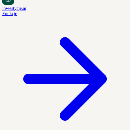
inwestycje.ai
Funkcje