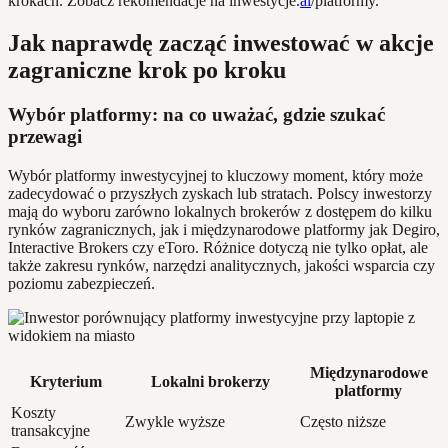
krokach. Zobacz rekomendacje na inwestycje.
ai
/platformy.
Jak naprawdę zacząć inwestować w akcje
zagraniczne krok po kroku
Wybór platformy: na co uważać, gdzie szukać
przewagi
Wybór platformy inwestycyjnej to kluczowy moment, który może
zadecydować o przyszłych zyskach lub stratach. Polscy inwestorzy
mają do wyboru zarówno lokalnych brokerów z dostępem do kilku
rynków zagranicznych, jak i międzynarodowe platformy jak Degiro,
Interactive Brokers czy eToro. Różnice dotyczą nie tylko opłat, ale
także zakresu rynków, narzędzi analitycznych, jakości wsparcia czy
poziomu zabezpieczeń.
Międzynarodowe
Kryterium
Lokalni brokerzy
platformy
Koszty
Zwykle wyższe
Często niższe
transakcyjne