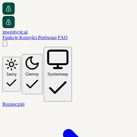
inwestycje.ai
Funkcje
Korzyści
Porównaj
FAQ
Jasny
Ciemny
Systemowy
Rozpocznij