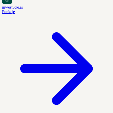
inwestycje.ai
Funkcje