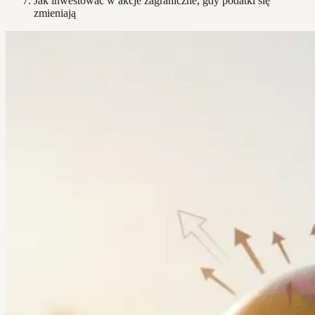
Jak inwestować w akcje zagraniczne, gdy podatki się
zmieniają