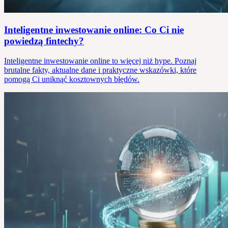
Inteligentne inwestowanie online: Co Ci nie
powiedzą fintechy?
Inteligentne inwestowanie online to więcej niż hype. Poznaj
brutalne fakty, aktualne dane i praktyczne wskazówki, które
pomogą Ci uniknąć kosztownych błędów.