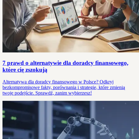
7 prawd o alternatywie dla doradcy finansowego,
które cię zszokują
Alternatywa dla doradcy finansowego w Polsce? Odkryj
bezkompromisowe fakty, porównania i strategie, które zmienią
twoje podejście. Sprawdź, zanim wybierzesz!