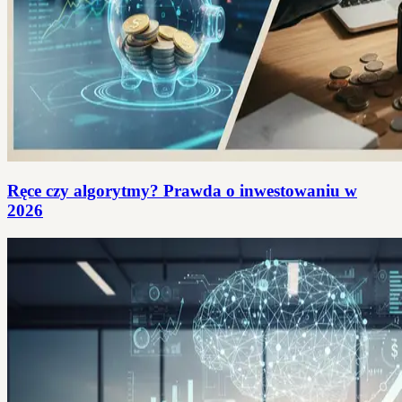
Ręce czy algorytmy? Prawda o inwestowaniu w
2026