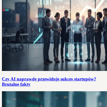
Czy AI naprawdę przewiduje sukces startupów?
Brutalne fakty