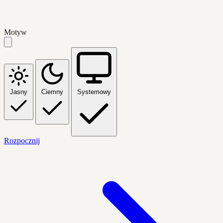
Motyw
Jasny
Ciemny
Systemowy
Rozpocznij