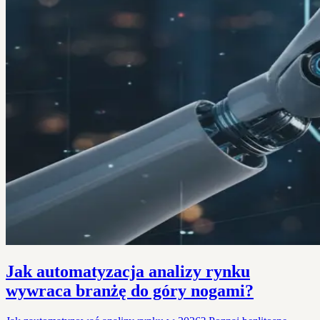
Jak automatyzacja analizy rynku
wywraca branżę do góry nogami?