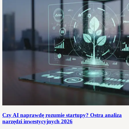
Czy AI naprawdę rozumie startupy? Ostra analiza
narzędzi inwestycyjnych 2026