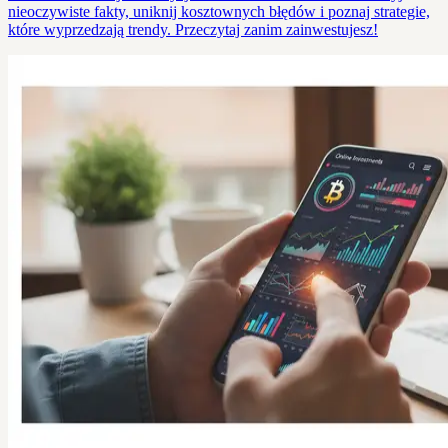
nieoczywiste fakty, uniknij kosztownych błędów i poznaj strategie,
które wyprzedzają trendy. Przeczytaj zanim zainwestujesz!