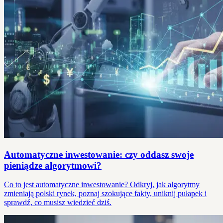
Automatyczne inwestowanie: czy oddasz swoje
pieniądze algorytmowi?
Co to jest automatyczne inwestowanie? Odkryj, jak algorytmy
zmieniają polski rynek, poznaj szokujące fakty, uniknij pułapek i
sprawdź, co musisz wiedzieć dziś.