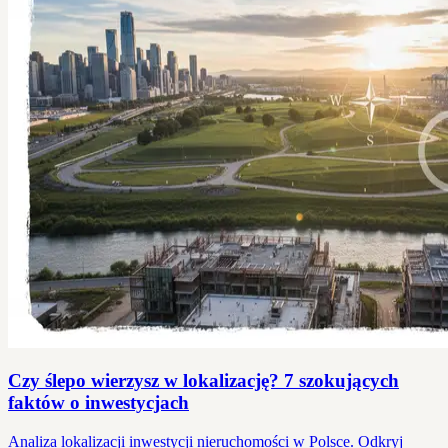
Czy ślepo wierzysz w lokalizację? 7 szokujących
faktów o inwestycjach
Analiza lokalizacji inwestycji nieruchomości w Polsce. Odkryj