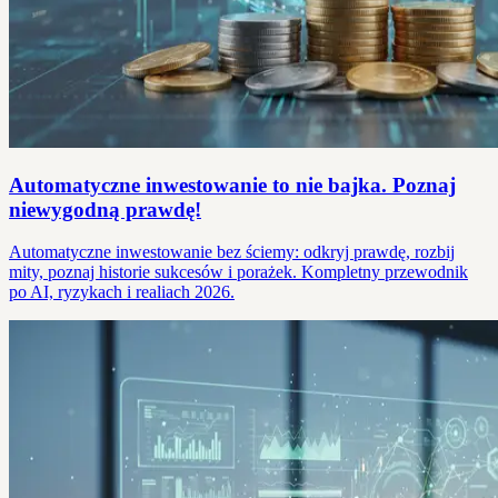
Automatyczne inwestowanie to nie bajka. Poznaj
niewygodną prawdę!
Automatyczne inwestowanie bez ściemy: odkryj prawdę, rozbij
mity, poznaj historie sukcesów i porażek. Kompletny przewodnik
po AI, ryzykach i realiach 2026.