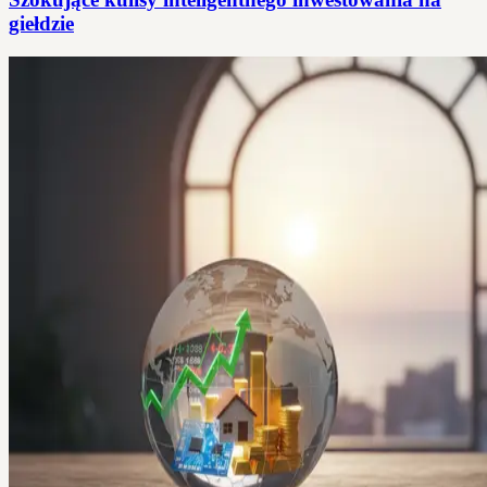
giełdzie