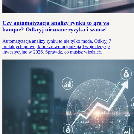
Czy automatyzacja analizy rynku to gra va
banque? Odkryj nieznane ryzyka i szanse!
Automatyzacja analizy rynku to nie tylko moda. Odkryj 7
brutalnych prawd, które zrewolucjonizują Twoje decyzje
inwestycyjne w 2026. Sprawdź, co musisz wiedzieć.