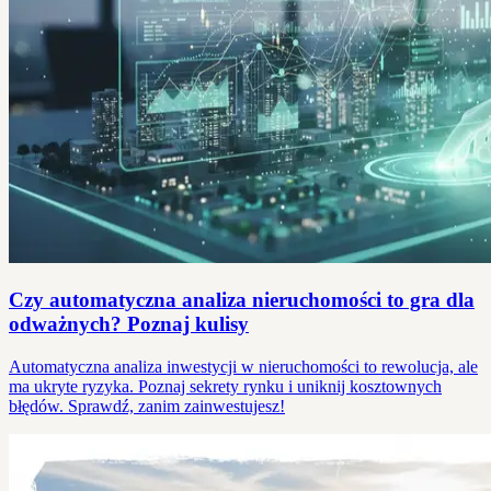
Czy automatyczna analiza nieruchomości to gra dla
odważnych? Poznaj kulisy
Automatyczna analiza inwestycji w nieruchomości to rewolucja, ale
ma ukryte ryzyka. Poznaj sekrety rynku i uniknij kosztownych
błędów. Sprawdź, zanim zainwestujesz!