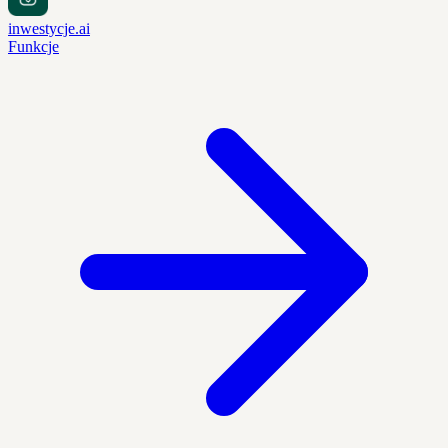
inwestycje.ai
Funkcje