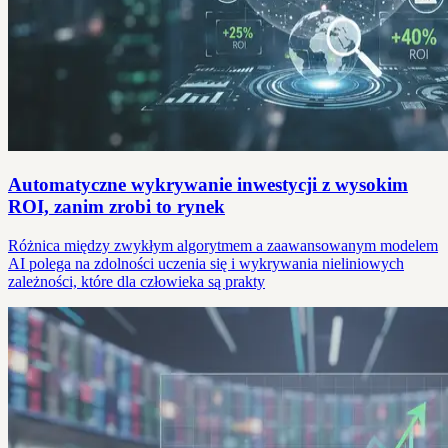
Automatyczne wykrywanie inwestycji z wysokim
ROI, zanim zrobi to rynek
Różnica między zwykłym algorytmem a zaawansowanym modelem
AI polega na zdolności uczenia się i wykrywania nieliniowych
zależności, które dla człowieka są prakty