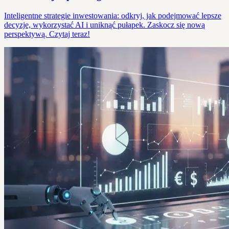
Inteligentne strategie inwestowania: odkryj, jak podejmować lepsze
decyzje, wykorzystać AI i uniknąć pułapek. Zaskocz się nową
perspektywą. Czytaj teraz!