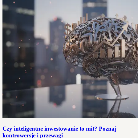
Czy inteligentne inwestowanie to mit? Poznaj
kontrowersje i przewagi