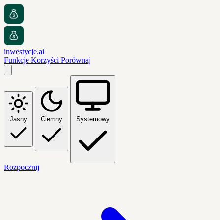
inwestycje.ai
Funkcje
Korzyści
Porównaj
Jasny
Ciemny
Systemowy
Rozpocznij