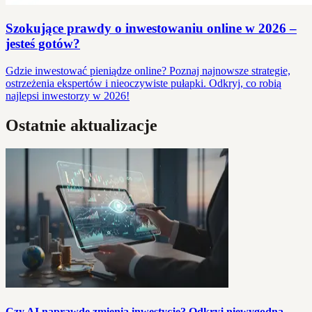
Szokujące prawdy o inwestowaniu online w 2026 –
jesteś gotów?
Gdzie inwestować pieniądze online? Poznaj najnowsze strategie,
ostrzeżenia ekspertów i nieoczywiste pułapki. Odkryj, co robią
najlepsi inwestorzy w 2026!
Ostatnie aktualizacje
Czy AI naprawdę zmienia inwestycje? Odkryj niewygodną