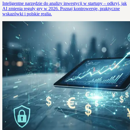
Inteligentne narzędzie do analizy inwestycji w startupy – odkryj, jak
AI zmienia reguły gry w 2026. Poznaj kontrowersje, praktyczne
wskazówki i polskie realia.