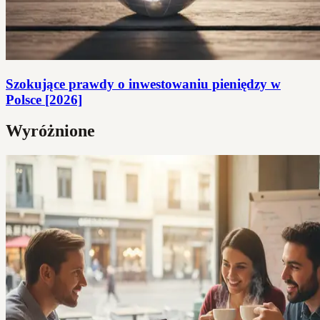
Szokujące prawdy o inwestowaniu pieniędzy w
Polsce [2026]
Wyróżnione