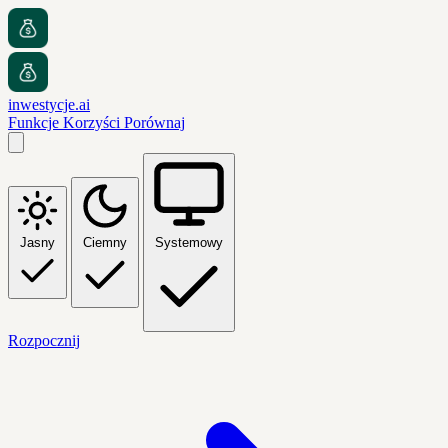
inwestycje.ai
Funkcje
Korzyści
Porównaj
Jasny
Ciemny
Systemowy
Rozpocznij