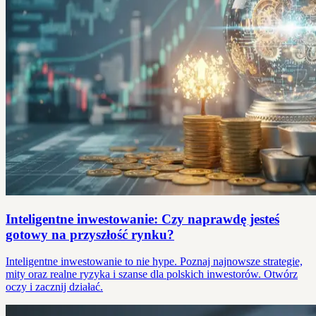
Inteligentne inwestowanie: Czy naprawdę jesteś
gotowy na przyszłość rynku?
Inteligentne inwestowanie to nie hype. Poznaj najnowsze strategie,
mity oraz realne ryzyka i szanse dla polskich inwestorów. Otwórz
oczy i zacznij działać.