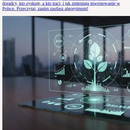
doradcy, kto zyskuje, a kto traci, i jak zmieniają inwestowanie w
Polsce. Przeczytaj, zanim zaufasz algorytmom!