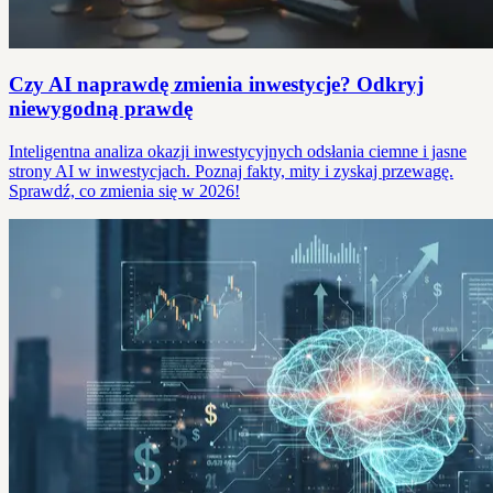
Czy AI naprawdę zmienia inwestycje? Odkryj
niewygodną prawdę
Inteligentna analiza okazji inwestycyjnych odsłania ciemne i jasne
strony AI w inwestycjach. Poznaj fakty, mity i zyskaj przewagę.
Sprawdź, co zmienia się w 2026!