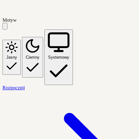
Motyw
Jasny
Ciemny
Systemowy
Rozpocznij