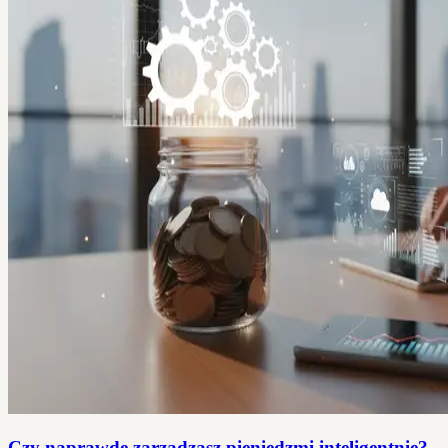
Czy naprawdę zarządzasz pieniędzmi inteligentnie?