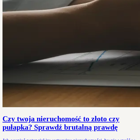
Czy twoja nieruchomość to złoto czy
pułapka? Sprawdź brutalną prawdę