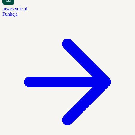
inwestycje.ai
Funkcje