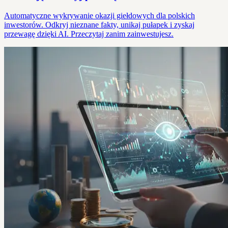
Automatyczne wykrywanie okazji giełdowych dla polskich
inwestorów. Odkryj nieznane fakty, unikaj pułapek i zyskaj
przewagę dzięki AI. Przeczytaj zanim zainwestujesz.