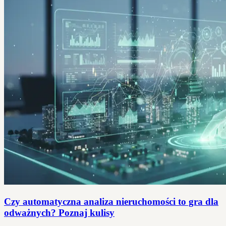
Czy automatyczna analiza nieruchomości to gra dla
odważnych? Poznaj kulisy