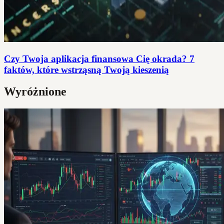
Czy Twoja aplikacja finansowa Cię okrada? 7
faktów, które wstrząsną Twoją kieszenią
Wyróżnione