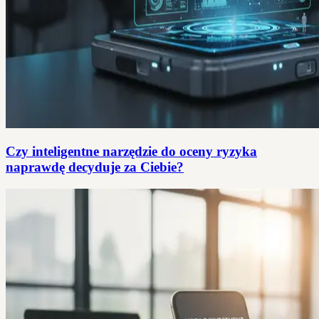
Czy inteligentne narzędzie do oceny ryzyka
naprawdę decyduje za Ciebie?