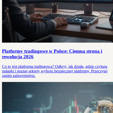
Platformy tradingowe w Polsce: Ciemna strona i
rewolucja 2026
Co to jest platforma tradingowa? Odkryj, jak działa, gdzie czyhają
pułapki i poznaj sekrety wyboru bezpiecznej platformy. Przeczytaj
zanim zainwestujesz.