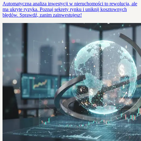
Automatyczna analiza inwestycji w nieruchomości to rewolucja, ale
ma ukryte ryzyka. Poznaj sekrety rynku i uniknij kosztownych
błędów. Sprawdź, zanim zainwestujesz!