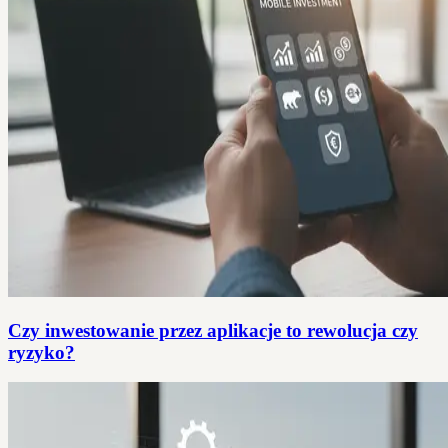
Czy inwestowanie przez aplikacje to rewolucja czy
ryzyko?