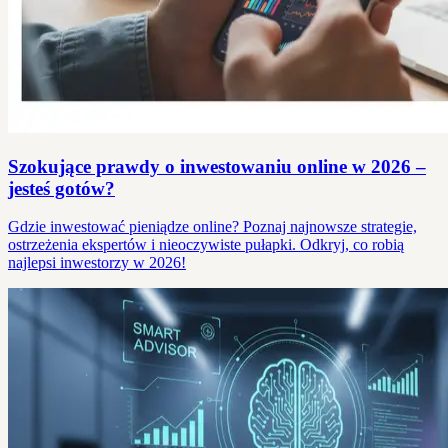
Szokujące prawdy o inwestowaniu online w 2026 –
jesteś gotów?
Gdzie inwestować pieniądze online? Poznaj najnowsze strategie,
ostrzeżenia ekspertów i nieoczywiste pułapki. Odkryj, co robią
najlepsi inwestorzy w 2026!