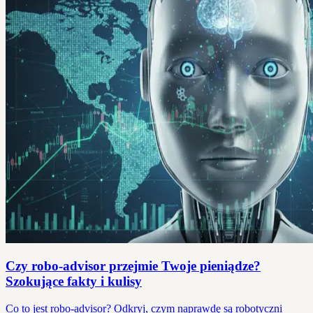
Czy robo-advisor przejmie Twoje pieniądze?
Szokujące fakty i kulisy
Co to jest robo-advisor? Odkryj, czym naprawdę są robotyczni