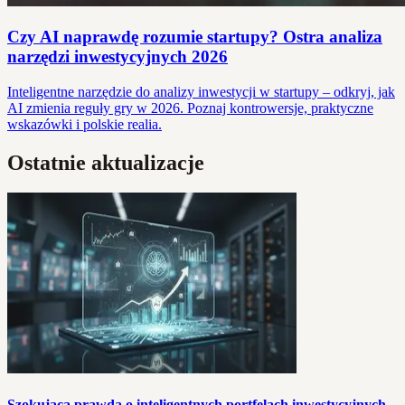
Czy AI naprawdę rozumie startupy? Ostra analiza
narzędzi inwestycyjnych 2026
Inteligentne narzędzie do analizy inwestycji w startupy – odkryj, jak
AI zmienia reguły gry w 2026. Poznaj kontrowersje, praktyczne
wskazówki i polskie realia.
Ostatnie aktualizacje
Szokująca prawda o inteligentnych portfelach inwestycyjnych