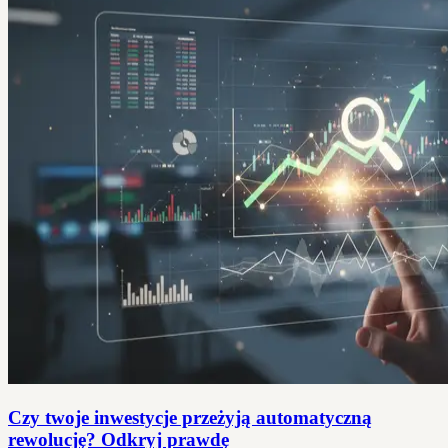
Czy twoje inwestycje przeżyją automatyczną
rewolucję? Odkryj prawdę