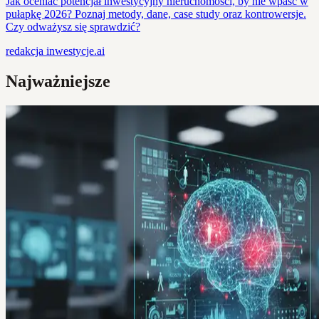
Jak oceniać potencjał inwestycyjny nieruchomości, by nie wpaść w
pułapkę 2026? Poznaj metody, dane, case study oraz kontrowersje.
Czy odważysz się sprawdzić?
redakcja
inwestycje.ai
Najważniejsze